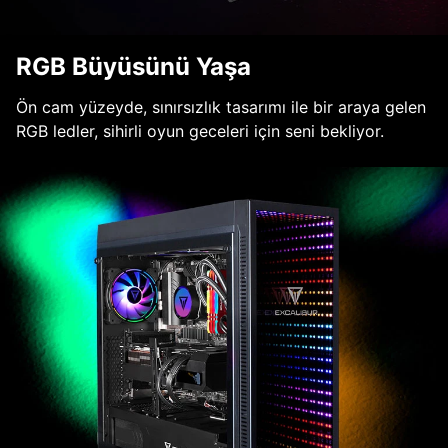
RGB Büyüsünü Yaşa
Ön cam yüzeyde, sınırsızlık tasarımı ile bir araya gelen
RGB ledler, sihirli oyun geceleri için seni bekliyor.