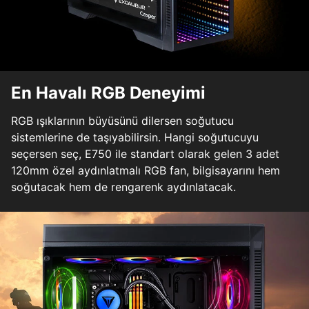
En Havalı RGB Deneyimi
RGB ışıklarının büyüsünü dilersen soğutucu
sistemlerine de taşıyabilirsin. Hangi soğutucuyu
seçersen seç, E750 ile standart olarak gelen 3 adet
120mm özel aydınlatmalı RGB fan, bilgisayarını hem
soğutacak hem de rengarenk aydınlatacak.