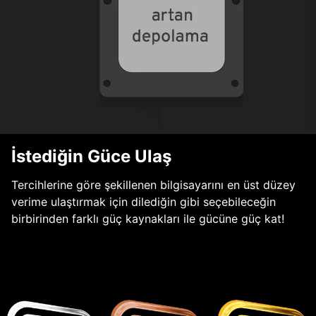
İstediğin Güce Ulaş
Tercihlerine göre şekillenen bilgisayarını en üst düzey
verime ulaştırmak için dilediğin gibi seçebileceğin
birbirinden farklı güç kaynakları ile gücüne güç kat!