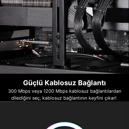
Güçlü Kablosuz Bağlantı
300 Mbps veya 1200 Mbps kablosuz bağlantılardan
dilediğini seç, kablosuz bağlantının keyfini çıkar!