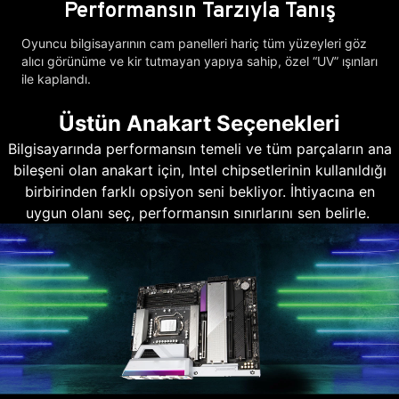
Performansın Tarzıyla Tanış
Oyuncu bilgisayarının cam panelleri hariç tüm yüzeyleri göz
alıcı görünüme ve kir tutmayan yapıya sahip, özel “UV” ışınları
ile kaplandı.
Üstün Anakart Seçenekleri
Bilgisayarında performansın temeli ve tüm parçaların ana
bileşeni olan anakart için, Intel chipsetlerinin kullanıldığı
birbirinden farklı opsiyon seni bekliyor. İhtiyacına en
uygun olanı seç, performansın sınırlarını sen belirle.