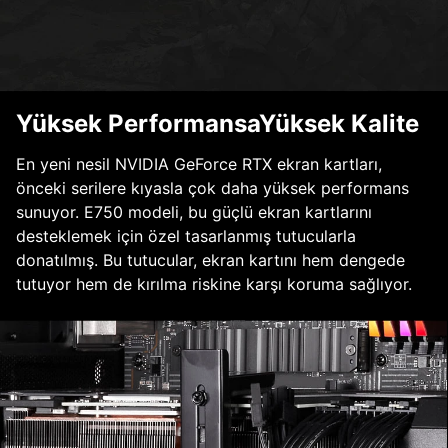
Yüksek PerformansaYüksek Kalite
En yeni nesil NVIDIA GeForce RTX ekran kartları,
önceki serilere kıyasla çok daha yüksek performans
sunuyor. E750 modeli, bu güçlü ekran kartlarını
desteklemek için özel tasarlanmış tutucularla
donatılmış. Bu tutucular, ekran kartını hem dengede
tutuyor hem de kırılma riskine karşı koruma sağlıyor.