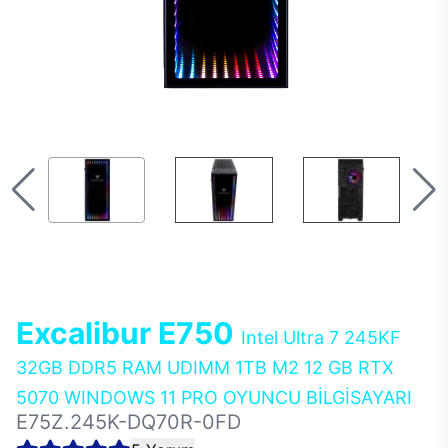
Excalibur E750
Intel Ultra 7 245KF
32GB DDR5 RAM UDIMM 1TB M2 12 GB RTX
5070 WINDOWS 11 PRO OYUNCU BİLGİSAYARI
E75Z.245K-DQ70R-0FD