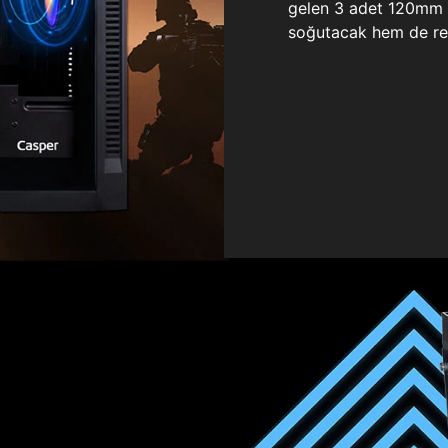
gelen 3 adet 120mm ö
soğutacak hem de re