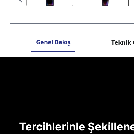
Genel Bakış
Teknik 
Tercihlerinle Şekille