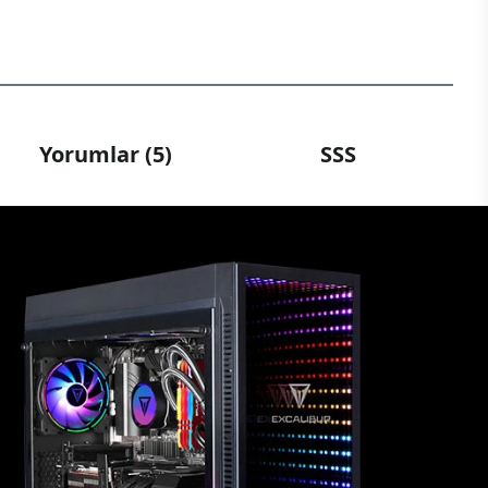
Yorumlar (5)
SSS