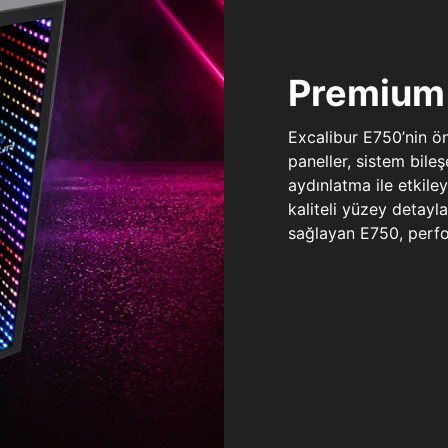
Premium 
Excalibur E750’nin ö
paneller, sistem bile
aydınlatma ile etkile
kaliteli yüzey detay
sağlayan E750, perfo