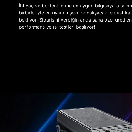
İhtiyaç ve beklentilerine en uygun bilgisayara sahi
birbirleriyle en uyumlu şekilde çalışacak, en üst kali
bekliyor. Siparişini verdiğin anda sana özel üretile
performans ve ısı testleri başlıyor!