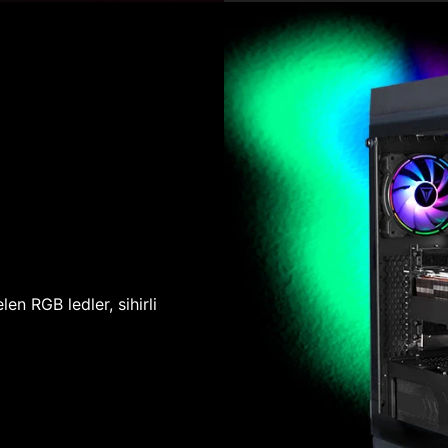
len RGB ledler, sihirli