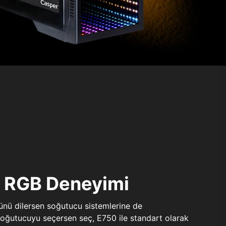
ı RGB Deneyimi
sünü dilersen soğutucu sistemlerine de
 soğutucuyu seçersen seç, E750 ile standart olarak