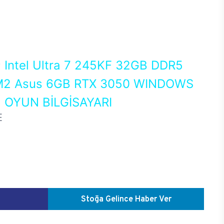
0
Intel Ultra 7 245KF 32GB DDR5
2 Asus 6GB RTX 3050 WINDOWS
 OYUN BİLGİSAYARI
E
Stoğa Gelince Haber Ver