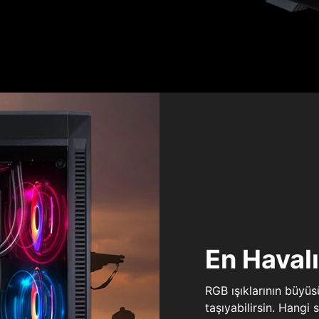
En Haval
RGB ışıklarının büyü
taşıyabilirsin. Hangi