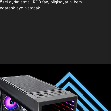
zel aydınlatmalı RGB fan, bilgisayarını hem
ngarenk aydınlatacak.