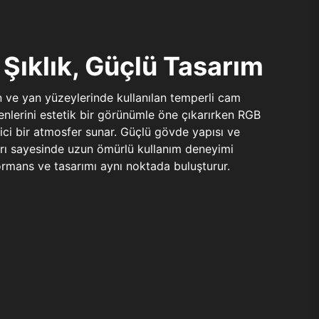
Şıklık, Güçlü Tasarım
n ve yan yüzeylerinde kullanılan temperli cam
şenlerini estetik bir görünümle öne çıkarırken RGB
yici bir atmosfer sunar. Güçlü gövde yapısı ve
ları sayesinde uzun ömürlü kullanım deneyimi
rmans ve tasarımı aynı noktada buluşturur.