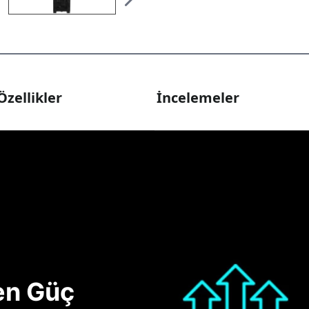
Özellikler
İncelemeler
nen Güç