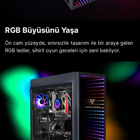
RGB Büyüsünü Yaşa
Ön cam yüzeyde, sınırsızlık tasarımı ile bir araya gelen
RGB ledler, sihirli oyun geceleri için seni bekliyor.