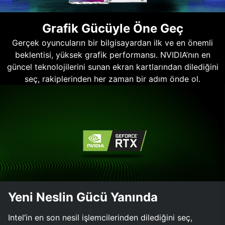
Grafik Gücüyle Öne Geç
Gerçek oyuncuların bir bilgisayardan ilk ve en önemli
beklentisi, yüksek grafik performansı. NVIDIA’nın en
güncel teknolojilerini sunan ekran kartlarından dilediğini
seç, rakiplerinden her zaman bir adım önde ol.
Yeni Neslin Gücü Yanında
Intel’in en son nesil işlemcilerinden dilediğini seç,