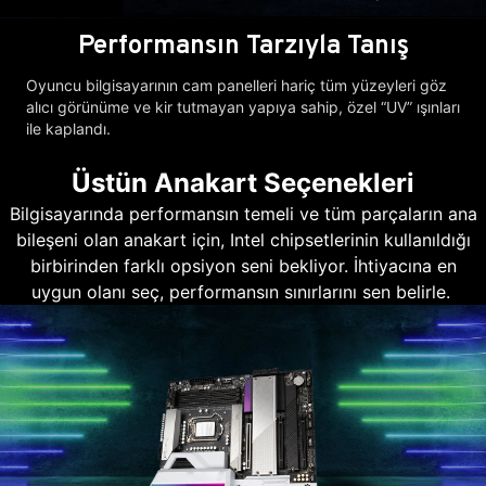
Performansın Tarzıyla Tanış
Oyuncu bilgisayarının cam panelleri hariç tüm yüzeyleri göz
alıcı görünüme ve kir tutmayan yapıya sahip, özel “UV” ışınları
ile kaplandı.
Üstün Anakart Seçenekleri
Bilgisayarında performansın temeli ve tüm parçaların ana
bileşeni olan anakart için, Intel chipsetlerinin kullanıldığı
birbirinden farklı opsiyon seni bekliyor. İhtiyacına en
uygun olanı seç, performansın sınırlarını sen belirle.