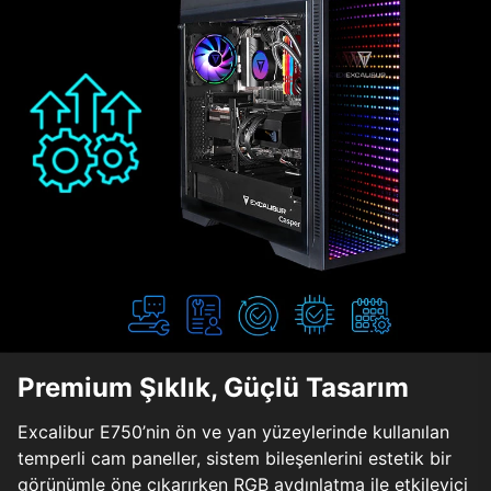
Premium Şıklık, Güçlü Tasarım
Excalibur E750’nin ön ve yan yüzeylerinde kullanılan
temperli cam paneller, sistem bileşenlerini estetik bir
görünümle öne çıkarırken RGB aydınlatma ile etkileyici