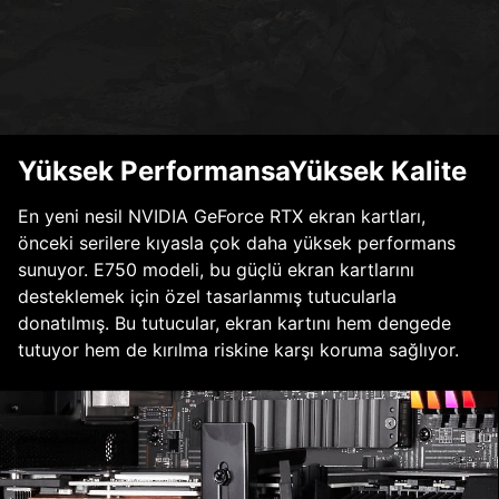
Yüksek PerformansaYüksek Kalite
En yeni nesil NVIDIA GeForce RTX ekran kartları,
önceki serilere kıyasla çok daha yüksek performans
sunuyor. E750 modeli, bu güçlü ekran kartlarını
desteklemek için özel tasarlanmış tutucularla
donatılmış. Bu tutucular, ekran kartını hem dengede
tutuyor hem de kırılma riskine karşı koruma sağlıyor.