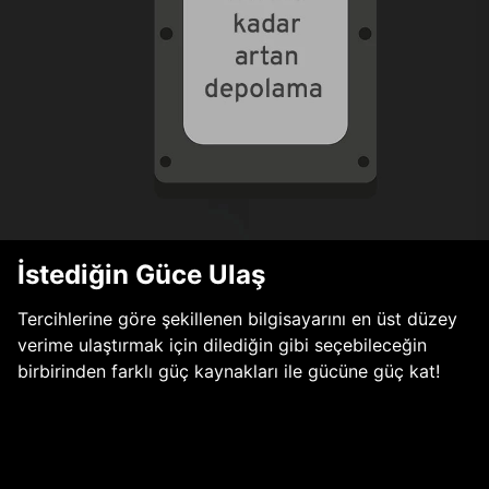
İstediğin Güce Ulaş
Tercihlerine göre şekillenen bilgisayarını en üst düzey
verime ulaştırmak için dilediğin gibi seçebileceğin
birbirinden farklı güç kaynakları ile gücüne güç kat!