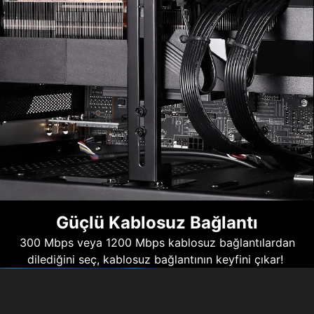
Güçlü Kablosuz Bağlantı
300 Mbps veya 1200 Mbps kablosuz bağlantılardan
dilediğini seç, kablosuz bağlantının keyfini çıkar!