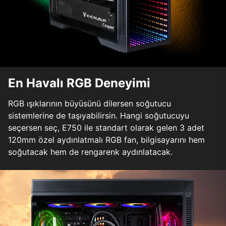
En Havalı RGB Deneyimi
RGB ışıklarının büyüsünü dilersen soğutucu
sistemlerine de taşıyabilirsin. Hangi soğutucuyu
seçersen seç, E750 ile standart olarak gelen 3 adet
120mm özel aydınlatmalı RGB fan, bilgisayarını hem
soğutacak hem de rengarenk aydınlatacak.