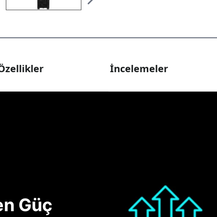
Özellikler
İncelemeler
nen Güç