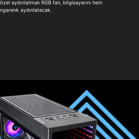
zel aydınlatmalı RGB fan, bilgisayarını hem
ngarenk aydınlatacak.