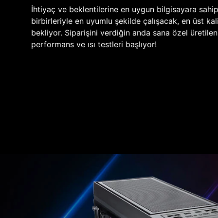
İhtiyaç ve beklentilerine en uygun bilgisayara sahi
birbirleriyle en uyumlu şekilde çalışacak, en üst kali
bekliyor. Siparişini verdiğin anda sana özel üretile
performans ve ısı testleri başlıyor!