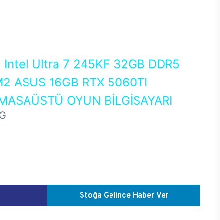
0
Intel Ultra 7 245KF 32GB DDR5
2 ASUS 16GB RTX 5060TI
MASAÜSTÜ OYUN BİLGİSAYARI
HG
Stoğa Gelince Haber Ver