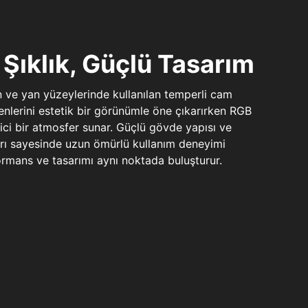
Şıklık, Güçlü Tasarım
n ve yan yüzeylerinde kullanılan temperli cam
şenlerini estetik bir görünümle öne çıkarırken RGB
yici bir atmosfer sunar. Güçlü gövde yapısı ve
ları sayesinde uzun ömürlü kullanım deneyimi
rmans ve tasarımı aynı noktada buluşturur.