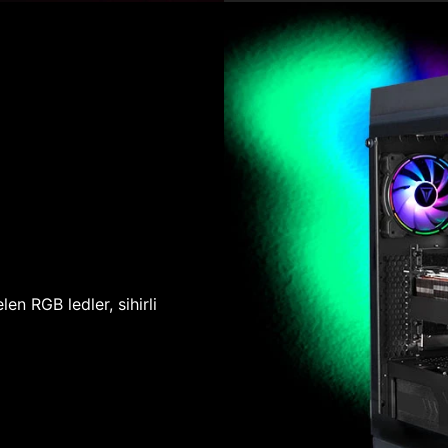
len RGB ledler, sihirli