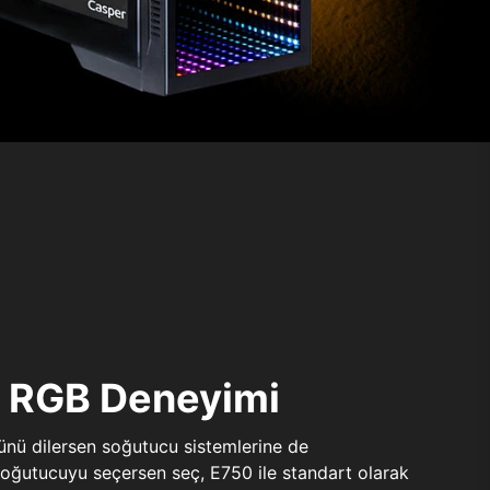
ı RGB Deneyimi
sünü dilersen soğutucu sistemlerine de
 soğutucuyu seçersen seç, E750 ile standart olarak