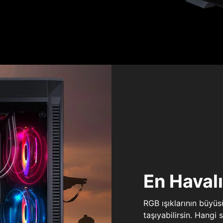
En Haval
RGB ışıklarının büyü
taşıyabilirsin. Hangi