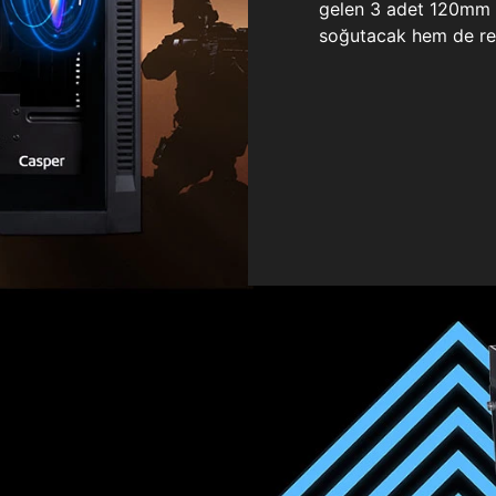
gelen 3 adet 120mm ö
soğutacak hem de re