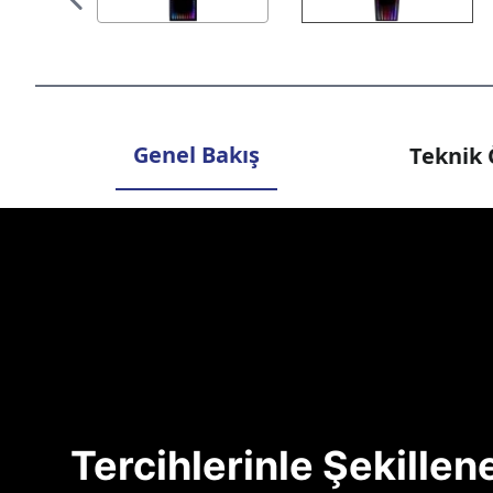
Genel Bakış
Teknik 
Tercihlerinle Şekille