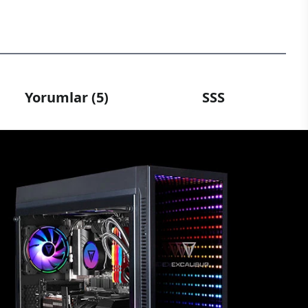
Yorumlar (5)
SSS