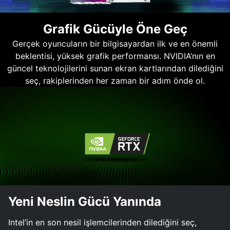
Grafik Gücüyle Öne Geç
Gerçek oyuncuların bir bilgisayardan ilk ve en önemli
beklentisi, yüksek grafik performansı. NVIDIA’nın en
güncel teknolojilerini sunan ekran kartlarından dilediğini
seç, rakiplerinden her zaman bir adım önde ol.
Yeni Neslin Gücü Yanında
Intel’in en son nesil işlemcilerinden dilediğini seç,