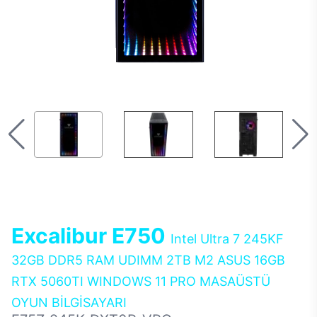
Excalibur E750
Intel Ultra 7 245KF
32GB DDR5 RAM UDIMM 2TB M2 ASUS 16GB
RTX 5060TI WINDOWS 11 PRO MASAÜSTÜ
OYUN BİLGİSAYARI