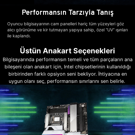
Performansın Tarzıyla Tanış
Oyuncu bilgisayarının cam panelleri hariç tüm yüzeyleri göz
alıcı görünüme ve kir tutmayan yapıya sahip, özel “UV” ışınları
ile kaplandı.
Üstün Anakart Seçenekleri
Bilgisayarında performansın temeli ve tüm parçaların ana
bileşeni olan anakart için, Intel chipsetlerinin kullanıldığı
birbirinden farklı opsiyon seni bekliyor. İhtiyacına en
uygun olanı seç, performansın sınırlarını sen belirle.