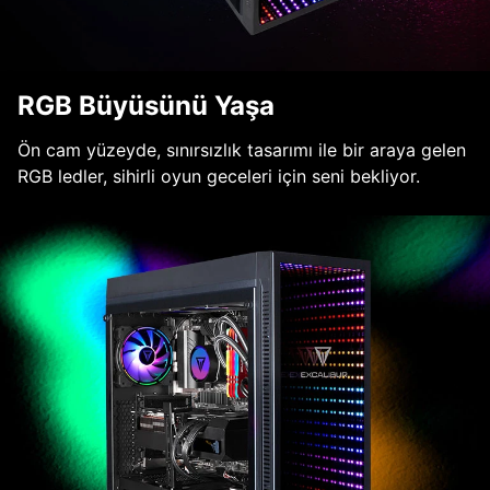
RGB Büyüsünü Yaşa
Ön cam yüzeyde, sınırsızlık tasarımı ile bir araya gelen
RGB ledler, sihirli oyun geceleri için seni bekliyor.