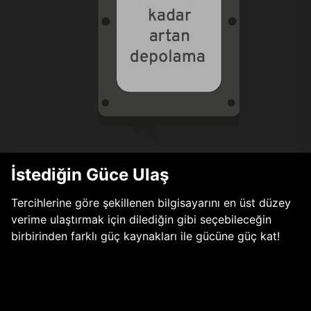
İstediğin Güce Ulaş
Tercihlerine göre şekillenen bilgisayarını en üst düzey
verime ulaştırmak için dilediğin gibi seçebileceğin
birbirinden farklı güç kaynakları ile gücüne güç kat!