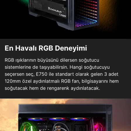
En Havalı RGB Deneyimi
RGB ışıklarının büyüsünü dilersen soğutucu
sistemlerine de taşıyabilirsin. Hangi soğutucuyu
seçersen seç, E750 ile standart olarak gelen 3 adet
120mm özel aydınlatmalı RGB fan, bilgisayarını hem
soğutacak hem de rengarenk aydınlatacak.