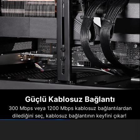
Güçlü Kablosuz Bağlantı
300 Mbps veya 1200 Mbps kablosuz bağlantılardan
dilediğini seç, kablosuz bağlantının keyfini çıkar!