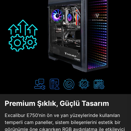
Premium Şıklık, Güçlü Tasarım
Excalibur E750’nin ön ve yan yüzeylerinde kullanılan
temperli cam paneller, sistem bileşenlerini estetik bir
görünümle öne çıkarırken RGB aydınlatma ile etkileyici