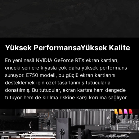
Yüksek PerformansaYüksek Kalite
En yeni nesil NVIDIA GeForce RTX ekran kartları,
önceki serilere kıyasla çok daha yüksek performans
sunuyor. E750 modeli, bu güçlü ekran kartlarını
desteklemek için özel tasarlanmış tutucularla
donatılmış. Bu tutucular, ekran kartını hem dengede
tutuyor hem de kırılma riskine karşı koruma sağlıyor.