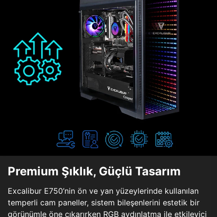
Premium Şıklık, Güçlü Tasarım
Excalibur E750’nin ön ve yan yüzeylerinde kullanılan
temperli cam paneller, sistem bileşenlerini estetik bir
görünümle öne çıkarırken RGB aydınlatma ile etkileyici