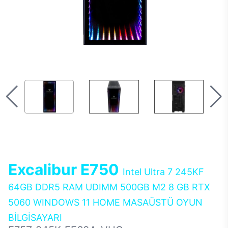
Excalibur E750
Intel Ultra 7 245KF
64GB DDR5 RAM UDIMM 500GB M2 8 GB RTX
5060 WINDOWS 11 HOME MASAÜSTÜ OYUN
BİLGİSAYARI