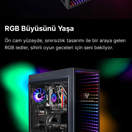
RGB Büyüsünü Yaşa
Ön cam yüzeyde, sınırsızlık tasarımı ile bir araya gelen
RGB ledler, sihirli oyun geceleri için seni bekliyor.