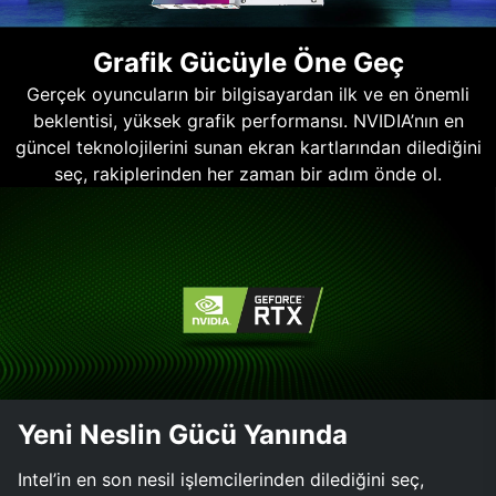
Grafik Gücüyle Öne Geç
Gerçek oyuncuların bir bilgisayardan ilk ve en önemli
beklentisi, yüksek grafik performansı. NVIDIA’nın en
güncel teknolojilerini sunan ekran kartlarından dilediğini
seç, rakiplerinden her zaman bir adım önde ol.
Yeni Neslin Gücü Yanında
Intel’in en son nesil işlemcilerinden dilediğini seç,