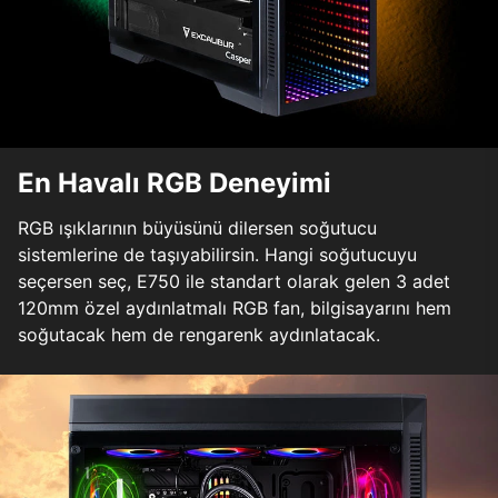
En Havalı RGB Deneyimi
RGB ışıklarının büyüsünü dilersen soğutucu
sistemlerine de taşıyabilirsin. Hangi soğutucuyu
seçersen seç, E750 ile standart olarak gelen 3 adet
120mm özel aydınlatmalı RGB fan, bilgisayarını hem
soğutacak hem de rengarenk aydınlatacak.