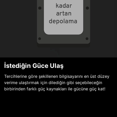
İstediğin Güce Ulaş
Tercihlerine göre şekillenen bilgisayarını en üst düzey
verime ulaştırmak için dilediğin gibi seçebileceğin
birbirinden farklı güç kaynakları ile gücüne güç kat!