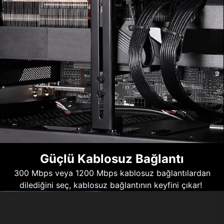
Güçlü Kablosuz Bağlantı
300 Mbps veya 1200 Mbps kablosuz bağlantılardan
dilediğini seç, kablosuz bağlantının keyfini çıkar!