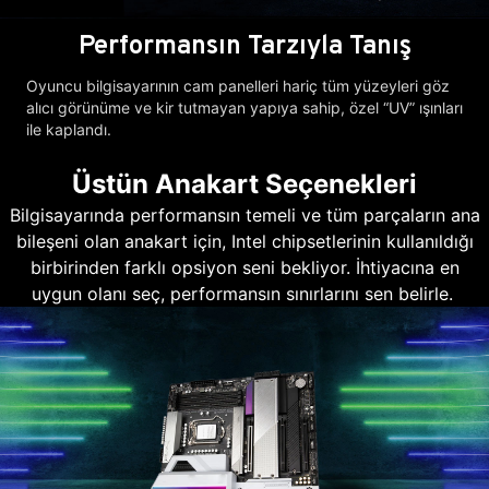
Performansın Tarzıyla Tanış
Oyuncu bilgisayarının cam panelleri hariç tüm yüzeyleri göz
alıcı görünüme ve kir tutmayan yapıya sahip, özel “UV” ışınları
ile kaplandı.
Üstün Anakart Seçenekleri
Bilgisayarında performansın temeli ve tüm parçaların ana
bileşeni olan anakart için, Intel chipsetlerinin kullanıldığı
birbirinden farklı opsiyon seni bekliyor. İhtiyacına en
uygun olanı seç, performansın sınırlarını sen belirle.