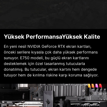
Yüksek PerformansaYüksek Kalite
En yeni nesil NVIDIA GeForce RTX ekran kartları,
önceki serilere kıyasla çok daha yüksek performans
sunuyor. E750 modeli, bu güçlü ekran kartlarını
desteklemek için özel tasarlanmış tutucularla
donatılmış. Bu tutucular, ekran kartını hem dengede
tutuyor hem de kırılma riskine karşı koruma sağlıyor.