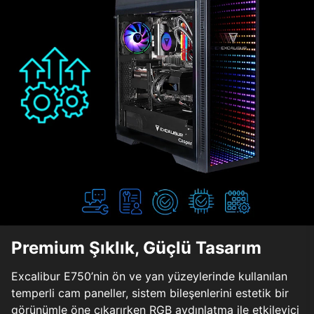
Premium Şıklık, Güçlü Tasarım
Excalibur E750’nin ön ve yan yüzeylerinde kullanılan
temperli cam paneller, sistem bileşenlerini estetik bir
görünümle öne çıkarırken RGB aydınlatma ile etkileyici