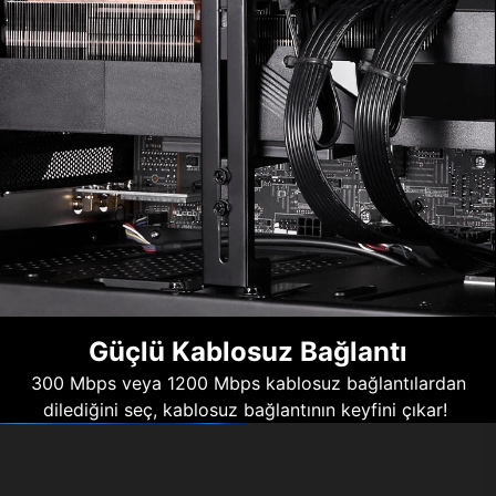
Güçlü Kablosuz Bağlantı
300 Mbps veya 1200 Mbps kablosuz bağlantılardan
dilediğini seç, kablosuz bağlantının keyfini çıkar!