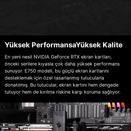
Yüksek PerformansaYüksek Kalite
En yeni nesil NVIDIA GeForce RTX ekran kartları,
önceki serilere kıyasla çok daha yüksek performans
sunuyor. E750 modeli, bu güçlü ekran kartlarını
desteklemek için özel tasarlanmış tutucularla
donatılmış. Bu tutucular, ekran kartını hem dengede
tutuyor hem de kırılma riskine karşı koruma sağlıyor.