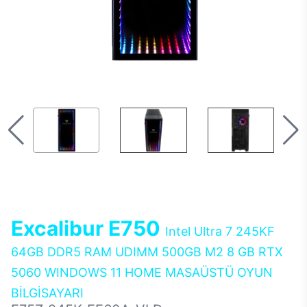
Excalibur E750
Intel Ultra 7 245KF
64GB DDR5 RAM UDIMM 500GB M2 8 GB RTX
5060 WINDOWS 11 HOME MASAÜSTÜ OYUN
BİLGİSAYARI