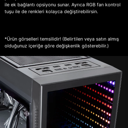
ile ek bağlantı opsiyonu sunar. Ayrıca RGB fan kontrol
tuşu ile de renkleri kolayca değiştirebilirsin.
*Ürün görselleri temsilidir! (Belirtilen veya satın almış
olduğunuz içeriğe göre değişkenlik gösterebilir.)