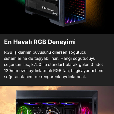
En Havalı RGB Deneyimi
RGB ışıklarının büyüsünü dilersen soğutucu
sistemlerine de taşıyabilirsin. Hangi soğutucuyu
seçersen seç, E750 ile standart olarak gelen 3 adet
120mm özel aydınlatmalı RGB fan, bilgisayarını hem
soğutacak hem de rengarenk aydınlatacak.