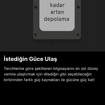
İstediğin Güce Ulaş
Tercihlerine göre şekillenen bilgisayarını en üst düzey
verime ulaştırmak için dilediğin gibi seçebileceğin
birbirinden farklı güç kaynakları ile gücüne güç kat!