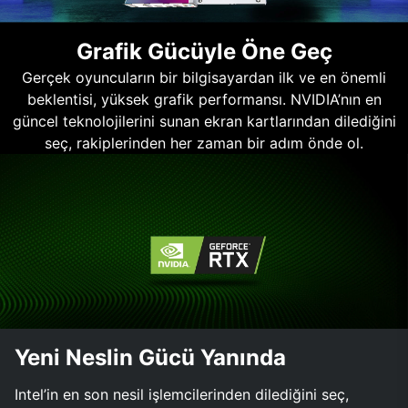
Grafik Gücüyle Öne Geç
Gerçek oyuncuların bir bilgisayardan ilk ve en önemli
beklentisi, yüksek grafik performansı. NVIDIA’nın en
güncel teknolojilerini sunan ekran kartlarından dilediğini
seç, rakiplerinden her zaman bir adım önde ol.
Yeni Neslin Gücü Yanında
Intel’in en son nesil işlemcilerinden dilediğini seç,