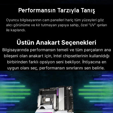
Performansın Tarzıyla Tanış
Oyuncu bilgisayarının cam panelleri hariç tüm yüzeyleri göz
alıcı görünüme ve kir tutmayan yapıya sahip, özel “UV” ışınları
ile kaplandı.
Üstün Anakart Seçenekleri
Bilgisayarında performansın temeli ve tüm parçaların ana
bileşeni olan anakart için, Intel chipsetlerinin kullanıldığı
birbirinden farklı opsiyon seni bekliyor. İhtiyacına en
uygun olanı seç, performansın sınırlarını sen belirle.