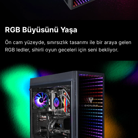
RGB Büyüsünü Yaşa
Ön cam yüzeyde, sınırsızlık tasarımı ile bir araya gelen
RGB ledler, sihirli oyun geceleri için seni bekliyor.