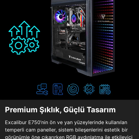
Premium Şıklık, Güçlü Tasarım
Excalibur E750’nin ön ve yan yüzeylerinde kullanılan
temperli cam paneller, sistem bileşenlerini estetik bir
görünümle öne çıkarırken RGB aydınlatma ile etkileyici