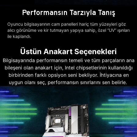
Performansın Tarzıyla Tanış
Oyuncu bilgisayarının cam panelleri hariç tüm yüzeyleri göz
alıcı görünüme ve kir tutmayan yapıya sahip, özel “UV” ışınları
ile kaplandı.
Üstün Anakart Seçenekleri
Bilgisayarında performansın temeli ve tüm parçaların ana
bileşeni olan anakart için, Intel chipsetlerinin kullanıldığı
birbirinden farklı opsiyon seni bekliyor. İhtiyacına en
uygun olanı seç, performansın sınırlarını sen belirle.