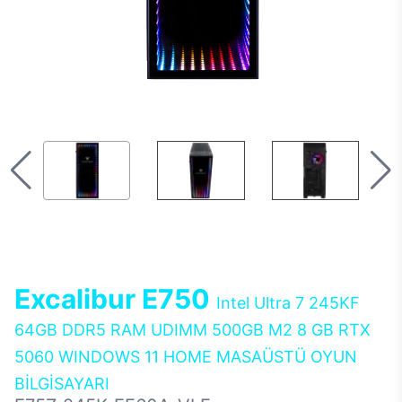
Excalibur E750
Intel Ultra 7 245KF
64GB DDR5 RAM UDIMM 500GB M2 8 GB RTX
5060 WINDOWS 11 HOME MASAÜSTÜ OYUN
BİLGİSAYARI