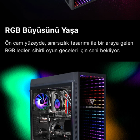
RGB Büyüsünü Yaşa
Ön cam yüzeyde, sınırsızlık tasarımı ile bir araya gelen
RGB ledler, sihirli oyun geceleri için seni bekliyor.