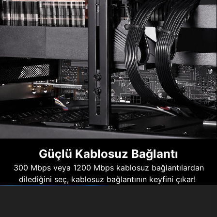
Güçlü Kablosuz Bağlantı
300 Mbps veya 1200 Mbps kablosuz bağlantılardan
dilediğini seç, kablosuz bağlantının keyfini çıkar!