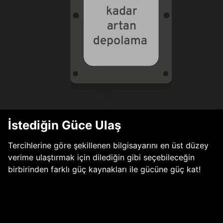
İstediğin Güce Ulaş
Tercihlerine göre şekillenen bilgisayarını en üst düzey
verime ulaştırmak için dilediğin gibi seçebileceğin
birbirinden farklı güç kaynakları ile gücüne güç kat!