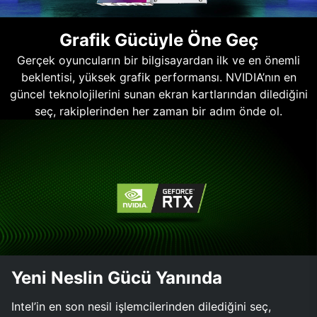
Grafik Gücüyle Öne Geç
Gerçek oyuncuların bir bilgisayardan ilk ve en önemli
beklentisi, yüksek grafik performansı. NVIDIA’nın en
güncel teknolojilerini sunan ekran kartlarından dilediğini
seç, rakiplerinden her zaman bir adım önde ol.
Yeni Neslin Gücü Yanında
Intel’in en son nesil işlemcilerinden dilediğini seç,