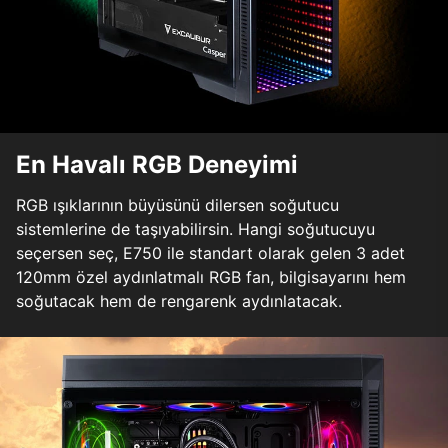
En Havalı RGB Deneyimi
RGB ışıklarının büyüsünü dilersen soğutucu
sistemlerine de taşıyabilirsin. Hangi soğutucuyu
seçersen seç, E750 ile standart olarak gelen 3 adet
120mm özel aydınlatmalı RGB fan, bilgisayarını hem
soğutacak hem de rengarenk aydınlatacak.