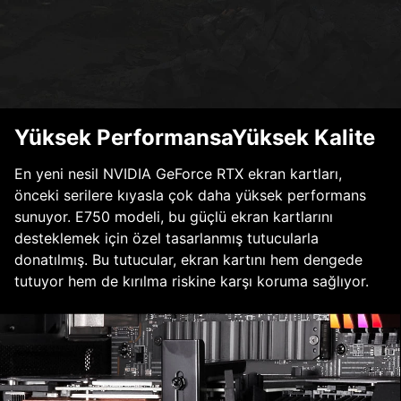
Yüksek PerformansaYüksek Kalite
En yeni nesil NVIDIA GeForce RTX ekran kartları,
önceki serilere kıyasla çok daha yüksek performans
sunuyor. E750 modeli, bu güçlü ekran kartlarını
desteklemek için özel tasarlanmış tutucularla
donatılmış. Bu tutucular, ekran kartını hem dengede
tutuyor hem de kırılma riskine karşı koruma sağlıyor.