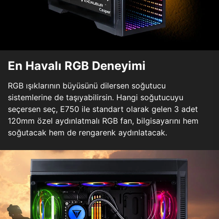
En Havalı RGB Deneyimi
RGB ışıklarının büyüsünü dilersen soğutucu
sistemlerine de taşıyabilirsin. Hangi soğutucuyu
seçersen seç, E750 ile standart olarak gelen 3 adet
120mm özel aydınlatmalı RGB fan, bilgisayarını hem
soğutacak hem de rengarenk aydınlatacak.