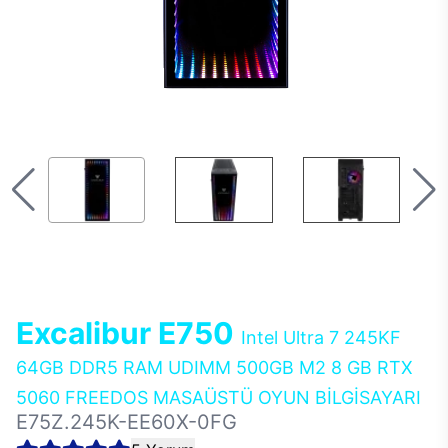
Excalibur E750
Intel Ultra 7 245KF
64GB DDR5 RAM UDIMM 500GB M2 8 GB RTX
5060 FREEDOS MASAÜSTÜ OYUN BİLGİSAYARI
E75Z.245K-EE60X-0FG