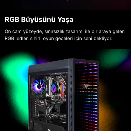
RGB Büyüsünü Yaşa
Ön cam yüzeyde, sınırsızlık tasarımı ile bir araya gelen
RGB ledler, sihirli oyun geceleri için seni bekliyor.