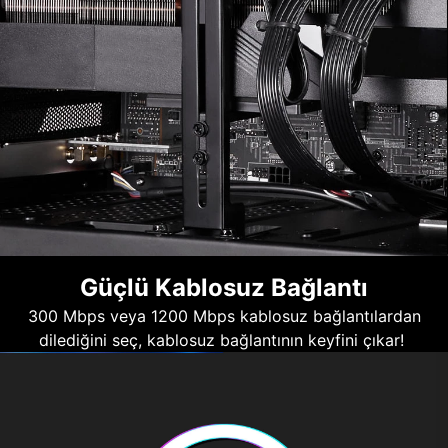
Güçlü Kablosuz Bağlantı
300 Mbps veya 1200 Mbps kablosuz bağlantılardan
dilediğini seç, kablosuz bağlantının keyfini çıkar!