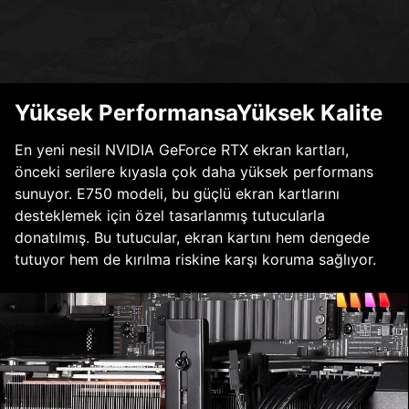
Yüksek PerformansaYüksek Kalite
En yeni nesil NVIDIA GeForce RTX ekran kartları,
önceki serilere kıyasla çok daha yüksek performans
sunuyor. E750 modeli, bu güçlü ekran kartlarını
desteklemek için özel tasarlanmış tutucularla
donatılmış. Bu tutucular, ekran kartını hem dengede
tutuyor hem de kırılma riskine karşı koruma sağlıyor.