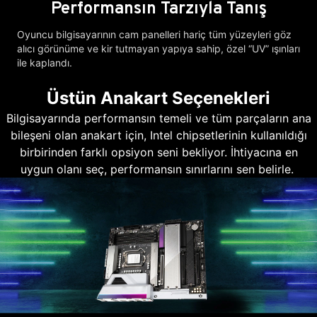
Performansın Tarzıyla Tanış
Oyuncu bilgisayarının cam panelleri hariç tüm yüzeyleri göz
alıcı görünüme ve kir tutmayan yapıya sahip, özel “UV” ışınları
ile kaplandı.
Üstün Anakart Seçenekleri
Bilgisayarında performansın temeli ve tüm parçaların ana
bileşeni olan anakart için, Intel chipsetlerinin kullanıldığı
birbirinden farklı opsiyon seni bekliyor. İhtiyacına en
uygun olanı seç, performansın sınırlarını sen belirle.