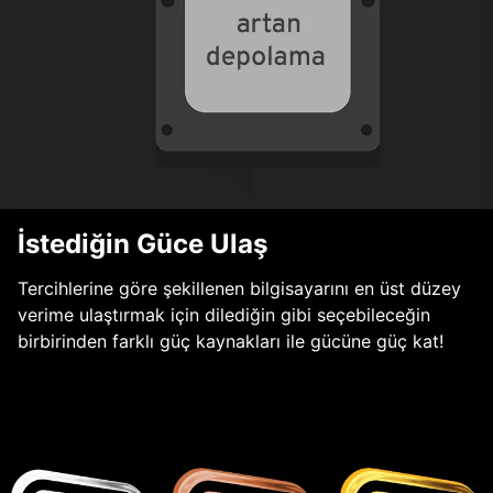
İstediğin Güce Ulaş
Tercihlerine göre şekillenen bilgisayarını en üst düzey
verime ulaştırmak için dilediğin gibi seçebileceğin
birbirinden farklı güç kaynakları ile gücüne güç kat!