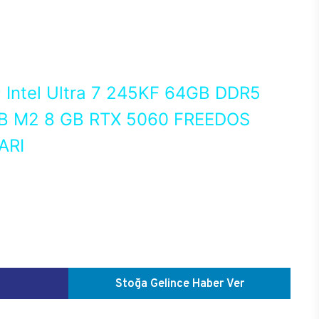
0
Intel Ultra 7 245KF 64GB DDR5
 M2 8 GB RTX 5060 FREEDOS
ARI
E
Stoğa Gelince Haber Ver