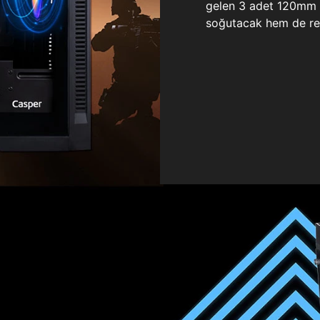
gelen 3 adet 120mm ö
soğutacak hem de re