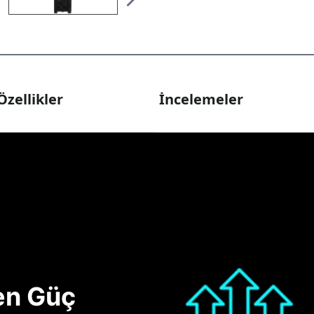
Özellikler
İncelemeler
nen Güç