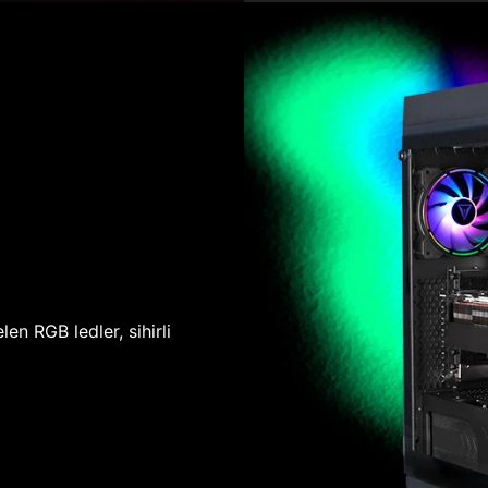
len RGB ledler, sihirli