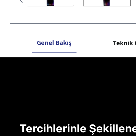
Genel Bakış
Teknik 
Tercihlerinle Şekille