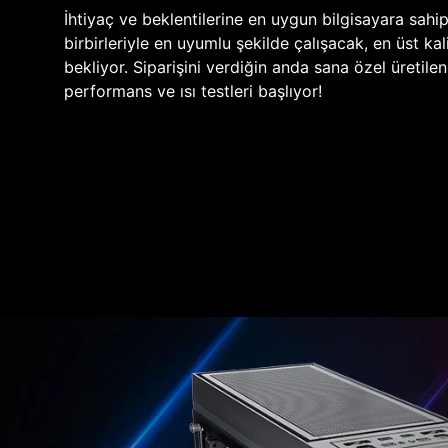
İhtiyaç ve beklentilerine en uygun bilgisayara sahi
birbirleriyle en uyumlu şekilde çalışacak, en üst kali
bekliyor. Siparişini verdiğin anda sana özel üretile
performans ve ısı testleri başlıyor!