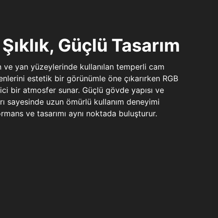
Şıklık, Güçlü Tasarım
n ve yan yüzeylerinde kullanılan temperli cam
şenlerini estetik bir görünümle öne çıkarırken RGB
yici bir atmosfer sunar. Güçlü gövde yapısı ve
ları sayesinde uzun ömürlü kullanım deneyimi
rmans ve tasarımı aynı noktada buluşturur.