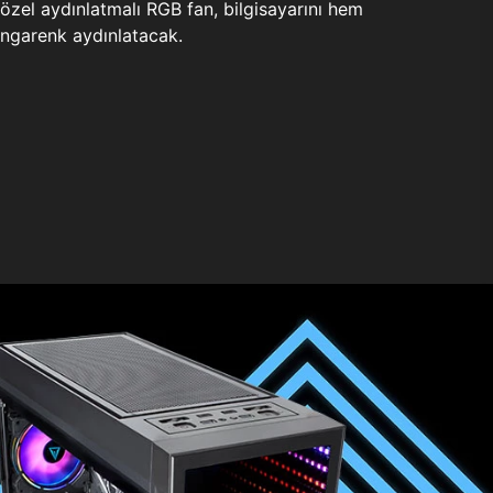
zel aydınlatmalı RGB fan, bilgisayarını hem
ngarenk aydınlatacak.