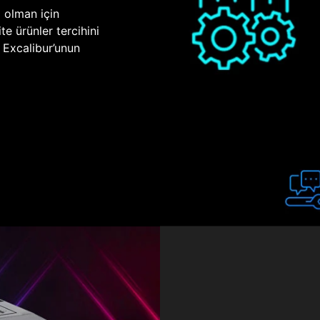
p olman için
te ürünler tercihini
n Excalibur’unun