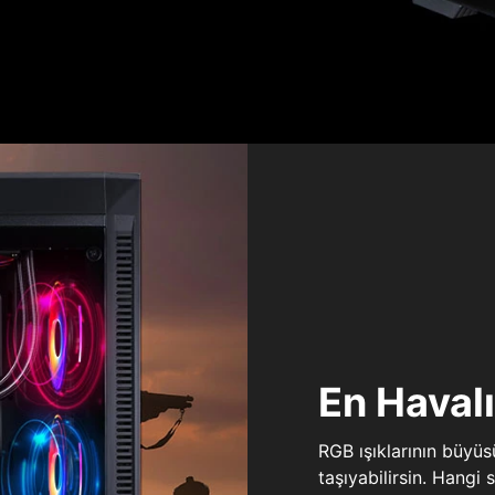
En Haval
RGB ışıklarının büyü
taşıyabilirsin. Hangi