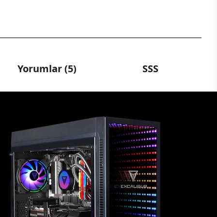
Yorumlar (5)
SSS