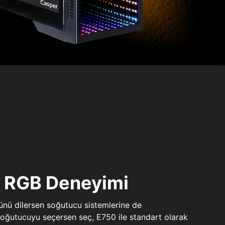
ı RGB Deneyimi
sünü dilersen soğutucu sistemlerine de
 soğutucuyu seçersen seç, E750 ile standart olarak