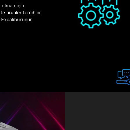
p olman için
te ürünler tercihini
n Excalibur’unun