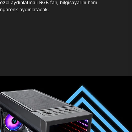
zel aydınlatmalı RGB fan, bilgisayarını hem
ngarenk aydınlatacak.