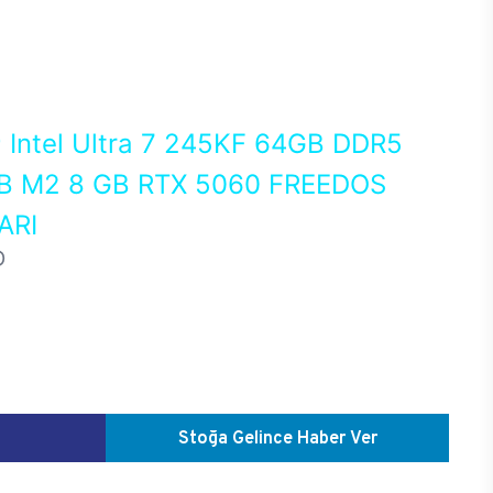
0
Intel Ultra 7 245KF 64GB DDR5
 M2 8 GB RTX 5060 FREEDOS
ARI
D
Stoğa Gelince Haber Ver