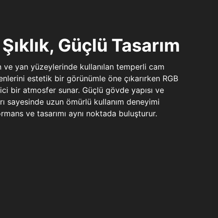
Şıklık, Güçlü Tasarım
n ve yan yüzeylerinde kullanılan temperli cam
şenlerini estetik bir görünümle öne çıkarırken RGB
yici bir atmosfer sunar. Güçlü gövde yapısı ve
ları sayesinde uzun ömürlü kullanım deneyimi
rmans ve tasarımı aynı noktada buluşturur.