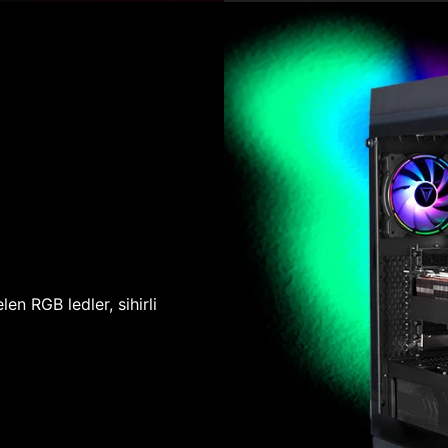
len RGB ledler, sihirli