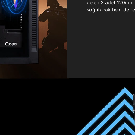
gelen 3 adet 120mm ö
soğutacak hem de re