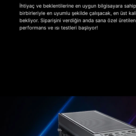
İhtiyaç ve beklentilerine en uygun bilgisayara sahi
birbirleriyle en uyumlu şekilde çalışacak, en üst kali
bekliyor. Siparişini verdiğin anda sana özel üretile
performans ve ısı testleri başlıyor!