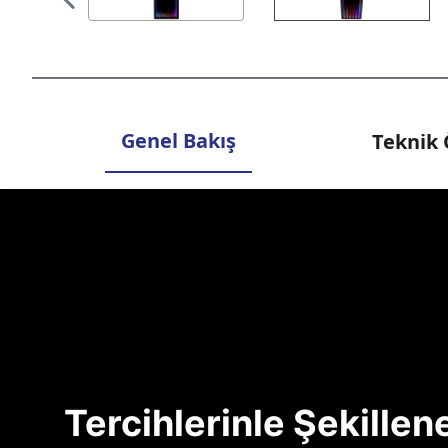
Genel Bakış
Teknik 
Tercihlerinle Şekille