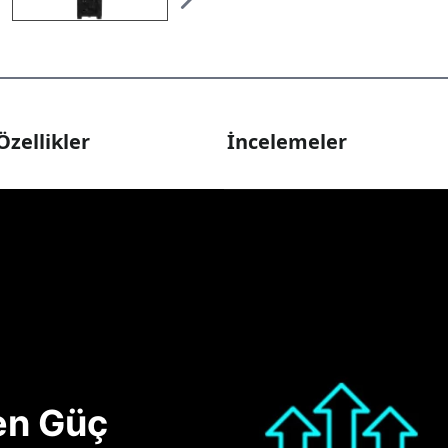
Özellikler
İncelemeler
nen Güç