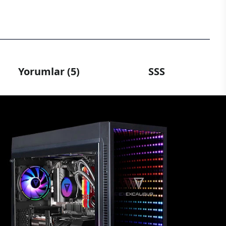
Yorumlar (5)
SSS