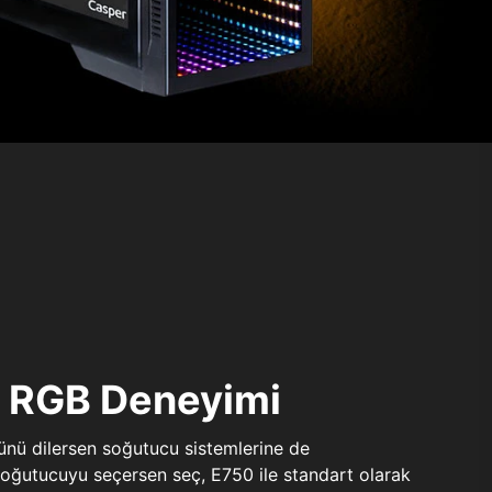
ı RGB Deneyimi
sünü dilersen soğutucu sistemlerine de
 soğutucuyu seçersen seç, E750 ile standart olarak