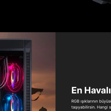
En Haval
RGB ışıklarının büyü
taşıyabilirsin. Hangi