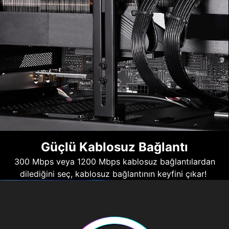
Güçlü Kablosuz Bağlantı
300 Mbps veya 1200 Mbps kablosuz bağlantılardan
dilediğini seç, kablosuz bağlantının keyfini çıkar!