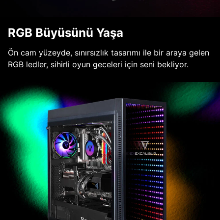
RGB Büyüsünü Yaşa
Ön cam yüzeyde, sınırsızlık tasarımı ile bir araya gelen
RGB ledler, sihirli oyun geceleri için seni bekliyor.