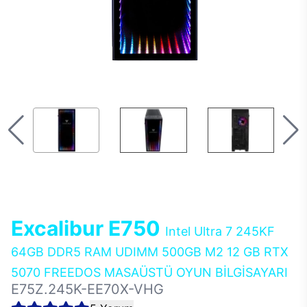
Excalibur E750
Intel Ultra 7 245KF
64GB DDR5 RAM UDIMM 500GB M2 12 GB RTX
5070 FREEDOS MASAÜSTÜ OYUN BİLGİSAYARI
E75Z.245K-EE70X-VHG