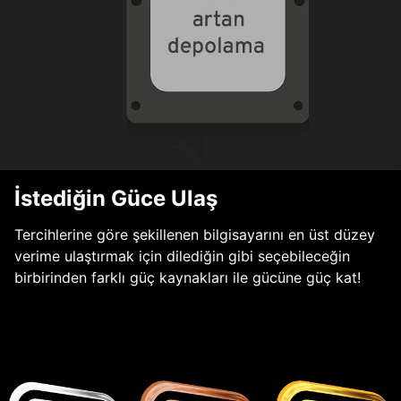
İstediğin Güce Ulaş
Tercihlerine göre şekillenen bilgisayarını en üst düzey
verime ulaştırmak için dilediğin gibi seçebileceğin
birbirinden farklı güç kaynakları ile gücüne güç kat!