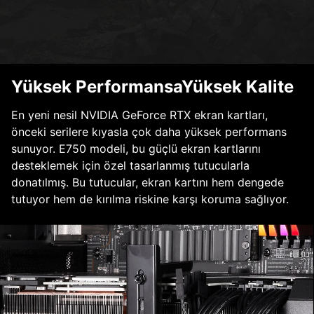
Yüksek PerformansaYüksek Kalite
En yeni nesil NVIDIA GeForce RTX ekran kartları,
önceki serilere kıyasla çok daha yüksek performans
sunuyor. E750 modeli, bu güçlü ekran kartlarını
desteklemek için özel tasarlanmış tutucularla
donatılmış. Bu tutucular, ekran kartını hem dengede
tutuyor hem de kırılma riskine karşı koruma sağlıyor.