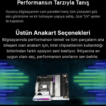
Performansın Tarzıyla Tanış
Oyuncu bilgisayarının cam panelleri hariç tüm yüzeyleri göz
alıcı görünüme ve kir tutmayan yapıya sahip, özel “UV” ışınları
ile kaplandı.
Üstün Anakart Seçenekleri
Bilgisayarında performansın temeli ve tüm parçaların ana
bileşeni olan anakart için, Intel chipsetlerinin kullanıldığı
birbirinden farklı opsiyon seni bekliyor. İhtiyacına en
uygun olanı seç, performansın sınırlarını sen belirle.