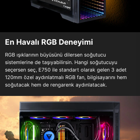
En Havalı RGB Deneyimi
RGB ışıklarının büyüsünü dilersen soğutucu
sistemlerine de taşıyabilirsin. Hangi soğutucuyu
seçersen seç, E750 ile standart olarak gelen 3 adet
120mm özel aydınlatmalı RGB fan, bilgisayarını hem
soğutacak hem de rengarenk aydınlatacak.