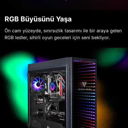
RGB Büyüsünü Yaşa
Ön cam yüzeyde, sınırsızlık tasarımı ile bir araya gelen
RGB ledler, sihirli oyun geceleri için seni bekliyor.