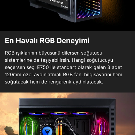
En Havalı RGB Deneyimi
RGB ışıklarının büyüsünü dilersen soğutucu
sistemlerine de taşıyabilirsin. Hangi soğutucuyu
seçersen seç, E750 ile standart olarak gelen 3 adet
120mm özel aydınlatmalı RGB fan, bilgisayarını hem
soğutacak hem de rengarenk aydınlatacak.