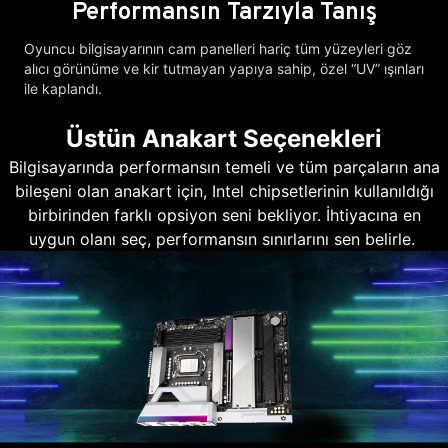
Performansın Tarzıyla Tanış
Oyuncu bilgisayarının cam panelleri hariç tüm yüzeyleri göz
alıcı görünüme ve kir tutmayan yapıya sahip, özel “UV” ışınları
ile kaplandı.
Üstün Anakart Seçenekleri
Bilgisayarında performansın temeli ve tüm parçaların ana
bileşeni olan anakart için, Intel chipsetlerinin kullanıldığı
birbirinden farklı opsiyon seni bekliyor. İhtiyacına en
uygun olanı seç, performansın sınırlarını sen belirle.