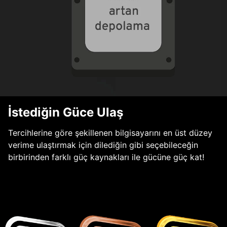
İstediğin Güce Ulaş
Tercihlerine göre şekillenen bilgisayarını en üst düzey
verime ulaştırmak için dilediğin gibi seçebileceğin
birbirinden farklı güç kaynakları ile gücüne güç kat!