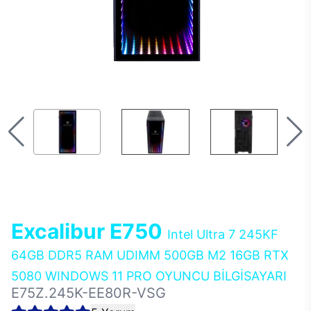
Excalibur E750
Intel Ultra 7 245KF
64GB DDR5 RAM UDIMM 500GB M2 16GB RTX
5080 WINDOWS 11 PRO OYUNCU BİLGİSAYARI
E75Z.245K-EE80R-VSG