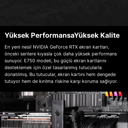
Yüksek PerformansaYüksek Kalite
En yeni nesil NVIDIA GeForce RTX ekran kartları,
önceki serilere kıyasla çok daha yüksek performans
sunuyor. E750 modeli, bu güçlü ekran kartlarını
desteklemek için özel tasarlanmış tutucularla
donatılmış. Bu tutucular, ekran kartını hem dengede
tutuyor hem de kırılma riskine karşı koruma sağlıyor.