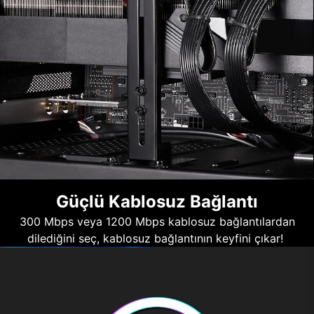
Güçlü Kablosuz Bağlantı
300 Mbps veya 1200 Mbps kablosuz bağlantılardan
dilediğini seç, kablosuz bağlantının keyfini çıkar!