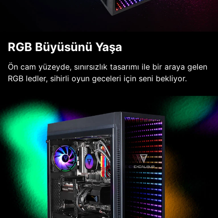
RGB Büyüsünü Yaşa
Ön cam yüzeyde, sınırsızlık tasarımı ile bir araya gelen
RGB ledler, sihirli oyun geceleri için seni bekliyor.