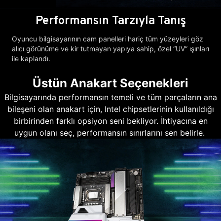
Performansın Tarzıyla Tanış
Oyuncu bilgisayarının cam panelleri hariç tüm yüzeyleri göz
alıcı görünüme ve kir tutmayan yapıya sahip, özel “UV” ışınları
ile kaplandı.
Üstün Anakart Seçenekleri
Bilgisayarında performansın temeli ve tüm parçaların ana
bileşeni olan anakart için, Intel chipsetlerinin kullanıldığı
birbirinden farklı opsiyon seni bekliyor. İhtiyacına en
uygun olanı seç, performansın sınırlarını sen belirle.