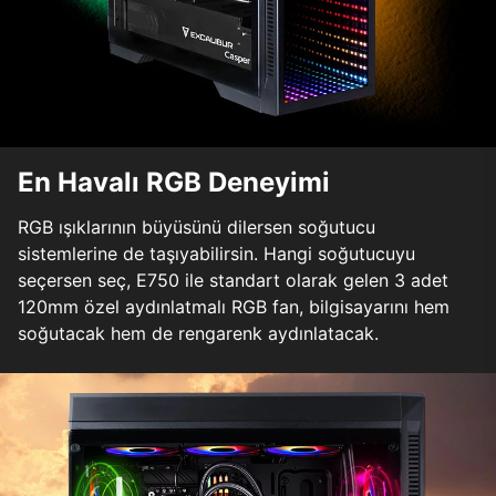
En Havalı RGB Deneyimi
RGB ışıklarının büyüsünü dilersen soğutucu
sistemlerine de taşıyabilirsin. Hangi soğutucuyu
seçersen seç, E750 ile standart olarak gelen 3 adet
120mm özel aydınlatmalı RGB fan, bilgisayarını hem
soğutacak hem de rengarenk aydınlatacak.