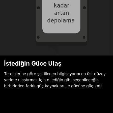
İstediğin Güce Ulaş
Tercihlerine göre şekillenen bilgisayarını en üst düzey
verime ulaştırmak için dilediğin gibi seçebileceğin
birbirinden farklı güç kaynakları ile gücüne güç kat!