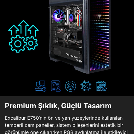
Premium Şıklık, Güçlü Tasarım
Excalibur E750’nin ön ve yan yüzeylerinde kullanılan
temperli cam paneller, sistem bileşenlerini estetik bir
görünümle öne çıkarırken RGB aydınlatma ile etkileyici