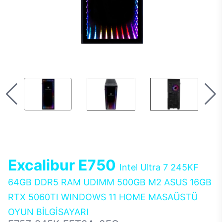
Excalibur E750
Intel Ultra 7 245KF
64GB DDR5 RAM UDIMM 500GB M2 ASUS 16GB
RTX 5060TI WINDOWS 11 HOME MASAÜSTÜ
OYUN BİLGİSAYARI