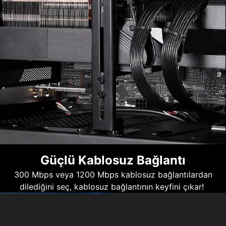
Güçlü Kablosuz Bağlantı
300 Mbps veya 1200 Mbps kablosuz bağlantılardan
dilediğini seç, kablosuz bağlantının keyfini çıkar!