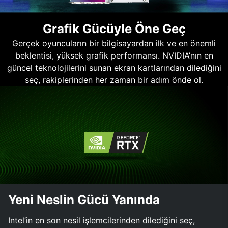
Grafik Gücüyle Öne Geç
Gerçek oyuncuların bir bilgisayardan ilk ve en önemli
beklentisi, yüksek grafik performansı. NVIDIA’nın en
güncel teknolojilerini sunan ekran kartlarından dilediğini
seç, rakiplerinden her zaman bir adım önde ol.
Yeni Neslin Gücü Yanında
Intel’in en son nesil işlemcilerinden dilediğini seç,