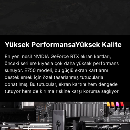
Yüksek PerformansaYüksek Kalite
En yeni nesil NVIDIA GeForce RTX ekran kartları,
önceki serilere kıyasla çok daha yüksek performans
sunuyor. E750 modeli, bu güçlü ekran kartlarını
desteklemek için özel tasarlanmış tutucularla
donatılmış. Bu tutucular, ekran kartını hem dengede
tutuyor hem de kırılma riskine karşı koruma sağlıyor.