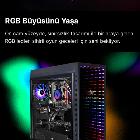
RGB Büyüsünü Yaşa
Ön cam yüzeyde, sınırsızlık tasarımı ile bir araya gelen
RGB ledler, sihirli oyun geceleri için seni bekliyor.