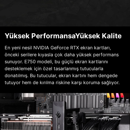
Yüksek PerformansaYüksek Kalite
En yeni nesil NVIDIA GeForce RTX ekran kartları,
önceki serilere kıyasla çok daha yüksek performans
sunuyor. E750 modeli, bu güçlü ekran kartlarını
desteklemek için özel tasarlanmış tutucularla
donatılmış. Bu tutucular, ekran kartını hem dengede
tutuyor hem de kırılma riskine karşı koruma sağlıyor.