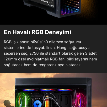
En Havalı RGB Deneyimi
RGB ışıklarının büyüsünü dilersen soğutucu
sistemlerine de taşıyabilirsin. Hangi soğutucuyu
seçersen seç, E750 ile standart olarak gelen 3 adet
120mm özel aydınlatmalı RGB fan, bilgisayarını hem
soğutacak hem de rengarenk aydınlatacak.