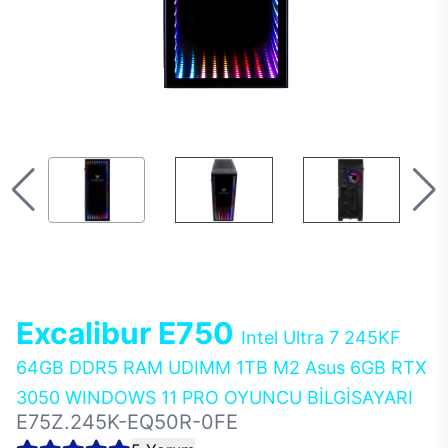
Excalibur E750
Intel Ultra 7 245KF
64GB DDR5 RAM UDIMM 1TB M2 Asus 6GB RTX
3050 WINDOWS 11 PRO OYUNCU BİLGİSAYARI
E75Z.245K-EQ50R-0FE