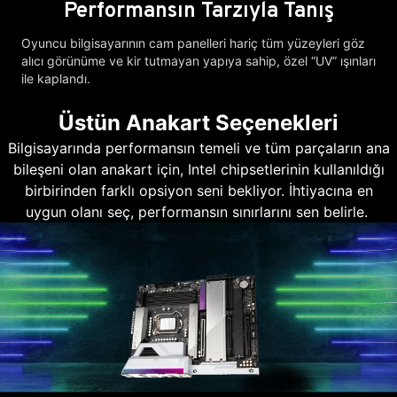
Performansın Tarzıyla Tanış
Oyuncu bilgisayarının cam panelleri hariç tüm yüzeyleri göz
alıcı görünüme ve kir tutmayan yapıya sahip, özel “UV” ışınları
ile kaplandı.
Üstün Anakart Seçenekleri
Bilgisayarında performansın temeli ve tüm parçaların ana
bileşeni olan anakart için, Intel chipsetlerinin kullanıldığı
birbirinden farklı opsiyon seni bekliyor. İhtiyacına en
uygun olanı seç, performansın sınırlarını sen belirle.