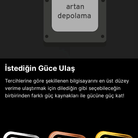
İstediğin Güce Ulaş
Tercihlerine göre şekillenen bilgisayarını en üst düzey
verime ulaştırmak için dilediğin gibi seçebileceğin
birbirinden farklı güç kaynakları ile gücüne güç kat!