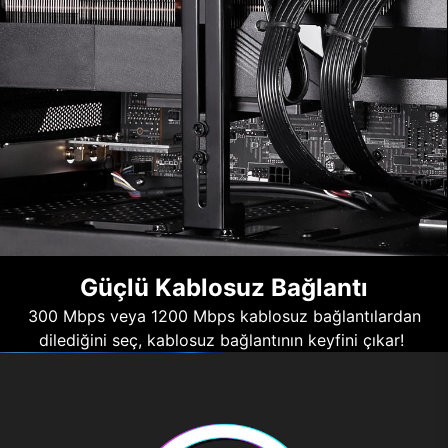
Güçlü Kablosuz Bağlantı
300 Mbps veya 1200 Mbps kablosuz bağlantılardan
dilediğini seç, kablosuz bağlantının keyfini çıkar!