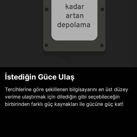
İstediğin Güce Ulaş
Tercihlerine göre şekillenen bilgisayarını en üst düzey
verime ulaştırmak için dilediğin gibi seçebileceğin
birbirinden farklı güç kaynakları ile gücüne güç kat!