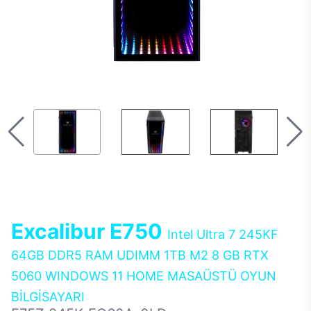
Excalibur E750
Intel Ultra 7 245KF
64GB DDR5 RAM UDIMM 1TB M2 8 GB RTX
5060 WINDOWS 11 HOME MASAÜSTÜ OYUN
BİLGİSAYARI