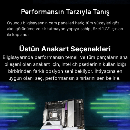
Performansın Tarzıyla Tanış
Oyuncu bilgisayarının cam panelleri hariç tüm yüzeyleri göz
alıcı görünüme ve kir tutmayan yapıya sahip, özel “UV” ışınları
ile kaplandı.
Üstün Anakart Seçenekleri
Bilgisayarında performansın temeli ve tüm parçaların ana
bileşeni olan anakart için, Intel chipsetlerinin kullanıldığı
birbirinden farklı opsiyon seni bekliyor. İhtiyacına en
uygun olanı seç, performansın sınırlarını sen belirle.