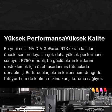
Yüksek PerformansaYüksek Kalite
En yeni nesil NVIDIA GeForce RTX ekran kartları,
önceki serilere kıyasla çok daha yüksek performans
sunuyor. E750 modeli, bu güçlü ekran kartlarını
desteklemek için özel tasarlanmış tutucularla
donatılmış. Bu tutucular, ekran kartını hem dengede
tutuyor hem de kırılma riskine karşı koruma sağlıyor.