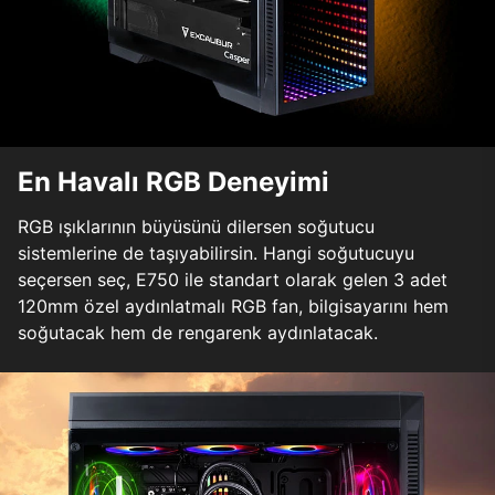
En Havalı RGB Deneyimi
RGB ışıklarının büyüsünü dilersen soğutucu
sistemlerine de taşıyabilirsin. Hangi soğutucuyu
seçersen seç, E750 ile standart olarak gelen 3 adet
120mm özel aydınlatmalı RGB fan, bilgisayarını hem
soğutacak hem de rengarenk aydınlatacak.