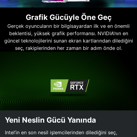
Grafik Gücüyle Öne Geç
Gerçek oyuncuların bir bilgisayardan ilk ve en önemli
beklentisi, yüksek grafik performansı. NVIDIA’nın en
güncel teknolojilerini sunan ekran kartlarından dilediğini
seç, rakiplerinden her zaman bir adım önde ol.
Yeni Neslin Gücü Yanında
Intel’in en son nesil işlemcilerinden dilediğini seç,