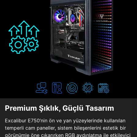
Premium Şıklık, Güçlü Tasarım
Excalibur E750’nin ön ve yan yüzeylerinde kullanılan
temperli cam paneller, sistem bileşenlerini estetik bir
görünümle öne çıkarırken RGB aydınlatma ile etkileyici