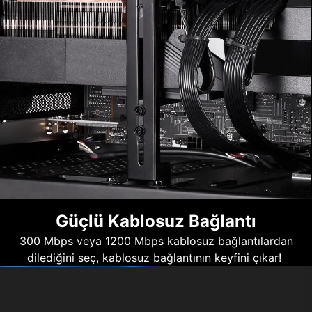
Güçlü Kablosuz Bağlantı
300 Mbps veya 1200 Mbps kablosuz bağlantılardan
dilediğini seç, kablosuz bağlantının keyfini çıkar!