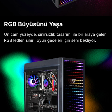
RGB Büyüsünü Yaşa
Ön cam yüzeyde, sınırsızlık tasarımı ile bir araya gelen
RGB ledler, sihirli oyun geceleri için seni bekliyor.