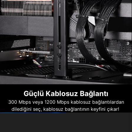
Güçlü Kablosuz Bağlantı
300 Mbps veya 1200 Mbps kablosuz bağlantılardan
dilediğini seç, kablosuz bağlantının keyfini çıkar!