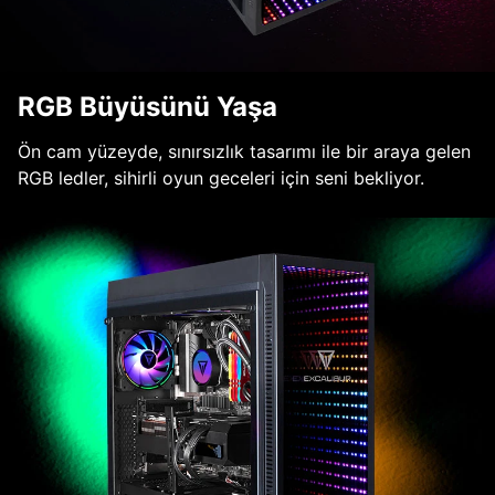
RGB Büyüsünü Yaşa
Ön cam yüzeyde, sınırsızlık tasarımı ile bir araya gelen
RGB ledler, sihirli oyun geceleri için seni bekliyor.