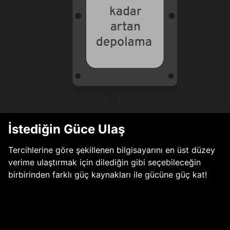
İstediğin Güce Ulaş
Tercihlerine göre şekillenen bilgisayarını en üst düzey
verime ulaştırmak için dilediğin gibi seçebileceğin
birbirinden farklı güç kaynakları ile gücüne güç kat!