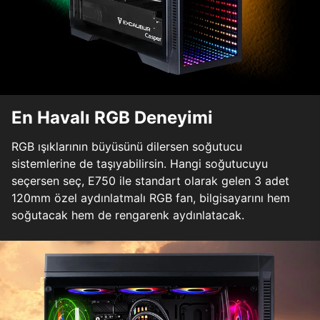
En Havalı RGB Deneyimi
RGB ışıklarının büyüsünü dilersen soğutucu
sistemlerine de taşıyabilirsin. Hangi soğutucuyu
seçersen seç, E750 ile standart olarak gelen 3 adet
120mm özel aydınlatmalı RGB fan, bilgisayarını hem
soğutacak hem de rengarenk aydınlatacak.