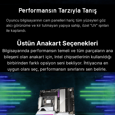
Performansın Tarzıyla Tanış
Oyuncu bilgisayarının cam panelleri hariç tüm yüzeyleri göz
alıcı görünüme ve kir tutmayan yapıya sahip, özel “UV” ışınları
ile kaplandı.
Üstün Anakart Seçenekleri
Bilgisayarında performansın temeli ve tüm parçaların ana
bileşeni olan anakart için, Intel chipsetlerinin kullanıldığı
birbirinden farklı opsiyon seni bekliyor. İhtiyacına en
uygun olanı seç, performansın sınırlarını sen belirle.