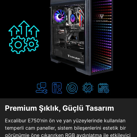
Premium Şıklık, Güçlü Tasarım
Excalibur E750’nin ön ve yan yüzeylerinde kullanılan
temperli cam paneller, sistem bileşenlerini estetik bir
görünümle öne çıkarırken RGB aydınlatma ile etkileyici