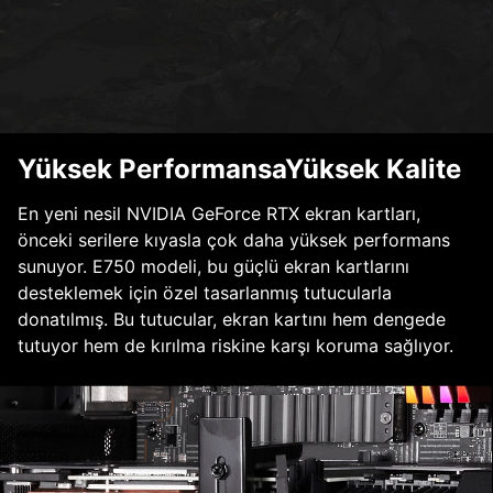
Yüksek PerformansaYüksek Kalite
En yeni nesil NVIDIA GeForce RTX ekran kartları,
önceki serilere kıyasla çok daha yüksek performans
sunuyor. E750 modeli, bu güçlü ekran kartlarını
desteklemek için özel tasarlanmış tutucularla
donatılmış. Bu tutucular, ekran kartını hem dengede
tutuyor hem de kırılma riskine karşı koruma sağlıyor.