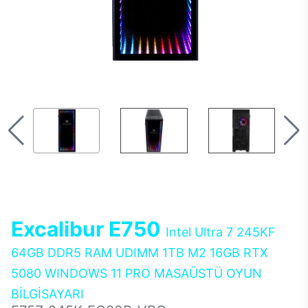
Excalibur E750
Intel Ultra 7 245KF
64GB DDR5 RAM UDIMM 1TB M2 16GB RTX
5080 WINDOWS 11 PRO MASAÜSTÜ OYUN
BİLGİSAYARI