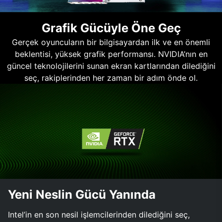
Grafik Gücüyle Öne Geç
Gerçek oyuncuların bir bilgisayardan ilk ve en önemli
beklentisi, yüksek grafik performansı. NVIDIA’nın en
güncel teknolojilerini sunan ekran kartlarından dilediğini
seç, rakiplerinden her zaman bir adım önde ol.
Yeni Neslin Gücü Yanında
Intel’in en son nesil işlemcilerinden dilediğini seç,