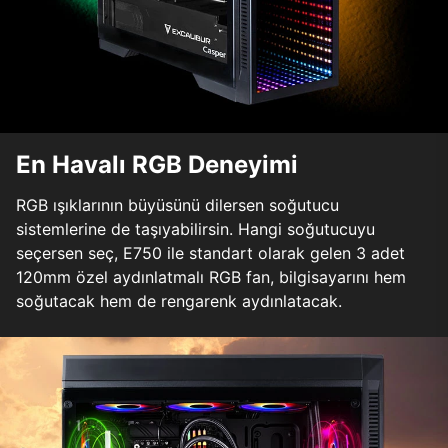
En Havalı RGB Deneyimi
RGB ışıklarının büyüsünü dilersen soğutucu
sistemlerine de taşıyabilirsin. Hangi soğutucuyu
seçersen seç, E750 ile standart olarak gelen 3 adet
120mm özel aydınlatmalı RGB fan, bilgisayarını hem
soğutacak hem de rengarenk aydınlatacak.