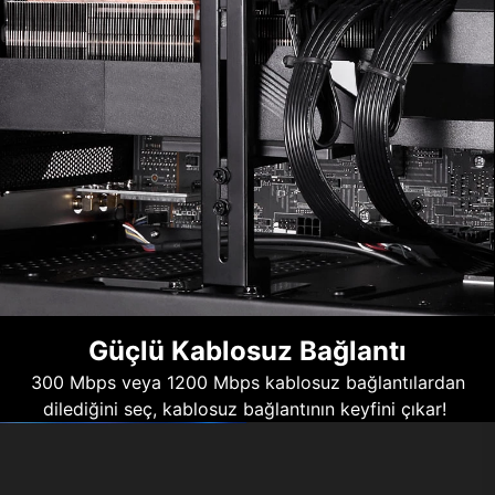
Güçlü Kablosuz Bağlantı
300 Mbps veya 1200 Mbps kablosuz bağlantılardan
dilediğini seç, kablosuz bağlantının keyfini çıkar!