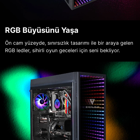
RGB Büyüsünü Yaşa
Ön cam yüzeyde, sınırsızlık tasarımı ile bir araya gelen
RGB ledler, sihirli oyun geceleri için seni bekliyor.