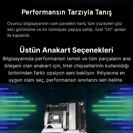
Performansın Tarzıyla Tanış
Oyuncu bilgisayarının cam panelleri hariç tüm yüzeyleri göz
alıcı görünüme ve kir tutmayan yapıya sahip, özel “UV” ışınları
ile kaplandı.
Üstün Anakart Seçenekleri
Bilgisayarında performansın temeli ve tüm parçaların ana
bileşeni olan anakart için, Intel chipsetlerinin kullanıldığı
birbirinden farklı opsiyon seni bekliyor. İhtiyacına en
uygun olanı seç, performansın sınırlarını sen belirle.