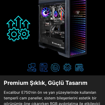
Premium Şıklık, Güçlü Tasarım
Excalibur E750’nin ön ve yan yüzeylerinde kullanılan
temperli cam paneller, sistem bileşenlerini estetik bir
görünümle öne çıkarırken RGB aydınlatma ile etkileyici