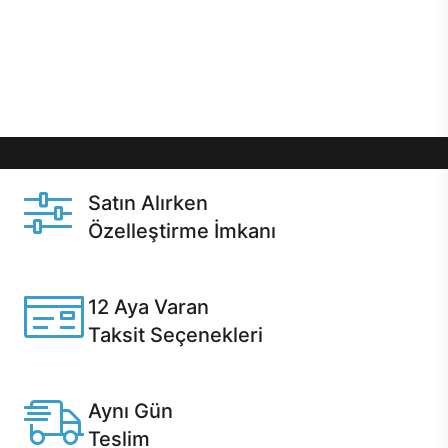
gibi özel fırsatlar Casper kullanıcılarını bekliyor.
Üstelik satın alma ve satın alma sonrasında hızlı
destek sayesinde Casper kullanıcıların her zaman
yanında!
Satın Alırken
Özelleştirme İmkanı
Casper ürünlerini satın alırken ihtiyacınıza göre
özelleştirebilirsiniz.
12 Aya Varan
Taksit Seçenekleri
Anlaşmalı kredi kartlarına 12 aya varan taksit seçenekleri
Casper'da.
Aynı Gün
Teslim