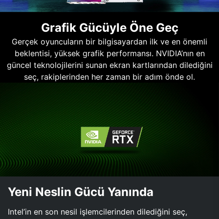
Grafik Gücüyle Öne Geç
Gerçek oyuncuların bir bilgisayardan ilk ve en önemli
beklentisi, yüksek grafik performansı. NVIDIA’nın en
güncel teknolojilerini sunan ekran kartlarından dilediğini
seç, rakiplerinden her zaman bir adım önde ol.
Yeni Neslin Gücü Yanında
Intel’in en son nesil işlemcilerinden dilediğini seç,