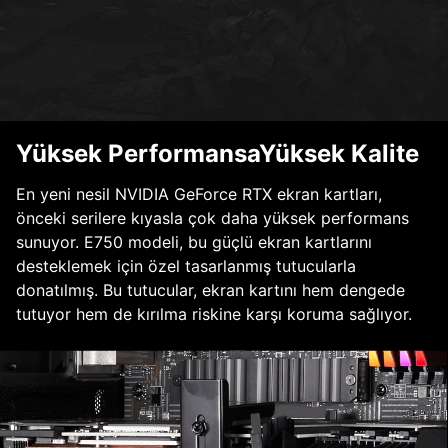
Yüksek PerformansaYüksek Kalite
En yeni nesil NVIDIA GeForce RTX ekran kartları,
önceki serilere kıyasla çok daha yüksek performans
sunuyor. E750 modeli, bu güçlü ekran kartlarını
desteklemek için özel tasarlanmış tutucularla
donatılmış. Bu tutucular, ekran kartını hem dengede
tutuyor hem de kırılma riskine karşı koruma sağlıyor.