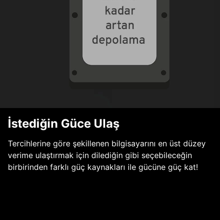
İstediğin Güce Ulaş
Tercihlerine göre şekillenen bilgisayarını en üst düzey
verime ulaştırmak için dilediğin gibi seçebileceğin
birbirinden farklı güç kaynakları ile gücüne güç kat!