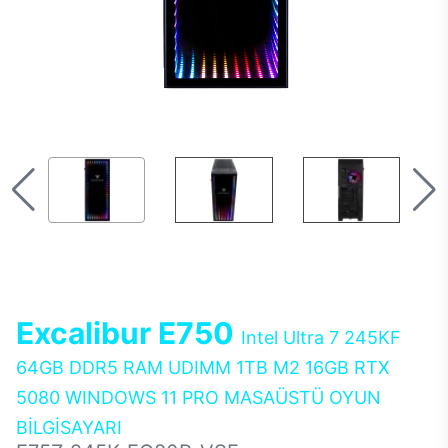
Excalibur E750
Intel Ultra 7 245KF
64GB DDR5 RAM UDIMM 1TB M2 16GB RTX
5080 WINDOWS 11 PRO MASAÜSTÜ OYUN
BİLGİSAYARI