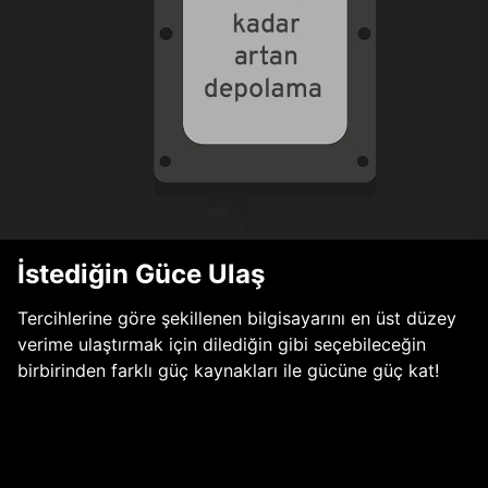
İstediğin Güce Ulaş
Tercihlerine göre şekillenen bilgisayarını en üst düzey
verime ulaştırmak için dilediğin gibi seçebileceğin
birbirinden farklı güç kaynakları ile gücüne güç kat!