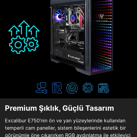
Premium Şıklık, Güçlü Tasarım
Excalibur E750’nin ön ve yan yüzeylerinde kullanılan
temperli cam paneller, sistem bileşenlerini estetik bir
görünümle öne çıkarırken RGB aydınlatma ile etkileyici