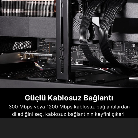
Güçlü Kablosuz Bağlantı
300 Mbps veya 1200 Mbps kablosuz bağlantılardan
dilediğini seç, kablosuz bağlantının keyfini çıkar!