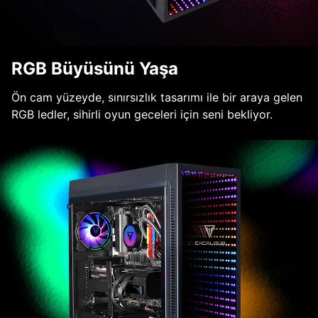
RGB Büyüsünü Yaşa
Ön cam yüzeyde, sınırsızlık tasarımı ile bir araya gelen
RGB ledler, sihirli oyun geceleri için seni bekliyor.