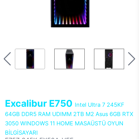
Excalibur E750
Intel Ultra 7 245KF
64GB DDR5 RAM UDIMM 2TB M2 Asus 6GB RTX
3050 WINDOWS 11 HOME MASAÜSTÜ OYUN
BİLGİSAYARI