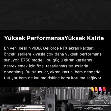
Yüksek PerformansaYüksek Kalite
En yeni nesil NVIDIA GeForce RTX ekran kartları,
önceki serilere kıyasla çok daha yüksek performans
sunuyor. E750 modeli, bu güçlü ekran kartlarını
desteklemek için özel tasarlanmış tutucularla
donatılmış. Bu tutucular, ekran kartını hem dengede
tutuyor hem de kırılma riskine karşı koruma sağlıyor.