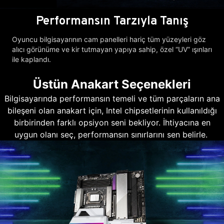
Performansın Tarzıyla Tanış
Oyuncu bilgisayarının cam panelleri hariç tüm yüzeyleri göz
alıcı görünüme ve kir tutmayan yapıya sahip, özel “UV” ışınları
ile kaplandı.
Üstün Anakart Seçenekleri
Bilgisayarında performansın temeli ve tüm parçaların ana
bileşeni olan anakart için, Intel chipsetlerinin kullanıldığı
birbirinden farklı opsiyon seni bekliyor. İhtiyacına en
uygun olanı seç, performansın sınırlarını sen belirle.