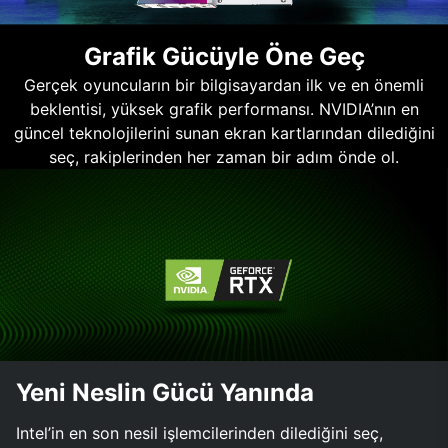
Grafik Gücüyle Öne Geç
Gerçek oyuncuların bir bilgisayardan ilk ve en önemli
beklentisi, yüksek grafik performansı. NVIDIA’nın en
güncel teknolojilerini sunan ekran kartlarından dilediğini
seç, rakiplerinden her zaman bir adım önde ol.
Yeni Neslin Gücü Yanında
Intel’in en son nesil işlemcilerinden dilediğini seç,