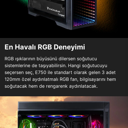
En Havalı RGB Deneyimi
RGB ışıklarının büyüsünü dilersen soğutucu
sistemlerine de taşıyabilirsin. Hangi soğutucuyu
seçersen seç, E750 ile standart olarak gelen 3 adet
120mm özel aydınlatmalı RGB fan, bilgisayarını hem
soğutacak hem de rengarenk aydınlatacak.