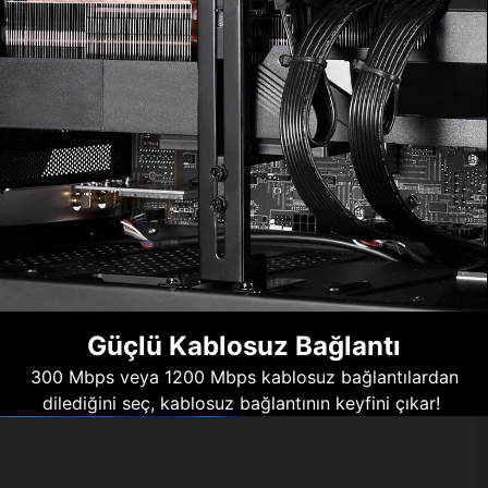
Güçlü Kablosuz Bağlantı
300 Mbps veya 1200 Mbps kablosuz bağlantılardan
dilediğini seç, kablosuz bağlantının keyfini çıkar!