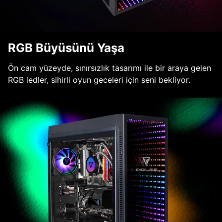
RGB Büyüsünü Yaşa
Ön cam yüzeyde, sınırsızlık tasarımı ile bir araya gelen
RGB ledler, sihirli oyun geceleri için seni bekliyor.