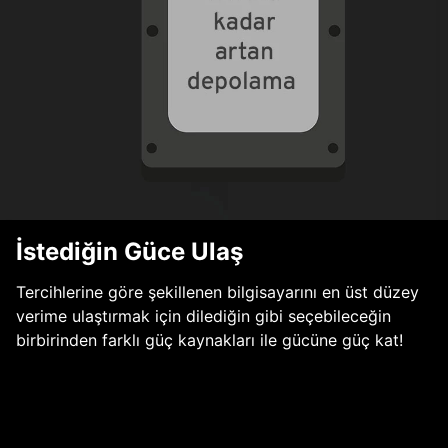
İstediğin Güce Ulaş
Tercihlerine göre şekillenen bilgisayarını en üst düzey
verime ulaştırmak için dilediğin gibi seçebileceğin
birbirinden farklı güç kaynakları ile gücüne güç kat!