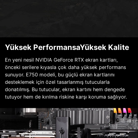
Yüksek PerformansaYüksek Kalite
En yeni nesil NVIDIA GeForce RTX ekran kartları,
önceki serilere kıyasla çok daha yüksek performans
sunuyor. E750 modeli, bu güçlü ekran kartlarını
desteklemek için özel tasarlanmış tutucularla
donatılmış. Bu tutucular, ekran kartını hem dengede
tutuyor hem de kırılma riskine karşı koruma sağlıyor.