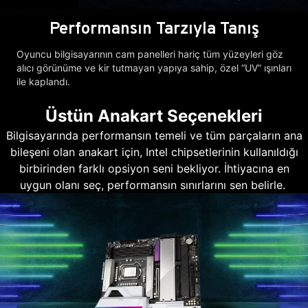
Performansın Tarzıyla Tanış
Oyuncu bilgisayarının cam panelleri hariç tüm yüzeyleri göz
alıcı görünüme ve kir tutmayan yapıya sahip, özel “UV” ışınları
ile kaplandı.
Üstün Anakart Seçenekleri
Bilgisayarında performansın temeli ve tüm parçaların ana
bileşeni olan anakart için, Intel chipsetlerinin kullanıldığı
birbirinden farklı opsiyon seni bekliyor. İhtiyacına en
uygun olanı seç, performansın sınırlarını sen belirle.