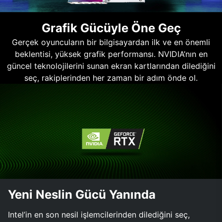
Grafik Gücüyle Öne Geç
Gerçek oyuncuların bir bilgisayardan ilk ve en önemli
beklentisi, yüksek grafik performansı. NVIDIA’nın en
güncel teknolojilerini sunan ekran kartlarından dilediğini
seç, rakiplerinden her zaman bir adım önde ol.
Yeni Neslin Gücü Yanında
Intel’in en son nesil işlemcilerinden dilediğini seç,