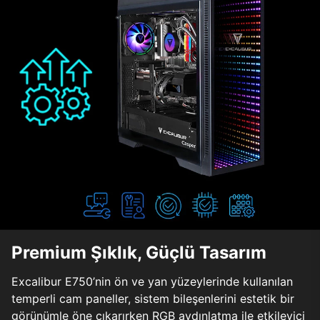
Premium Şıklık, Güçlü Tasarım
Excalibur E750’nin ön ve yan yüzeylerinde kullanılan
temperli cam paneller, sistem bileşenlerini estetik bir
görünümle öne çıkarırken RGB aydınlatma ile etkileyici