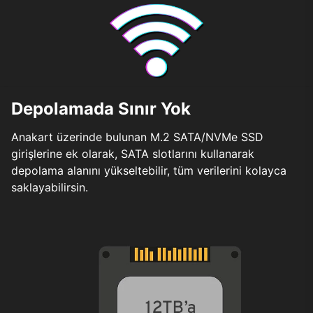
Depolamada Sınır Yok
Anakart üzerinde bulunan M.2 SATA/NVMe SSD
girişlerine ek olarak, SATA slotlarını kullanarak
depolama alanını yükseltebilir, tüm verilerini kolayca
saklayabilirsin.