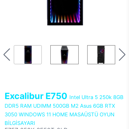
Excalibur E750
Intel Ultra 5 250k 8GB
DDR5 RAM UDIMM 500GB M2 Asus 6GB RTX
3050 WINDOWS 11 HOME MASAÜSTÜ OYUN
BİLGİSAYARI