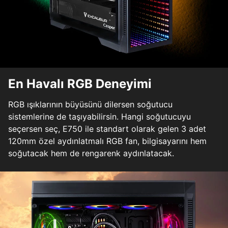
En Havalı RGB Deneyimi
RGB ışıklarının büyüsünü dilersen soğutucu
sistemlerine de taşıyabilirsin. Hangi soğutucuyu
seçersen seç, E750 ile standart olarak gelen 3 adet
120mm özel aydınlatmalı RGB fan, bilgisayarını hem
soğutacak hem de rengarenk aydınlatacak.