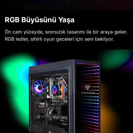
RGB Büyüsünü Yaşa
Ön cam yüzeyde, sınırsızlık tasarımı ile bir araya gelen
RGB ledler, sihirli oyun geceleri için seni bekliyor.