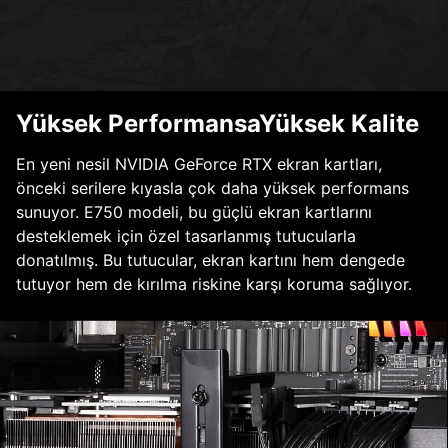
Yüksek PerformansaYüksek Kalite
En yeni nesil NVIDIA GeForce RTX ekran kartları,
önceki serilere kıyasla çok daha yüksek performans
sunuyor. E750 modeli, bu güçlü ekran kartlarını
desteklemek için özel tasarlanmış tutucularla
donatılmış. Bu tutucular, ekran kartını hem dengede
tutuyor hem de kırılma riskine karşı koruma sağlıyor.