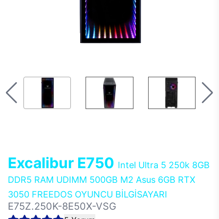
Excalibur E750
Intel Ultra 5 250k 8GB
DDR5 RAM UDIMM 500GB M2 Asus 6GB RTX
3050 FREEDOS OYUNCU BİLGİSAYARI
E75Z.250K-8E50X-VSG