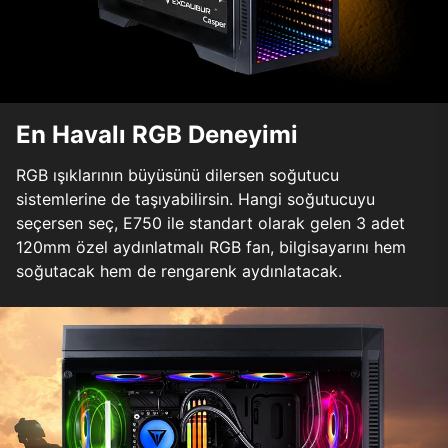
En Havalı RGB Deneyimi
RGB ışıklarının büyüsünü dilersen soğutucu
sistemlerine de taşıyabilirsin. Hangi soğutucuyu
seçersen seç, E750 ile standart olarak gelen 3 adet
120mm özel aydınlatmalı RGB fan, bilgisayarını hem
soğutacak hem de rengarenk aydınlatacak.