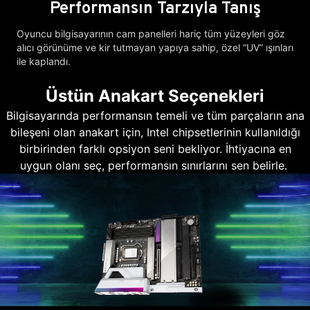
Performansın Tarzıyla Tanış
Oyuncu bilgisayarının cam panelleri hariç tüm yüzeyleri göz
alıcı görünüme ve kir tutmayan yapıya sahip, özel “UV” ışınları
ile kaplandı.
Üstün Anakart Seçenekleri
Bilgisayarında performansın temeli ve tüm parçaların ana
bileşeni olan anakart için, Intel chipsetlerinin kullanıldığı
birbirinden farklı opsiyon seni bekliyor. İhtiyacına en
uygun olanı seç, performansın sınırlarını sen belirle.