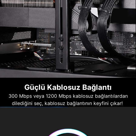
Güçlü Kablosuz Bağlantı
300 Mbps veya 1200 Mbps kablosuz bağlantılardan
dilediğini seç, kablosuz bağlantının keyfini çıkar!