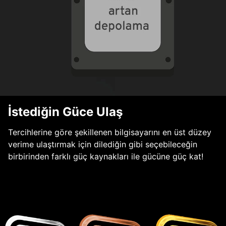
İstediğin Güce Ulaş
Tercihlerine göre şekillenen bilgisayarını en üst düzey
verime ulaştırmak için dilediğin gibi seçebileceğin
birbirinden farklı güç kaynakları ile gücüne güç kat!