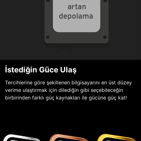
İstediğin Güce Ulaş
Tercihlerine göre şekillenen bilgisayarını en üst düzey
verime ulaştırmak için dilediğin gibi seçebileceğin
birbirinden farklı güç kaynakları ile gücüne güç kat!