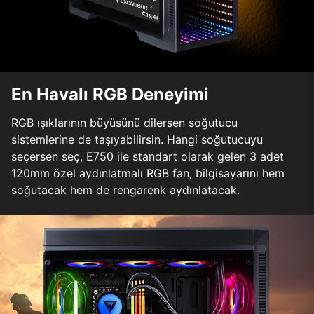
En Havalı RGB Deneyimi
RGB ışıklarının büyüsünü dilersen soğutucu
sistemlerine de taşıyabilirsin. Hangi soğutucuyu
seçersen seç, E750 ile standart olarak gelen 3 adet
120mm özel aydınlatmalı RGB fan, bilgisayarını hem
soğutacak hem de rengarenk aydınlatacak.