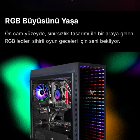
RGB Büyüsünü Yaşa
Ön cam yüzeyde, sınırsızlık tasarımı ile bir araya gelen
RGB ledler, sihirli oyun geceleri için seni bekliyor.