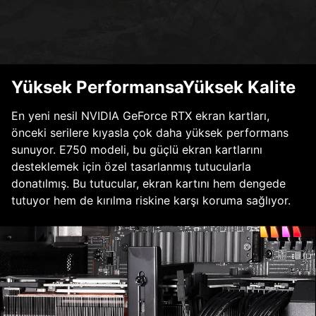
Yüksek PerformansaYüksek Kalite
En yeni nesil NVIDIA GeForce RTX ekran kartları,
önceki serilere kıyasla çok daha yüksek performans
sunuyor. E750 modeli, bu güçlü ekran kartlarını
desteklemek için özel tasarlanmış tutucularla
donatılmış. Bu tutucular, ekran kartını hem dengede
tutuyor hem de kırılma riskine karşı koruma sağlıyor.