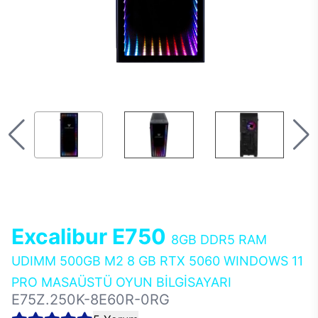
Excalibur E750
8GB DDR5 RAM
UDIMM 500GB M2 8 GB RTX 5060 WINDOWS 11
PRO MASAÜSTÜ OYUN BİLGİSAYARI
E75Z.250K-8E60R-0RG