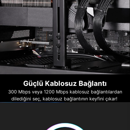
Güçlü Kablosuz Bağlantı
300 Mbps veya 1200 Mbps kablosuz bağlantılardan
dilediğini seç, kablosuz bağlantının keyfini çıkar!