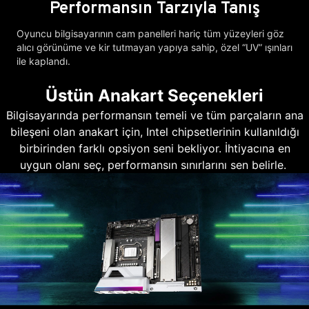
Performansın Tarzıyla Tanış
Oyuncu bilgisayarının cam panelleri hariç tüm yüzeyleri göz
alıcı görünüme ve kir tutmayan yapıya sahip, özel “UV” ışınları
ile kaplandı.
Üstün Anakart Seçenekleri
Bilgisayarında performansın temeli ve tüm parçaların ana
bileşeni olan anakart için, Intel chipsetlerinin kullanıldığı
birbirinden farklı opsiyon seni bekliyor. İhtiyacına en
uygun olanı seç, performansın sınırlarını sen belirle.