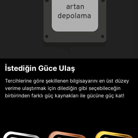
İstediğin Güce Ulaş
Tercihlerine göre şekillenen bilgisayarını en üst düzey
verime ulaştırmak için dilediğin gibi seçebileceğin
birbirinden farklı güç kaynakları ile gücüne güç kat!