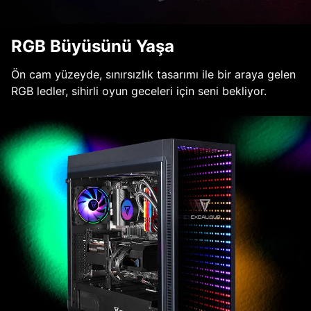
RGB Büyüsünü Yaşa
Ön cam yüzeyde, sınırsızlık tasarımı ile bir araya gelen
RGB ledler, sihirli oyun geceleri için seni bekliyor.