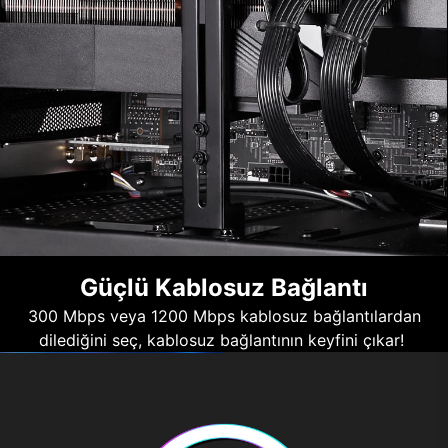
Güçlü Kablosuz Bağlantı
300 Mbps veya 1200 Mbps kablosuz bağlantılardan
dilediğini seç, kablosuz bağlantının keyfini çıkar!