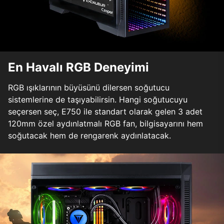
En Havalı RGB Deneyimi
RGB ışıklarının büyüsünü dilersen soğutucu
sistemlerine de taşıyabilirsin. Hangi soğutucuyu
seçersen seç, E750 ile standart olarak gelen 3 adet
120mm özel aydınlatmalı RGB fan, bilgisayarını hem
soğutacak hem de rengarenk aydınlatacak.