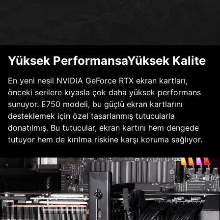
Yüksek PerformansaYüksek Kalite
En yeni nesil NVIDIA GeForce RTX ekran kartları,
önceki serilere kıyasla çok daha yüksek performans
sunuyor. E750 modeli, bu güçlü ekran kartlarını
desteklemek için özel tasarlanmış tutucularla
donatılmış. Bu tutucular, ekran kartını hem dengede
tutuyor hem de kırılma riskine karşı koruma sağlıyor.