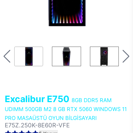
Excalibur E750
8GB DDR5 RAM
UDIMM 500GB M2 8 GB RTX 5060 WINDOWS 11
PRO MASAÜSTÜ OYUN BİLGİSAYARI
E75Z.250K-8E60R-VFE