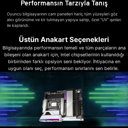
Performansın Tarzıyla Tanış
Oyuncu bilgisayarının cam panelleri hariç tüm yüzeyleri göz
alıcı görünüme ve kir tutmayan yapıya sahip, özel “UV” ışınları
ile kaplandı.
Üstün Anakart Seçenekleri
Bilgisayarında performansın temeli ve tüm parçaların ana
bileşeni olan anakart için, Intel chipsetlerinin kullanıldığı
birbirinden farklı opsiyon seni bekliyor. İhtiyacına en
uygun olanı seç, performansın sınırlarını sen belirle.