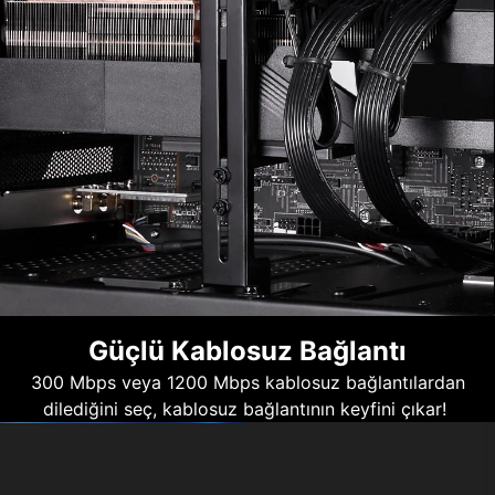
Güçlü Kablosuz Bağlantı
300 Mbps veya 1200 Mbps kablosuz bağlantılardan
dilediğini seç, kablosuz bağlantının keyfini çıkar!