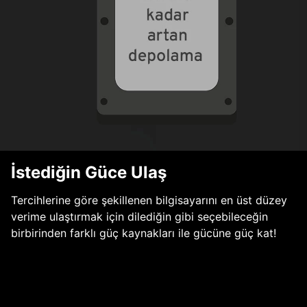
İstediğin Güce Ulaş
Tercihlerine göre şekillenen bilgisayarını en üst düzey
verime ulaştırmak için dilediğin gibi seçebileceğin
birbirinden farklı güç kaynakları ile gücüne güç kat!