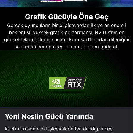
Grafik Gücüyle Öne Geç
Gerçek oyuncuların bir bilgisayardan ilk ve en önemli
beklentisi, yüksek grafik performansı. NVIDIA’nın en
güncel teknolojilerini sunan ekran kartlarından dilediğini
seç, rakiplerinden her zaman bir adım önde ol.
Yeni Neslin Gücü Yanında
Intel’in en son nesil işlemcilerinden dilediğini seç,