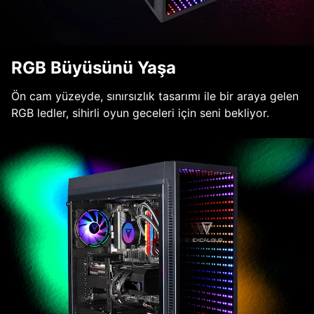
RGB Büyüsünü Yaşa
Ön cam yüzeyde, sınırsızlık tasarımı ile bir araya gelen
RGB ledler, sihirli oyun geceleri için seni bekliyor.