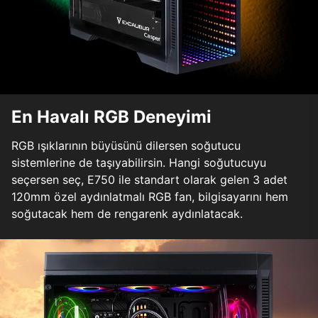
En Havalı RGB Deneyimi
RGB ışıklarının büyüsünü dilersen soğutucu
sistemlerine de taşıyabilirsin. Hangi soğutucuyu
seçersen seç, E750 ile standart olarak gelen 3 adet
120mm özel aydınlatmalı RGB fan, bilgisayarını hem
soğutacak hem de rengarenk aydınlatacak.