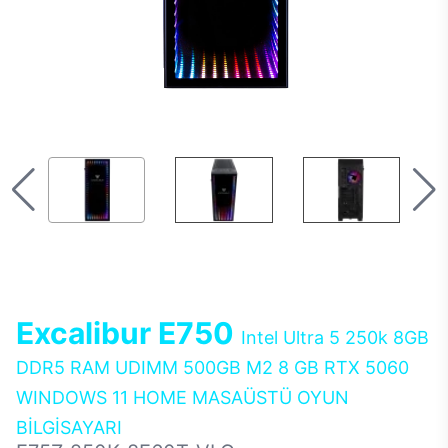
Excalibur E750
Intel Ultra 5 250k 8GB
DDR5 RAM UDIMM 500GB M2 8 GB RTX 5060
WINDOWS 11 HOME MASAÜSTÜ OYUN
BİLGİSAYARI