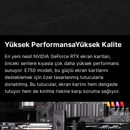
Yüksek PerformansaYüksek Kalite
En yeni nesil NVIDIA GeForce RTX ekran kartları,
önceki serilere kıyasla çok daha yüksek performans
sunuyor. E750 modeli, bu güçlü ekran kartlarını
desteklemek için özel tasarlanmış tutucularla
donatılmış. Bu tutucular, ekran kartını hem dengede
tutuyor hem de kırılma riskine karşı koruma sağlıyor.