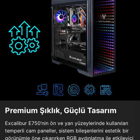
Premium Şıklık, Güçlü Tasarım
Excalibur E750’nin ön ve yan yüzeylerinde kullanılan
temperli cam paneller, sistem bileşenlerini estetik bir
görünümle öne çıkarırken RGB aydınlatma ile etkileyici