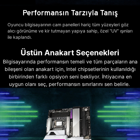
Performansın Tarzıyla Tanış
Oyuncu bilgisayarının cam panelleri hariç tüm yüzeyleri göz
alıcı görünüme ve kir tutmayan yapıya sahip, özel “UV” ışınları
ile kaplandı.
Üstün Anakart Seçenekleri
Bilgisayarında performansın temeli ve tüm parçaların ana
bileşeni olan anakart için, Intel chipsetlerinin kullanıldığı
birbirinden farklı opsiyon seni bekliyor. İhtiyacına en
uygun olanı seç, performansın sınırlarını sen belirle.