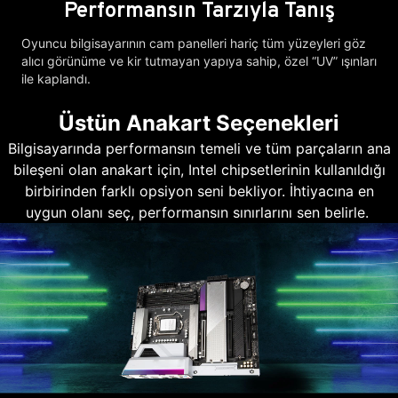
Performansın Tarzıyla Tanış
Oyuncu bilgisayarının cam panelleri hariç tüm yüzeyleri göz
alıcı görünüme ve kir tutmayan yapıya sahip, özel “UV” ışınları
ile kaplandı.
Üstün Anakart Seçenekleri
Bilgisayarında performansın temeli ve tüm parçaların ana
bileşeni olan anakart için, Intel chipsetlerinin kullanıldığı
birbirinden farklı opsiyon seni bekliyor. İhtiyacına en
uygun olanı seç, performansın sınırlarını sen belirle.