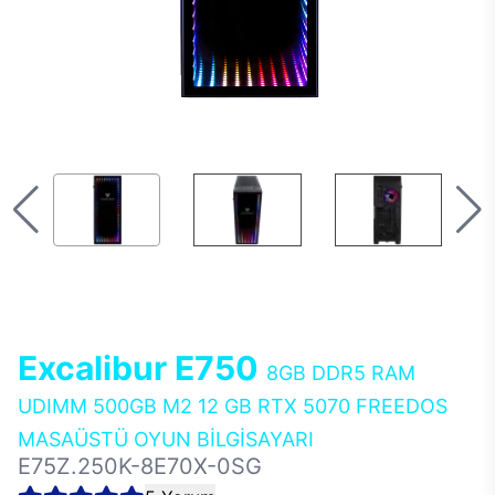
Excalibur E750
8GB DDR5 RAM
UDIMM 500GB M2 12 GB RTX 5070 FREEDOS
MASAÜSTÜ OYUN BİLGİSAYARI
E75Z.250K-8E70X-0SG