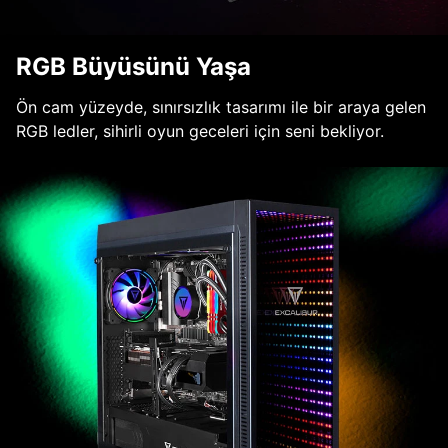
RGB Büyüsünü Yaşa
Ön cam yüzeyde, sınırsızlık tasarımı ile bir araya gelen
RGB ledler, sihirli oyun geceleri için seni bekliyor.