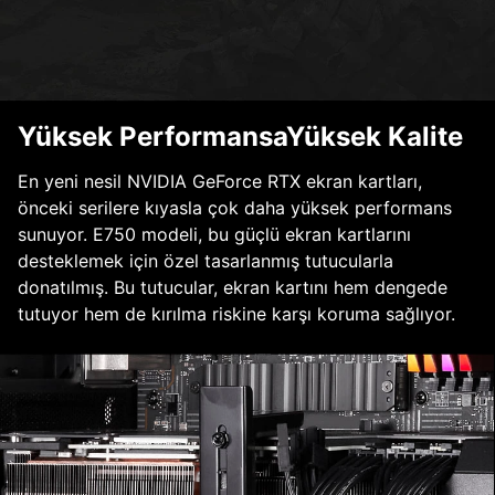
Yüksek PerformansaYüksek Kalite
En yeni nesil NVIDIA GeForce RTX ekran kartları,
önceki serilere kıyasla çok daha yüksek performans
sunuyor. E750 modeli, bu güçlü ekran kartlarını
desteklemek için özel tasarlanmış tutucularla
donatılmış. Bu tutucular, ekran kartını hem dengede
tutuyor hem de kırılma riskine karşı koruma sağlıyor.