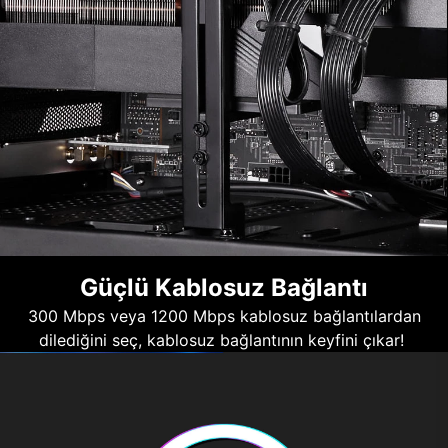
Güçlü Kablosuz Bağlantı
300 Mbps veya 1200 Mbps kablosuz bağlantılardan
dilediğini seç, kablosuz bağlantının keyfini çıkar!