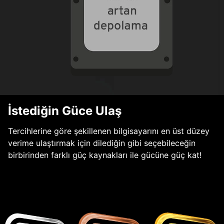
İstediğin Güce Ulaş
Tercihlerine göre şekillenen bilgisayarını en üst düzey
verime ulaştırmak için dilediğin gibi seçebileceğin
birbirinden farklı güç kaynakları ile gücüne güç kat!