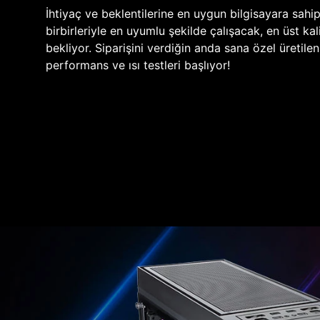
İhtiyaç ve beklentilerine en uygun bilgisayara sahi
birbirleriyle en uyumlu şekilde çalışacak, en üst kali
bekliyor. Siparişini verdiğin anda sana özel üretile
performans ve ısı testleri başlıyor!