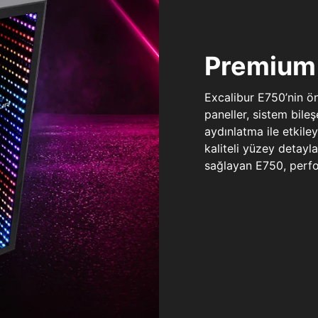
Premium 
Excalibur E750’nin ö
paneller, sistem bile
aydınlatma ile etkile
kaliteli yüzey detay
sağlayan E750, perfo