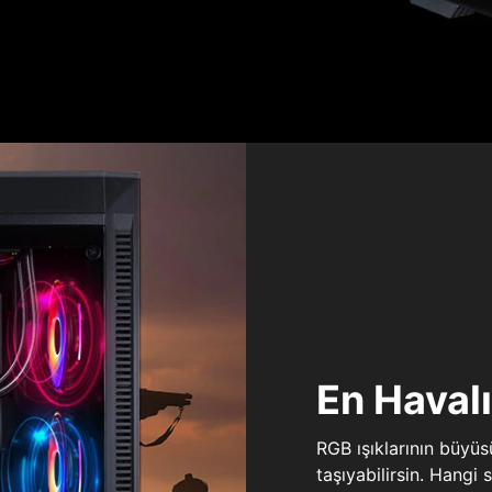
En Haval
RGB ışıklarının büyü
taşıyabilirsin. Hangi