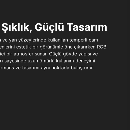
Şıklık, Güçlü Tasarım
n ve yan yüzeylerinde kullanılan temperli cam
şenlerini estetik bir görünümle öne çıkarırken RGB
yici bir atmosfer sunar. Güçlü gövde yapısı ve
ları sayesinde uzun ömürlü kullanım deneyimi
rmans ve tasarımı aynı noktada buluşturur.