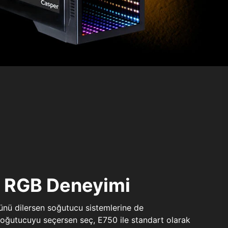
ı RGB Deneyimi
sünü dilersen soğutucu sistemlerine de
 soğutucuyu seçersen seç, E750 ile standart olarak