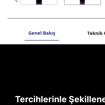
Genel Bakış
Teknik 
Tercihlerinle Şekille