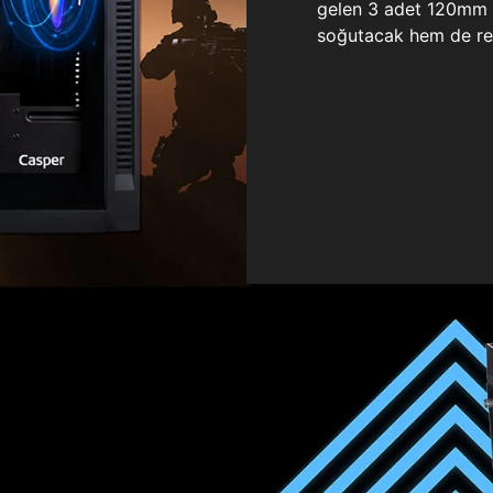
gelen 3 adet 120mm ö
soğutacak hem de re