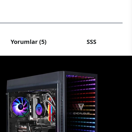
Yorumlar (5)
SSS