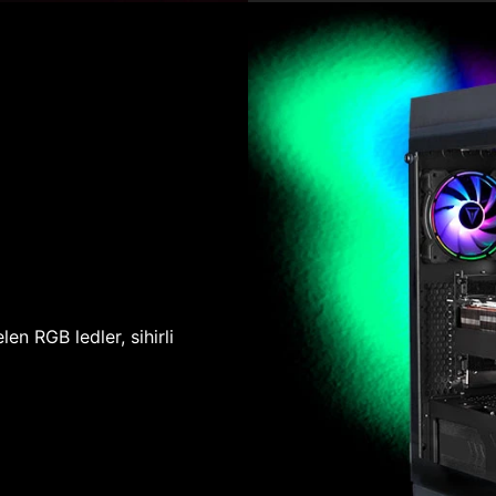
len RGB ledler, sihirli