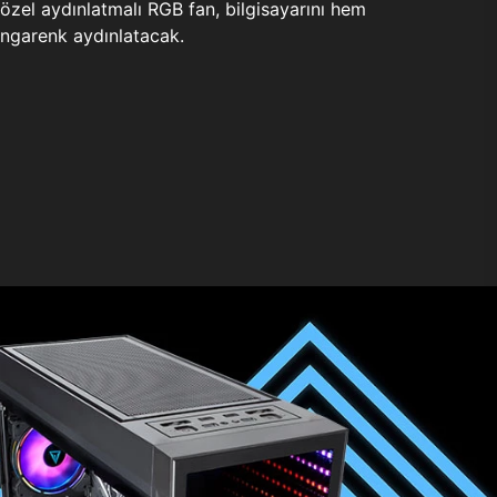
zel aydınlatmalı RGB fan, bilgisayarını hem
ngarenk aydınlatacak.