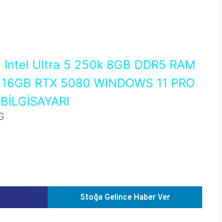
0
Intel Ultra 5 250k 8GB DDR5 RAM
16GB RTX 5080 WINDOWS 11 PRO
İLGİSAYARI
G
Stoğa Gelince Haber Ver