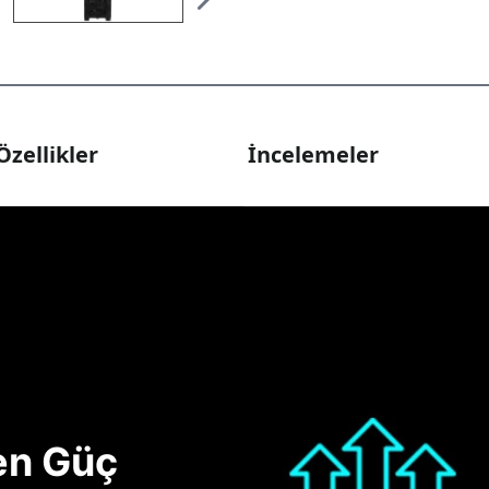
Özellikler
İncelemeler
nen Güç