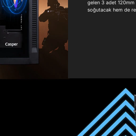
gelen 3 adet 120mm ö
soğutacak hem de re