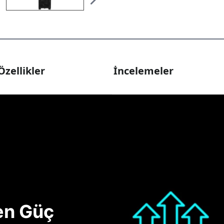
Özellikler
İncelemeler
nen Güç