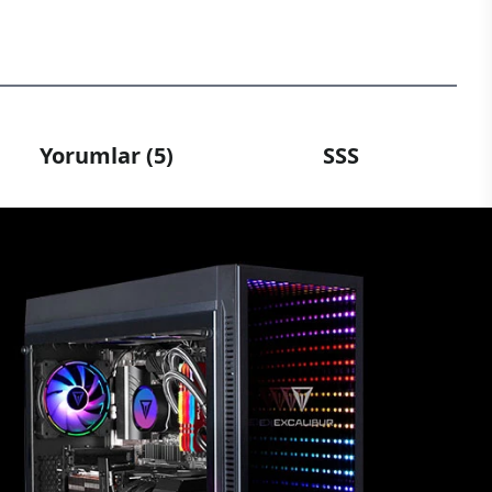
Yorumlar (5)
SSS