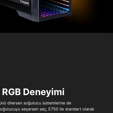
ı RGB Deneyimi
sünü dilersen soğutucu sistemlerine de
 soğutucuyu seçersen seç, E750 ile standart olarak