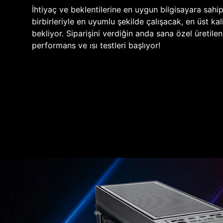
İhtiyaç ve beklentilerine en uygun bilgisayara sahi
birbirleriyle en uyumlu şekilde çalışacak, en üst kali
bekliyor. Siparişini verdiğin anda sana özel üretile
performans ve ısı testleri başlıyor!