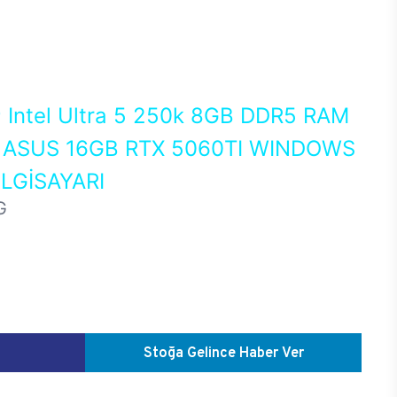
0
Intel Ultra 5 250k 8GB DDR5 RAM
ASUS 16GB RTX 5060TI WINDOWS
LGİSAYARI
G
Stoğa Gelince Haber Ver