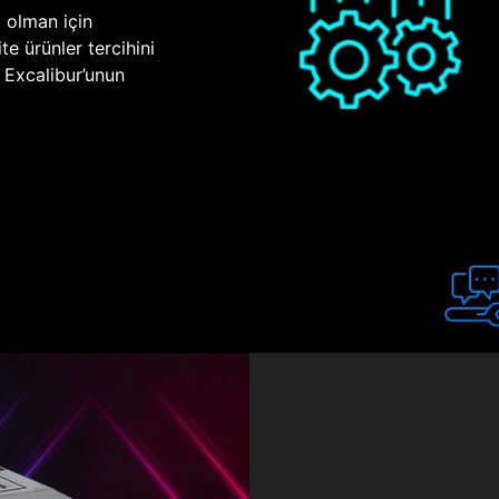
p olman için
te ürünler tercihini
n Excalibur’unun