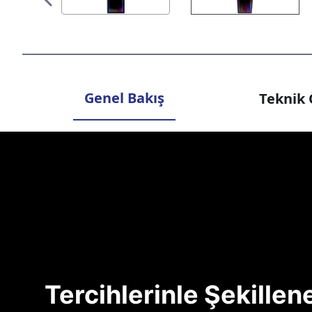
Genel Bakış
Teknik 
Tercihlerinle Şekille