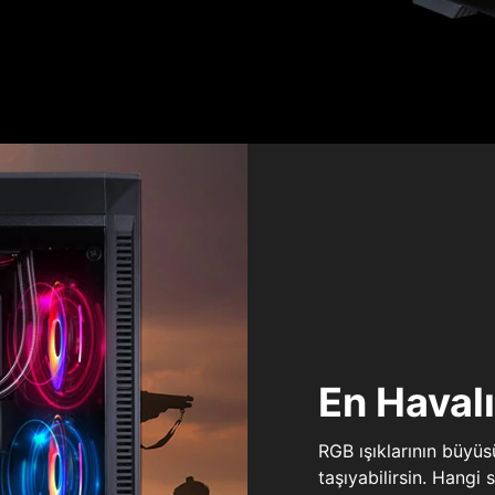
En Haval
RGB ışıklarının büyü
taşıyabilirsin. Hangi