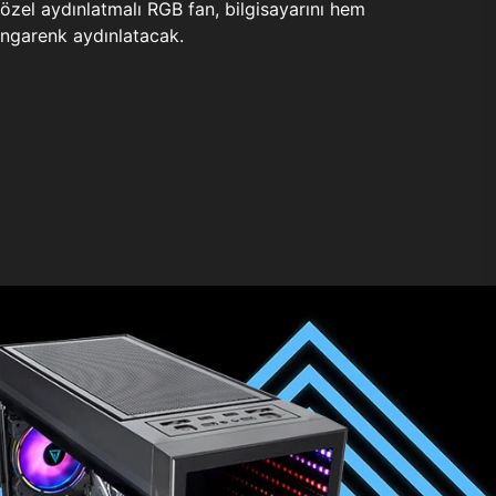
zel aydınlatmalı RGB fan, bilgisayarını hem
ngarenk aydınlatacak.