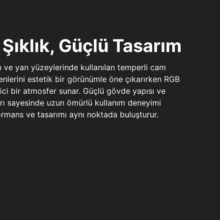
Şıklık, Güçlü Tasarım
n ve yan yüzeylerinde kullanılan temperli cam
şenlerini estetik bir görünümle öne çıkarırken RGB
yici bir atmosfer sunar. Güçlü gövde yapısı ve
ları sayesinde uzun ömürlü kullanım deneyimi
rmans ve tasarımı aynı noktada buluşturur.