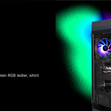
len RGB ledler, sihirli