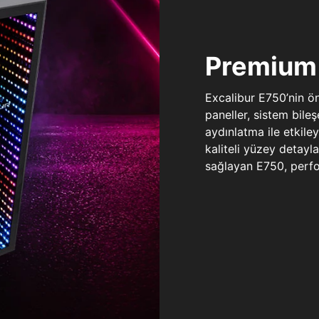
Premium 
Excalibur E750’nin ö
paneller, sistem bile
aydınlatma ile etkile
kaliteli yüzey detay
sağlayan E750, perfo