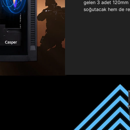
gelen 3 adet 120mm ö
soğutacak hem de re