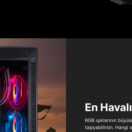
En Haval
RGB ışıklarının büyü
taşıyabilirsin. Hangi