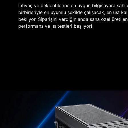
İhtiyaç ve beklentilerine en uygun bilgisayara sahi
birbirleriyle en uyumlu şekilde çalışacak, en üst kali
bekliyor. Siparişini verdiğin anda sana özel üretile
performans ve ısı testleri başlıyor!