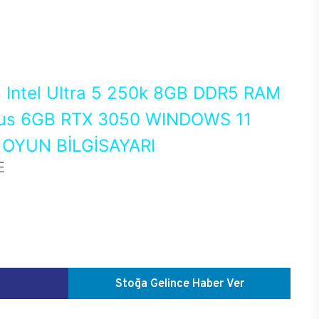
0
Intel Ultra 5 250k 8GB DDR5 RAM
us 6GB RTX 3050 WINDOWS 11
OYUN BİLGİSAYARI
E
Stoğa Gelince Haber Ver