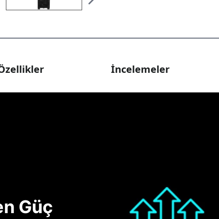
Özellikler
İncelemeler
nen Güç