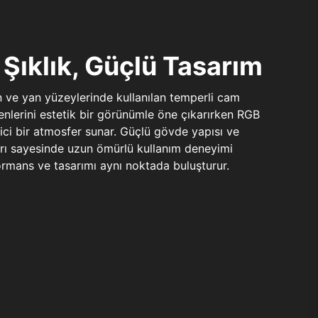
Şıklık, Güçlü Tasarım
n ve yan yüzeylerinde kullanılan temperli cam
şenlerini estetik bir görünümle öne çıkarırken RGB
yici bir atmosfer sunar. Güçlü gövde yapısı ve
ları sayesinde uzun ömürlü kullanım deneyimi
rmans ve tasarımı aynı noktada buluşturur.