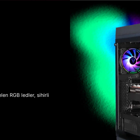
len RGB ledler, sihirli