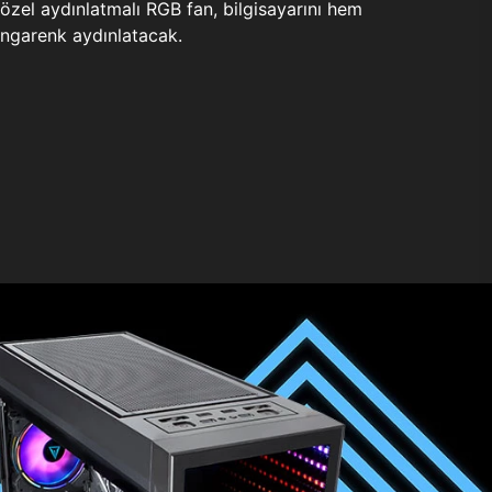
zel aydınlatmalı RGB fan, bilgisayarını hem
ngarenk aydınlatacak.