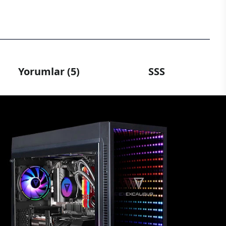
Yorumlar (5)
SSS