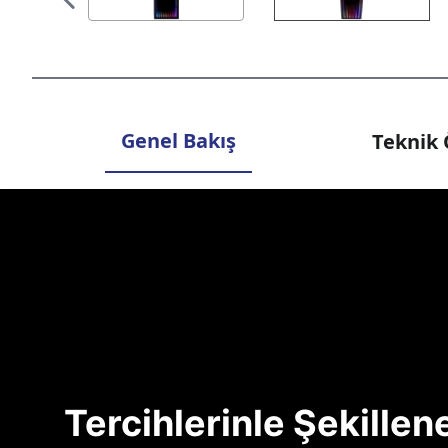
Genel Bakış
Teknik 
Tercihlerinle Şekille