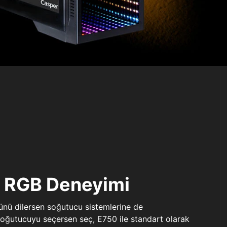
ı RGB Deneyimi
sünü dilersen soğutucu sistemlerine de
 soğutucuyu seçersen seç, E750 ile standart olarak