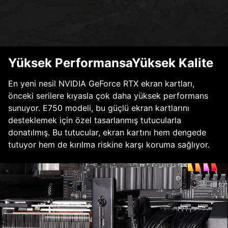
Yüksek PerformansaYüksek Kalite
En yeni nesil NVIDIA GeForce RTX ekran kartları,
önceki serilere kıyasla çok daha yüksek performans
sunuyor. E750 modeli, bu güçlü ekran kartlarını
desteklemek için özel tasarlanmış tutucularla
donatılmış. Bu tutucular, ekran kartını hem dengede
tutuyor hem de kırılma riskine karşı koruma sağlıyor.