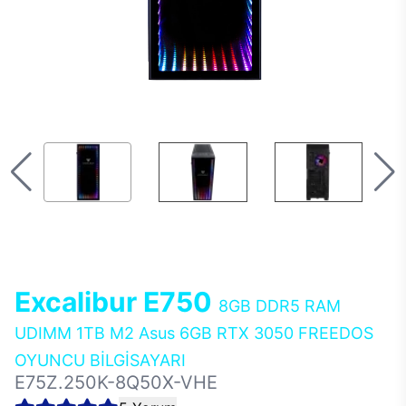
Excalibur E750
8GB DDR5 RAM
UDIMM 1TB M2 Asus 6GB RTX 3050 FREEDOS
OYUNCU BİLGİSAYARI
E75Z.250K-8Q50X-VHE