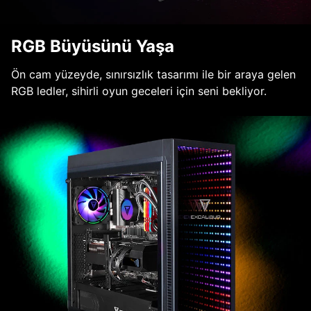
RGB Büyüsünü Yaşa
Ön cam yüzeyde, sınırsızlık tasarımı ile bir araya gelen
RGB ledler, sihirli oyun geceleri için seni bekliyor.