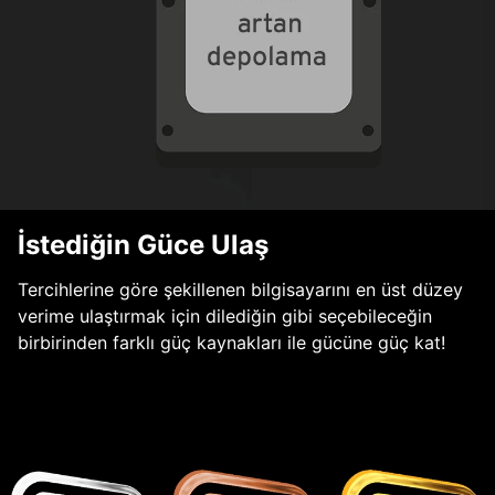
İstediğin Güce Ulaş
Tercihlerine göre şekillenen bilgisayarını en üst düzey
verime ulaştırmak için dilediğin gibi seçebileceğin
birbirinden farklı güç kaynakları ile gücüne güç kat!