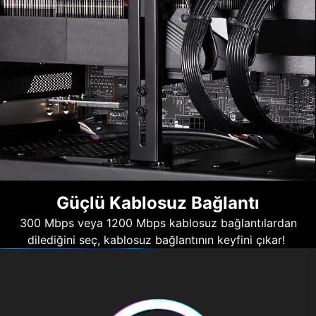
Güçlü Kablosuz Bağlantı
300 Mbps veya 1200 Mbps kablosuz bağlantılardan
dilediğini seç, kablosuz bağlantının keyfini çıkar!