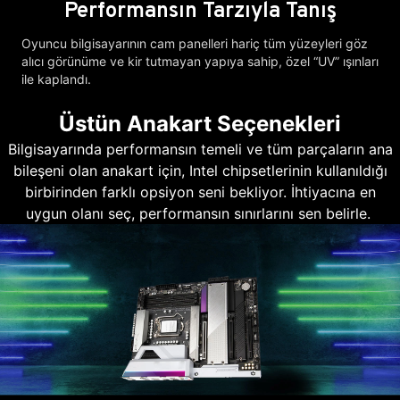
Performansın Tarzıyla Tanış
Oyuncu bilgisayarının cam panelleri hariç tüm yüzeyleri göz
alıcı görünüme ve kir tutmayan yapıya sahip, özel “UV” ışınları
ile kaplandı.
Üstün Anakart Seçenekleri
Bilgisayarında performansın temeli ve tüm parçaların ana
bileşeni olan anakart için, Intel chipsetlerinin kullanıldığı
birbirinden farklı opsiyon seni bekliyor. İhtiyacına en
uygun olanı seç, performansın sınırlarını sen belirle.