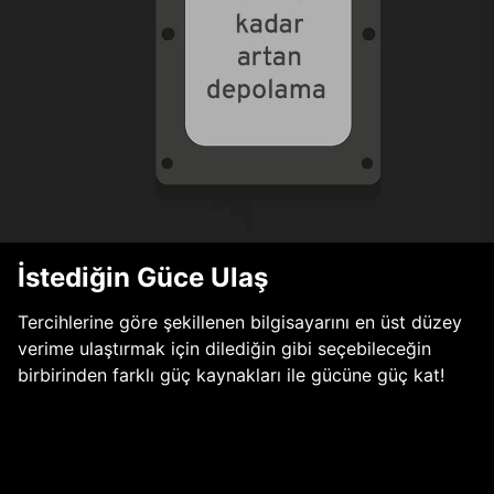
İstediğin Güce Ulaş
Tercihlerine göre şekillenen bilgisayarını en üst düzey
verime ulaştırmak için dilediğin gibi seçebileceğin
birbirinden farklı güç kaynakları ile gücüne güç kat!