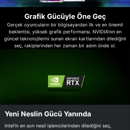
Grafik Gücüyle Öne Geç
Gerçek oyuncuların bir bilgisayardan ilk ve en önemli
beklentisi, yüksek grafik performansı. NVIDIA’nın en
güncel teknolojilerini sunan ekran kartlarından dilediğini
seç, rakiplerinden her zaman bir adım önde ol.
Yeni Neslin Gücü Yanında
Intel’in en son nesil işlemcilerinden dilediğini seç,