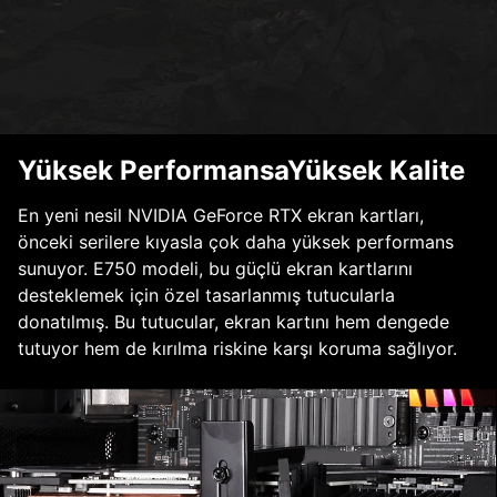
Yüksek PerformansaYüksek Kalite
En yeni nesil NVIDIA GeForce RTX ekran kartları,
önceki serilere kıyasla çok daha yüksek performans
sunuyor. E750 modeli, bu güçlü ekran kartlarını
desteklemek için özel tasarlanmış tutucularla
donatılmış. Bu tutucular, ekran kartını hem dengede
tutuyor hem de kırılma riskine karşı koruma sağlıyor.