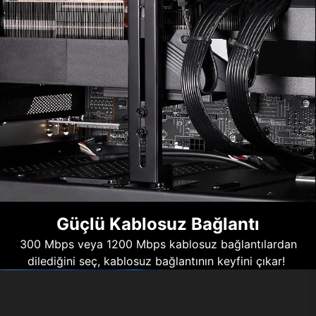
Güçlü Kablosuz Bağlantı
300 Mbps veya 1200 Mbps kablosuz bağlantılardan
dilediğini seç, kablosuz bağlantının keyfini çıkar!