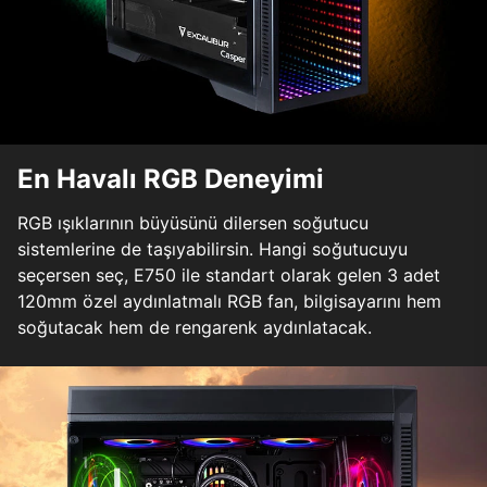
En Havalı RGB Deneyimi
RGB ışıklarının büyüsünü dilersen soğutucu
sistemlerine de taşıyabilirsin. Hangi soğutucuyu
seçersen seç, E750 ile standart olarak gelen 3 adet
120mm özel aydınlatmalı RGB fan, bilgisayarını hem
soğutacak hem de rengarenk aydınlatacak.