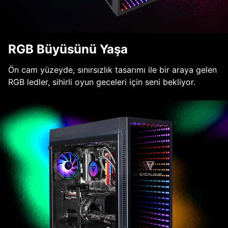
RGB Büyüsünü Yaşa
Ön cam yüzeyde, sınırsızlık tasarımı ile bir araya gelen
RGB ledler, sihirli oyun geceleri için seni bekliyor.