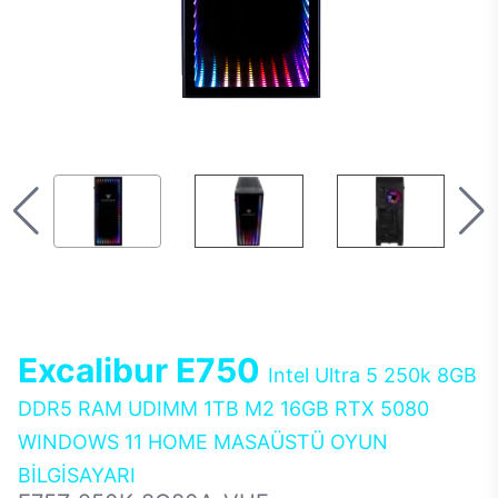
Excalibur E750
Intel Ultra 5 250k 8GB
DDR5 RAM UDIMM 1TB M2 16GB RTX 5080
WINDOWS 11 HOME MASAÜSTÜ OYUN
BİLGİSAYARI