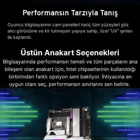
Performansın Tarzıyla Tanış
Oyuncu bilgisayarının cam panelleri hariç tüm yüzeyleri göz
alıcı görünüme ve kir tutmayan yapıya sahip, özel “UV” ışınları
ile kaplandı.
Üstün Anakart Seçenekleri
Bilgisayarında performansın temeli ve tüm parçaların ana
bileşeni olan anakart için, Intel chipsetlerinin kullanıldığı
birbirinden farklı opsiyon seni bekliyor. İhtiyacına en
uygun olanı seç, performansın sınırlarını sen belirle.