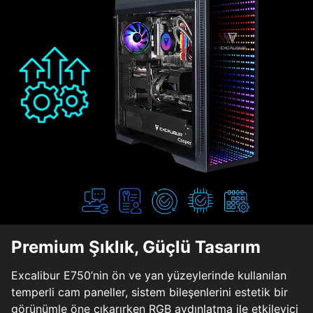
Premium Şıklık, Güçlü Tasarım
Excalibur E750’nin ön ve yan yüzeylerinde kullanılan
temperli cam paneller, sistem bileşenlerini estetik bir
görünümle öne çıkarırken RGB aydınlatma ile etkileyici