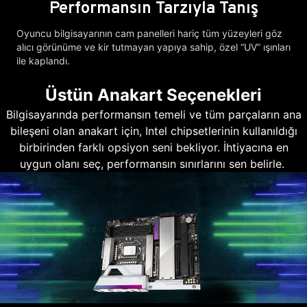
Performansın Tarzıyla Tanış
Oyuncu bilgisayarının cam panelleri hariç tüm yüzeyleri göz
alıcı görünüme ve kir tutmayan yapıya sahip, özel “UV” ışınları
ile kaplandı.
Üstün Anakart Seçenekleri
Bilgisayarında performansın temeli ve tüm parçaların ana
bileşeni olan anakart için, Intel chipsetlerinin kullanıldığı
birbirinden farklı opsiyon seni bekliyor. İhtiyacına en
uygun olanı seç, performansın sınırlarını sen belirle.