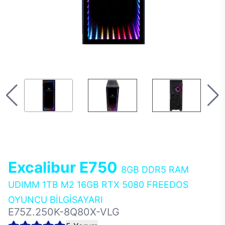
Excalibur E750
8GB DDR5 RAM
UDIMM 1TB M2 16GB RTX 5080 FREEDOS
OYUNCU BİLGİSAYARI
E75Z.250K-8Q80X-VLG