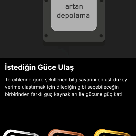
İstediğin Güce Ulaş
Tercihlerine göre şekillenen bilgisayarını en üst düzey
verime ulaştırmak için dilediğin gibi seçebileceğin
birbirinden farklı güç kaynakları ile gücüne güç kat!