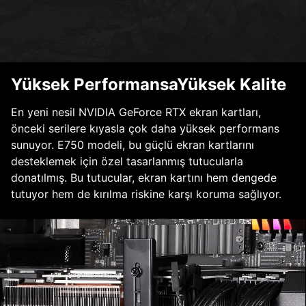
Yüksek PerformansaYüksek Kalite
En yeni nesil NVIDIA GeForce RTX ekran kartları,
önceki serilere kıyasla çok daha yüksek performans
sunuyor. E750 modeli, bu güçlü ekran kartlarını
desteklemek için özel tasarlanmış tutucularla
donatılmış. Bu tutucular, ekran kartını hem dengede
tutuyor hem de kırılma riskine karşı koruma sağlıyor.