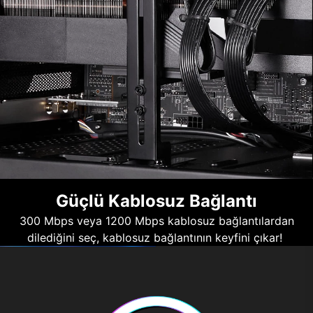
Güçlü Kablosuz Bağlantı
300 Mbps veya 1200 Mbps kablosuz bağlantılardan
dilediğini seç, kablosuz bağlantının keyfini çıkar!