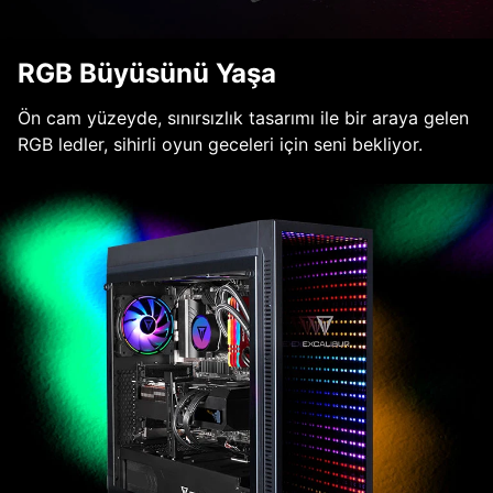
RGB Büyüsünü Yaşa
Ön cam yüzeyde, sınırsızlık tasarımı ile bir araya gelen
RGB ledler, sihirli oyun geceleri için seni bekliyor.