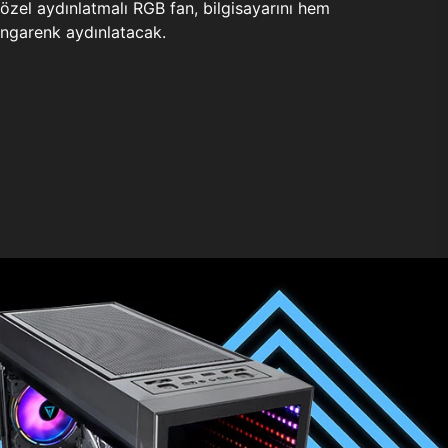
zel aydınlatmalı RGB fan, bilgisayarını hem
ngarenk aydınlatacak.