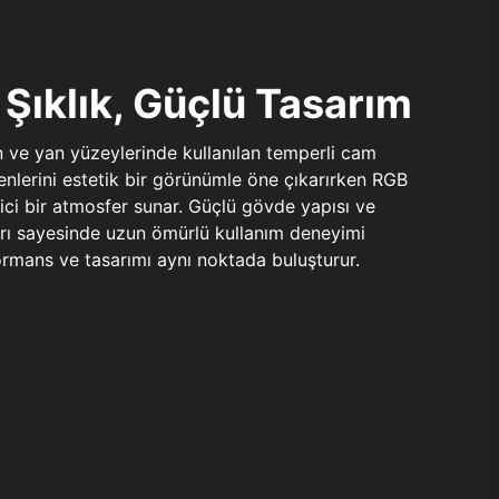
Şıklık, Güçlü Tasarım
n ve yan yüzeylerinde kullanılan temperli cam
şenlerini estetik bir görünümle öne çıkarırken RGB
yici bir atmosfer sunar. Güçlü gövde yapısı ve
ları sayesinde uzun ömürlü kullanım deneyimi
rmans ve tasarımı aynı noktada buluşturur.