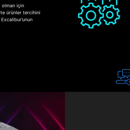
p olman için
te ürünler tercihini
n Excalibur’unun