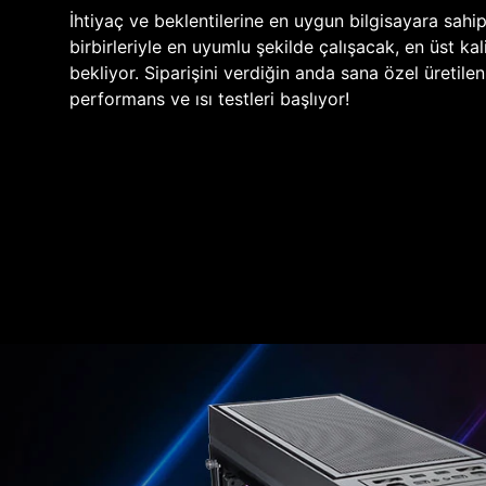
İhtiyaç ve beklentilerine en uygun bilgisayara sahi
birbirleriyle en uyumlu şekilde çalışacak, en üst kali
bekliyor. Siparişini verdiğin anda sana özel üretile
performans ve ısı testleri başlıyor!