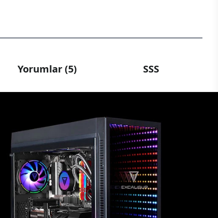
Yorumlar (5)
SSS