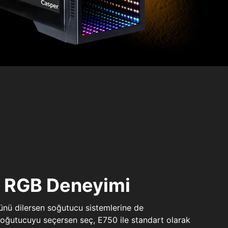
ı RGB Deneyimi
sünü dilersen soğutucu sistemlerine de
 soğutucuyu seçersen seç, E750 ile standart olarak