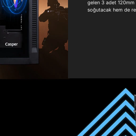
gelen 3 adet 120mm ö
soğutacak hem de re