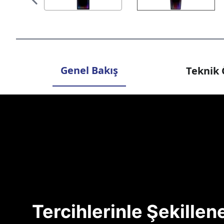
Genel Bakış
Teknik 
Tercihlerinle Şekille