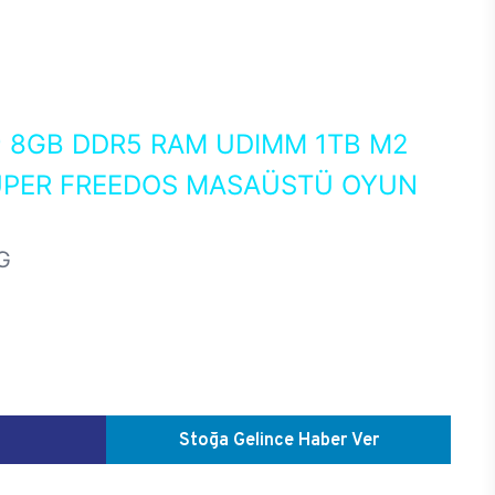
0
8GB DDR5 RAM UDIMM 1TB M2
SUPER FREEDOS MASAÜSTÜ OYUN
G
Stoğa Gelince Haber Ver