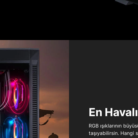
En Haval
RGB ışıklarının büyü
taşıyabilirsin. Hangi