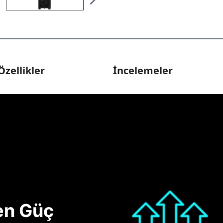
Özellikler
İncelemeler
nen Güç