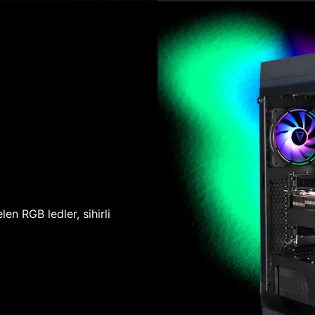
len RGB ledler, sihirli