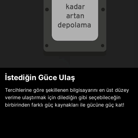
İstediğin Güce Ulaş
Tercihlerine göre şekillenen bilgisayarını en üst düzey
verime ulaştırmak için dilediğin gibi seçebileceğin
birbirinden farklı güç kaynakları ile gücüne güç kat!