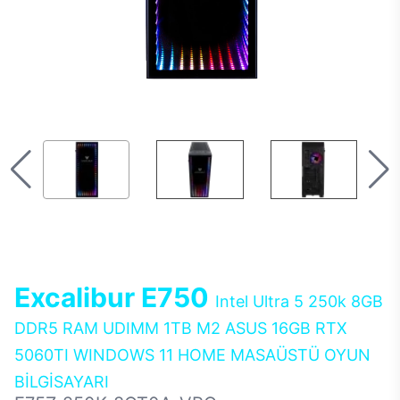
Excalibur E750
Intel Ultra 5 250k 8GB
DDR5 RAM UDIMM 1TB M2 ASUS 16GB RTX
5060TI WINDOWS 11 HOME MASAÜSTÜ OYUN
BİLGİSAYARI