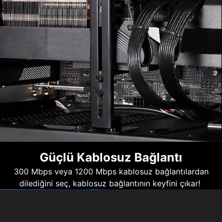
Güçlü Kablosuz Bağlantı
300 Mbps veya 1200 Mbps kablosuz bağlantılardan
dilediğini seç, kablosuz bağlantının keyfini çıkar!