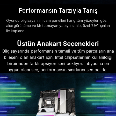
Performansın Tarzıyla Tanış
Oyuncu bilgisayarının cam panelleri hariç tüm yüzeyleri göz
alıcı görünüme ve kir tutmayan yapıya sahip, özel “UV” ışınları
ile kaplandı.
Üstün Anakart Seçenekleri
Bilgisayarında performansın temeli ve tüm parçaların ana
bileşeni olan anakart için, Intel chipsetlerinin kullanıldığı
birbirinden farklı opsiyon seni bekliyor. İhtiyacına en
uygun olanı seç, performansın sınırlarını sen belirle.