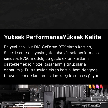
Yüksek PerformansaYüksek Kalite
En yeni nesil NVIDIA GeForce RTX ekran kartları,
önceki serilere kıyasla çok daha yüksek performans
sunuyor. E750 modeli, bu güçlü ekran kartlarını
desteklemek için özel tasarlanmış tutucularla
donatılmış. Bu tutucular, ekran kartını hem dengede
tutuyor hem de kırılma riskine karşı koruma sağlıyor.