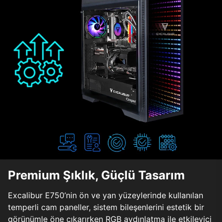
Premium Şıklık, Güçlü Tasarım
Excalibur E750’nin ön ve yan yüzeylerinde kullanılan
temperli cam paneller, sistem bileşenlerini estetik bir
görünümle öne çıkarırken RGB aydınlatma ile etkileyici