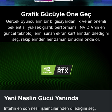
Grafik Gücüyle Öne Geç
Gerçek oyuncuların bir bilgisayardan ilk ve en önemli
beklentisi, yüksek grafik performansı. NVIDIA’nın en
güncel teknolojilerini sunan ekran kartlarından dilediğini
seç, rakiplerinden her zaman bir adım önde ol.
Yeni Neslin Gücü Yanında
Intel’in en son nesil işlemcilerinden dilediğini seç,