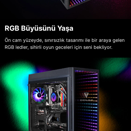
RGB Büyüsünü Yaşa
Ön cam yüzeyde, sınırsızlık tasarımı ile bir araya gelen
RGB ledler, sihirli oyun geceleri için seni bekliyor.