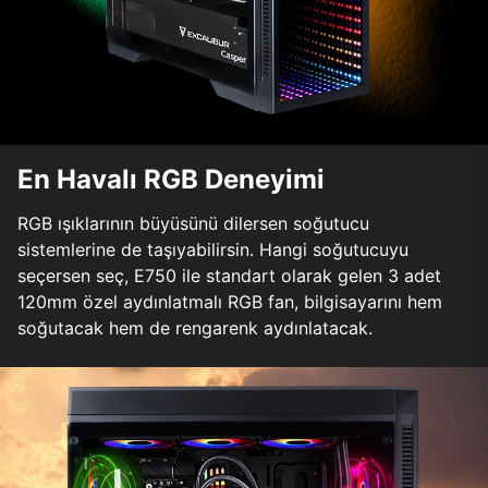
En Havalı RGB Deneyimi
RGB ışıklarının büyüsünü dilersen soğutucu
sistemlerine de taşıyabilirsin. Hangi soğutucuyu
seçersen seç, E750 ile standart olarak gelen 3 adet
120mm özel aydınlatmalı RGB fan, bilgisayarını hem
soğutacak hem de rengarenk aydınlatacak.