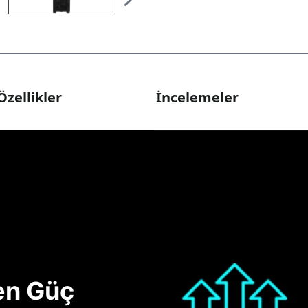
Özellikler
İncelemeler
nen Güç