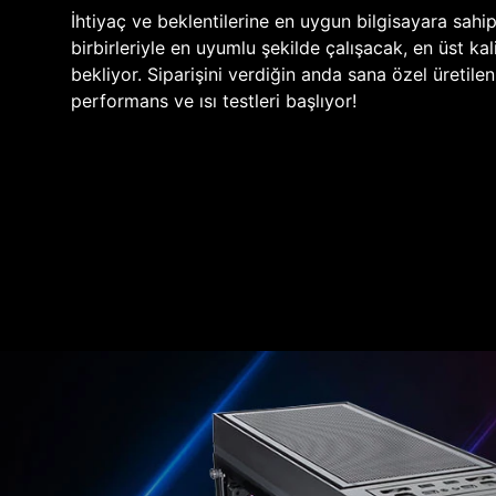
İhtiyaç ve beklentilerine en uygun bilgisayara sahi
birbirleriyle en uyumlu şekilde çalışacak, en üst kali
bekliyor. Siparişini verdiğin anda sana özel üretile
performans ve ısı testleri başlıyor!