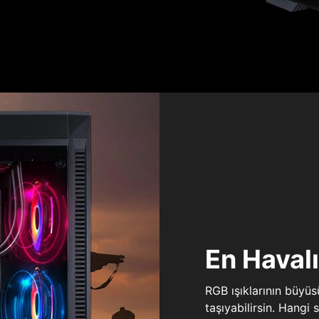
En Haval
RGB ışıklarının büyü
taşıyabilirsin. Hangi