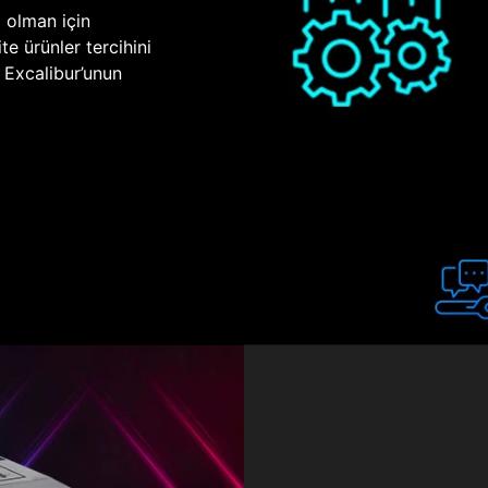
p olman için
te ürünler tercihini
n Excalibur’unun