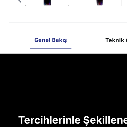
Genel Bakış
Teknik 
Tercihlerinle Şekille