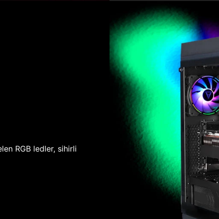
len RGB ledler, sihirli