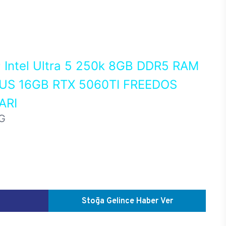
0
Intel Ultra 5 250k 8GB DDR5 RAM
US 16GB RTX 5060TI FREEDOS
ARI
G
Stoğa Gelince Haber Ver