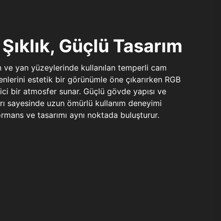
Şıklık, Güçlü Tasarım
n ve yan yüzeylerinde kullanılan temperli cam
şenlerini estetik bir görünümle öne çıkarırken RGB
yici bir atmosfer sunar. Güçlü gövde yapısı ve
ları sayesinde uzun ömürlü kullanım deneyimi
rmans ve tasarımı aynı noktada buluşturur.