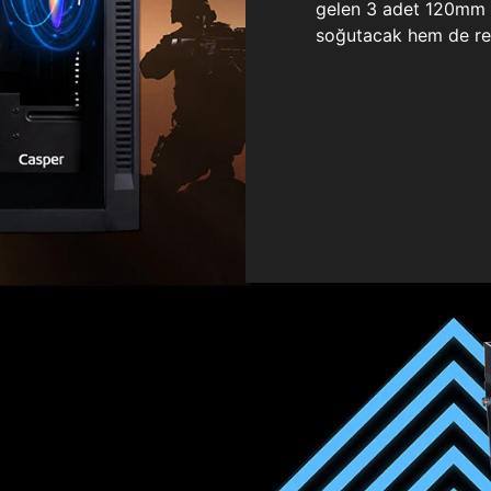
gelen 3 adet 120mm ö
soğutacak hem de re