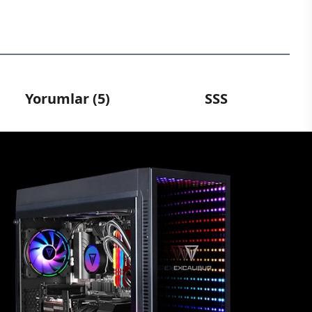
Yorumlar (5)
SSS