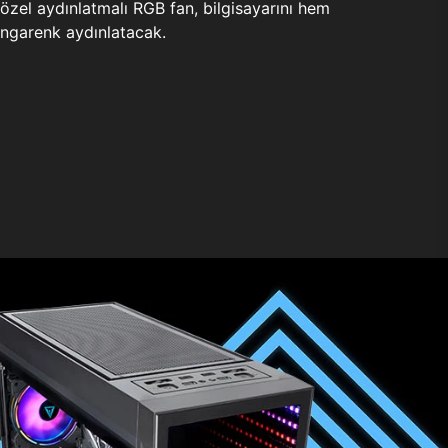
zel aydınlatmalı RGB fan, bilgisayarını hem
ngarenk aydınlatacak.