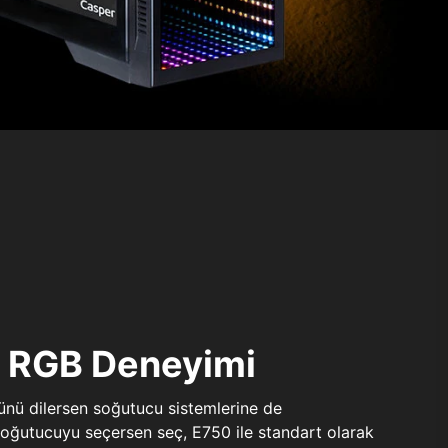
ı RGB Deneyimi
sünü dilersen soğutucu sistemlerine de
 soğutucuyu seçersen seç, E750 ile standart olarak