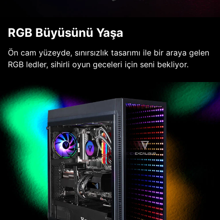
RGB Büyüsünü Yaşa
Ön cam yüzeyde, sınırsızlık tasarımı ile bir araya gelen
RGB ledler, sihirli oyun geceleri için seni bekliyor.