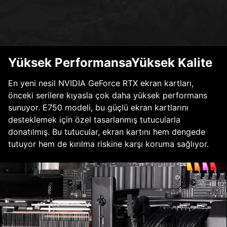
Yüksek PerformansaYüksek Kalite
En yeni nesil NVIDIA GeForce RTX ekran kartları,
önceki serilere kıyasla çok daha yüksek performans
sunuyor. E750 modeli, bu güçlü ekran kartlarını
desteklemek için özel tasarlanmış tutucularla
donatılmış. Bu tutucular, ekran kartını hem dengede
tutuyor hem de kırılma riskine karşı koruma sağlıyor.