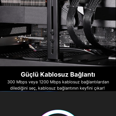
Güçlü Kablosuz Bağlantı
300 Mbps veya 1200 Mbps kablosuz bağlantılardan
dilediğini seç, kablosuz bağlantının keyfini çıkar!