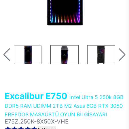
Excalibur E750
Intel Ultra 5 250k 8GB
DDR5 RAM UDIMM 2TB M2 Asus 6GB RTX 3050
FREEDOS MASAÜSTÜ OYUN BİLGİSAYARI
E75Z.250K-8X50X-VHE