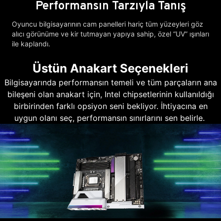
Performansın Tarzıyla Tanış
Oyuncu bilgisayarının cam panelleri hariç tüm yüzeyleri göz
alıcı görünüme ve kir tutmayan yapıya sahip, özel “UV” ışınları
ile kaplandı.
Üstün Anakart Seçenekleri
Bilgisayarında performansın temeli ve tüm parçaların ana
bileşeni olan anakart için, Intel chipsetlerinin kullanıldığı
birbirinden farklı opsiyon seni bekliyor. İhtiyacına en
uygun olanı seç, performansın sınırlarını sen belirle.