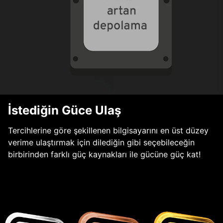
İstediğin Güce Ulaş
Tercihlerine göre şekillenen bilgisayarını en üst düzey
verime ulaştırmak için dilediğin gibi seçebileceğin
birbirinden farklı güç kaynakları ile gücüne güç kat!