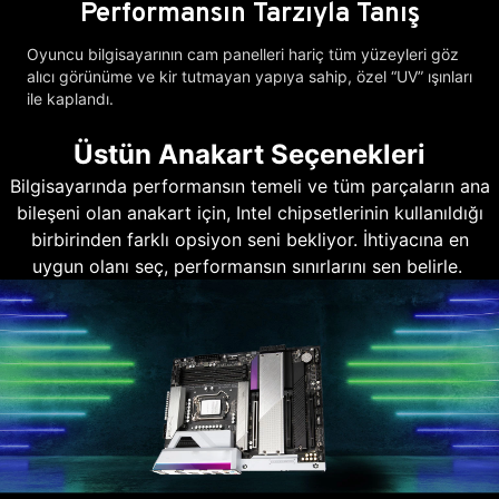
Performansın Tarzıyla Tanış
Oyuncu bilgisayarının cam panelleri hariç tüm yüzeyleri göz
alıcı görünüme ve kir tutmayan yapıya sahip, özel “UV” ışınları
ile kaplandı.
Üstün Anakart Seçenekleri
Bilgisayarında performansın temeli ve tüm parçaların ana
bileşeni olan anakart için, Intel chipsetlerinin kullanıldığı
birbirinden farklı opsiyon seni bekliyor. İhtiyacına en
uygun olanı seç, performansın sınırlarını sen belirle.