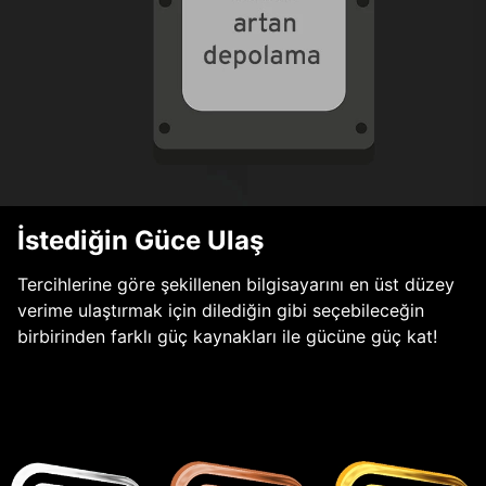
İstediğin Güce Ulaş
Tercihlerine göre şekillenen bilgisayarını en üst düzey
verime ulaştırmak için dilediğin gibi seçebileceğin
birbirinden farklı güç kaynakları ile gücüne güç kat!