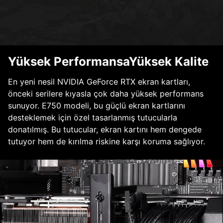
Yüksek PerformansaYüksek Kalite
En yeni nesil NVIDIA GeForce RTX ekran kartları,
önceki serilere kıyasla çok daha yüksek performans
sunuyor. E750 modeli, bu güçlü ekran kartlarını
desteklemek için özel tasarlanmış tutucularla
donatılmış. Bu tutucular, ekran kartını hem dengede
tutuyor hem de kırılma riskine karşı koruma sağlıyor.