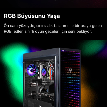
RGB Büyüsünü Yaşa
Ön cam yüzeyde, sınırsızlık tasarımı ile bir araya gelen
RGB ledler, sihirli oyun geceleri için seni bekliyor.