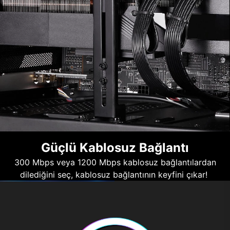
Güçlü Kablosuz Bağlantı
300 Mbps veya 1200 Mbps kablosuz bağlantılardan
dilediğini seç, kablosuz bağlantının keyfini çıkar!