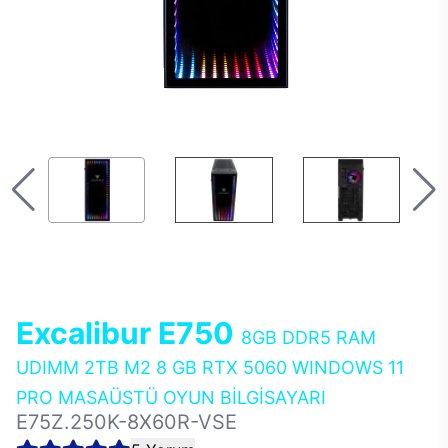
Excalibur E750
8GB DDR5 RAM
UDIMM 2TB M2 8 GB RTX 5060 WINDOWS 11
PRO MASAÜSTÜ OYUN BİLGİSAYARI
E75Z.250K-8X60R-VSE