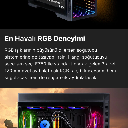
En Havalı RGB Deneyimi
RGB ışıklarının büyüsünü dilersen soğutucu
sistemlerine de taşıyabilirsin. Hangi soğutucuyu
seçersen seç, E750 ile standart olarak gelen 3 adet
120mm özel aydınlatmalı RGB fan, bilgisayarını hem
soğutacak hem de rengarenk aydınlatacak.