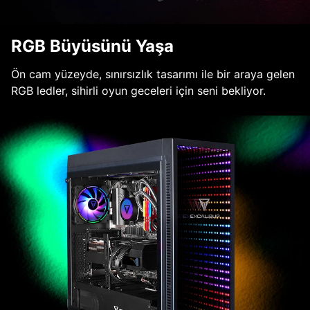
RGB Büyüsünü Yaşa
Ön cam yüzeyde, sınırsızlık tasarımı ile bir araya gelen
RGB ledler, sihirli oyun geceleri için seni bekliyor.