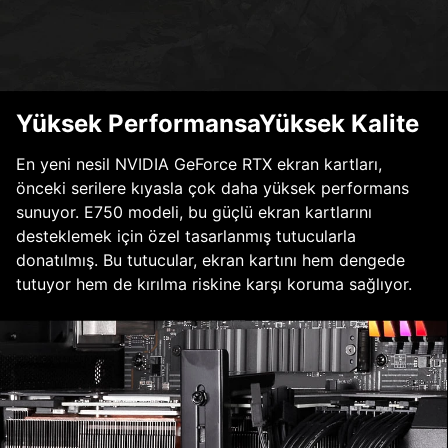
Yüksek PerformansaYüksek Kalite
En yeni nesil NVIDIA GeForce RTX ekran kartları,
önceki serilere kıyasla çok daha yüksek performans
sunuyor. E750 modeli, bu güçlü ekran kartlarını
desteklemek için özel tasarlanmış tutucularla
donatılmış. Bu tutucular, ekran kartını hem dengede
tutuyor hem de kırılma riskine karşı koruma sağlıyor.