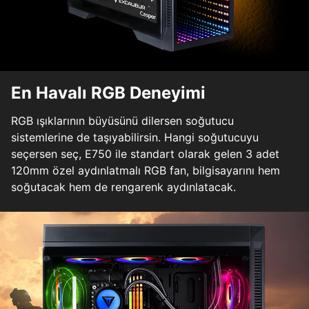
En Havalı RGB Deneyimi
RGB ışıklarının büyüsünü dilersen soğutucu
sistemlerine de taşıyabilirsin. Hangi soğutucuyu
seçersen seç, E750 ile standart olarak gelen 3 adet
120mm özel aydınlatmalı RGB fan, bilgisayarını hem
soğutacak hem de rengarenk aydınlatacak.