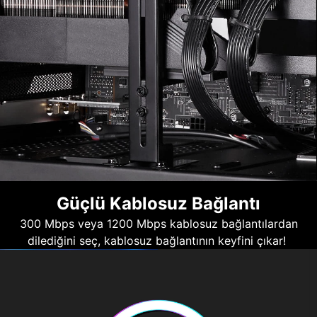
Güçlü Kablosuz Bağlantı
300 Mbps veya 1200 Mbps kablosuz bağlantılardan
dilediğini seç, kablosuz bağlantının keyfini çıkar!