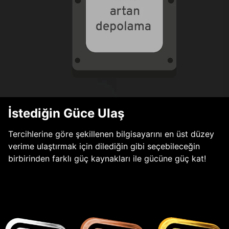
İstediğin Güce Ulaş
Tercihlerine göre şekillenen bilgisayarını en üst düzey
verime ulaştırmak için dilediğin gibi seçebileceğin
birbirinden farklı güç kaynakları ile gücüne güç kat!