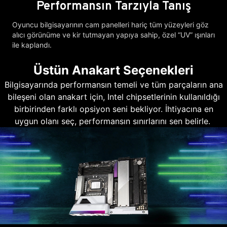
Performansın Tarzıyla Tanış
Oyuncu bilgisayarının cam panelleri hariç tüm yüzeyleri göz
alıcı görünüme ve kir tutmayan yapıya sahip, özel “UV” ışınları
ile kaplandı.
Üstün Anakart Seçenekleri
Bilgisayarında performansın temeli ve tüm parçaların ana
bileşeni olan anakart için, Intel chipsetlerinin kullanıldığı
birbirinden farklı opsiyon seni bekliyor. İhtiyacına en
uygun olanı seç, performansın sınırlarını sen belirle.