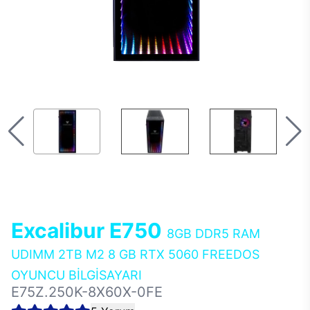
Excalibur E750
8GB DDR5 RAM
UDIMM 2TB M2 8 GB RTX 5060 FREEDOS
OYUNCU BİLGİSAYARI
E75Z.250K-8X60X-0FE