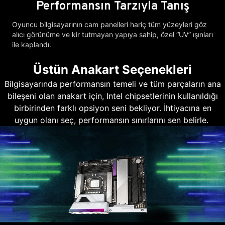
Performansın Tarzıyla Tanış
Oyuncu bilgisayarının cam panelleri hariç tüm yüzeyleri göz
alıcı görünüme ve kir tutmayan yapıya sahip, özel “UV” ışınları
ile kaplandı.
Üstün Anakart Seçenekleri
Bilgisayarında performansın temeli ve tüm parçaların ana
bileşeni olan anakart için, Intel chipsetlerinin kullanıldığı
birbirinden farklı opsiyon seni bekliyor. İhtiyacına en
uygun olanı seç, performansın sınırlarını sen belirle.