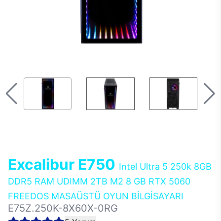
Excalibur E750
Intel Ultra 5 250k 8GB
DDR5 RAM UDIMM 2TB M2 8 GB RTX 5060
FREEDOS MASAÜSTÜ OYUN BİLGİSAYARI
E75Z.250K-8X60X-0RG