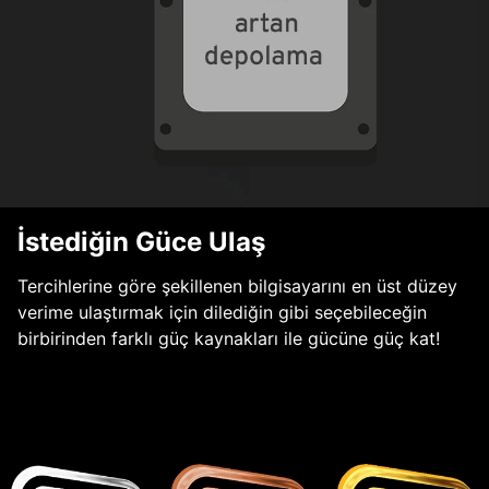
İstediğin Güce Ulaş
Tercihlerine göre şekillenen bilgisayarını en üst düzey
verime ulaştırmak için dilediğin gibi seçebileceğin
birbirinden farklı güç kaynakları ile gücüne güç kat!