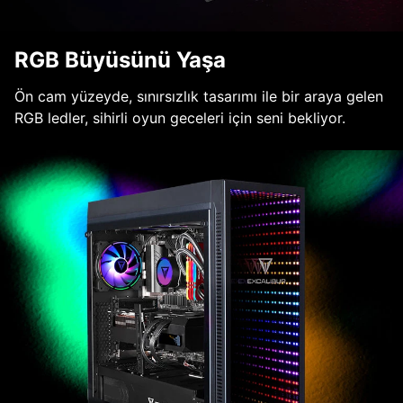
RGB Büyüsünü Yaşa
Ön cam yüzeyde, sınırsızlık tasarımı ile bir araya gelen
RGB ledler, sihirli oyun geceleri için seni bekliyor.