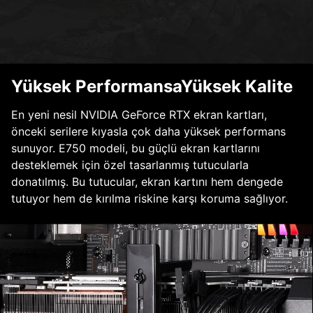
Yüksek PerformansaYüksek Kalite
En yeni nesil NVIDIA GeForce RTX ekran kartları,
önceki serilere kıyasla çok daha yüksek performans
sunuyor. E750 modeli, bu güçlü ekran kartlarını
desteklemek için özel tasarlanmış tutucularla
donatılmış. Bu tutucular, ekran kartını hem dengede
tutuyor hem de kırılma riskine karşı koruma sağlıyor.