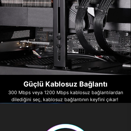
Güçlü Kablosuz Bağlantı
300 Mbps veya 1200 Mbps kablosuz bağlantılardan
dilediğini seç, kablosuz bağlantının keyfini çıkar!