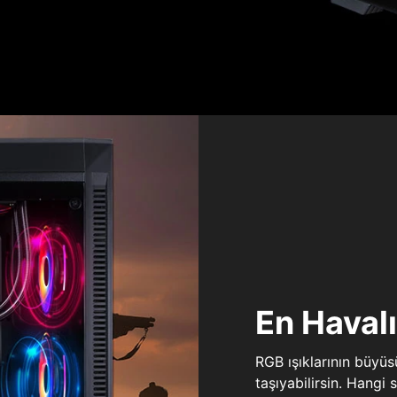
En Haval
RGB ışıklarının büyü
taşıyabilirsin. Hangi