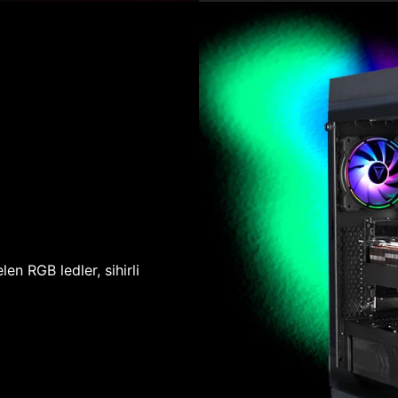
len RGB ledler, sihirli