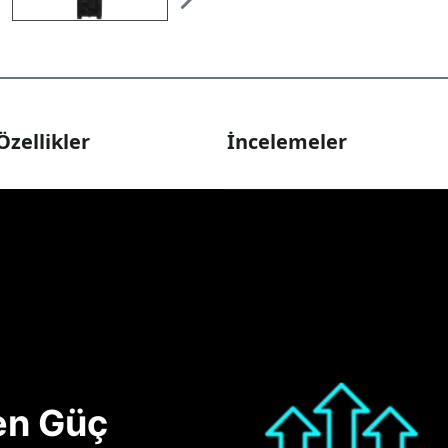
Özellikler
İncelemeler
nen Güç