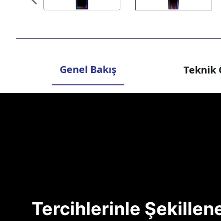
Genel Bakış
Teknik 
Tercihlerinle Şekille