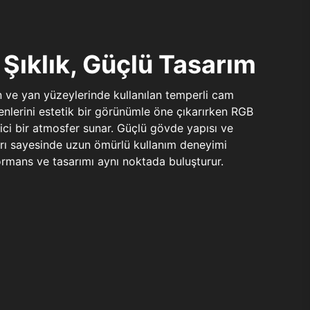
Şıklık, Güçlü Tasarım
n ve yan yüzeylerinde kullanılan temperli cam
şenlerini estetik bir görünümle öne çıkarırken RGB
yici bir atmosfer sunar. Güçlü gövde yapısı ve
ları sayesinde uzun ömürlü kullanım deneyimi
rmans ve tasarımı aynı noktada buluşturur.