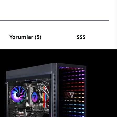
Yorumlar (5)
SSS