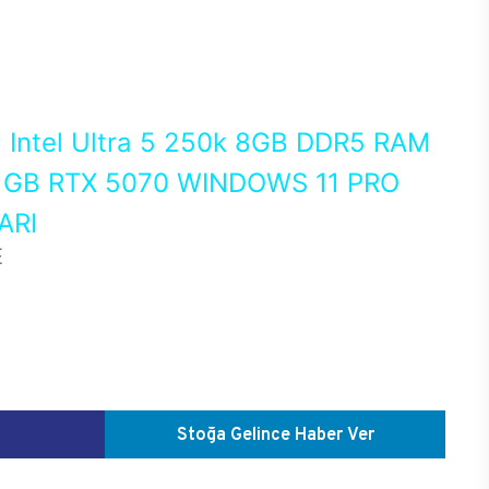
0
Intel Ultra 5 250k 8GB DDR5 RAM
 GB RTX 5070 WINDOWS 11 PRO
ARI
E
Stoğa Gelince Haber Ver