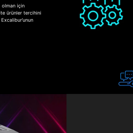
p olman için
te ürünler tercihini
n Excalibur’unun