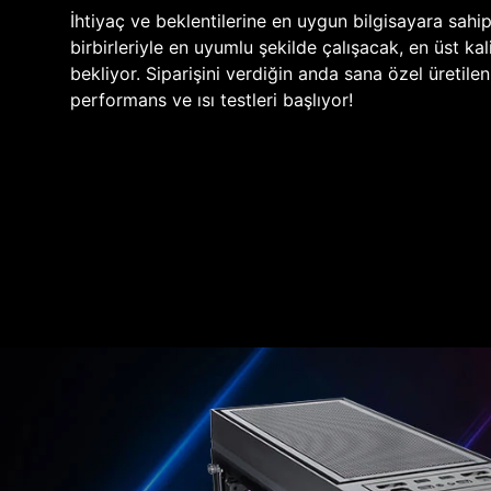
İhtiyaç ve beklentilerine en uygun bilgisayara sahi
birbirleriyle en uyumlu şekilde çalışacak, en üst kali
bekliyor. Siparişini verdiğin anda sana özel üretile
performans ve ısı testleri başlıyor!