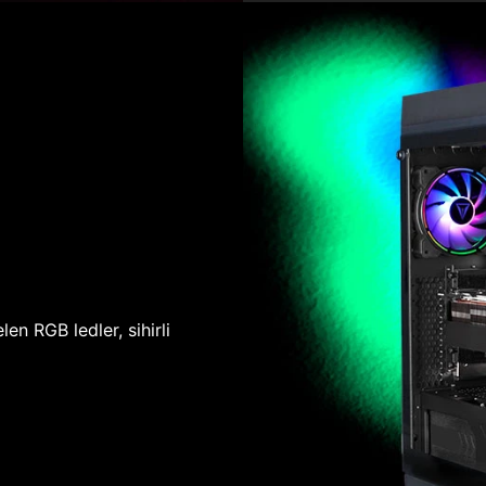
len RGB ledler, sihirli