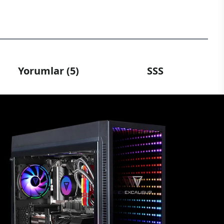
Yorumlar (5)
SSS