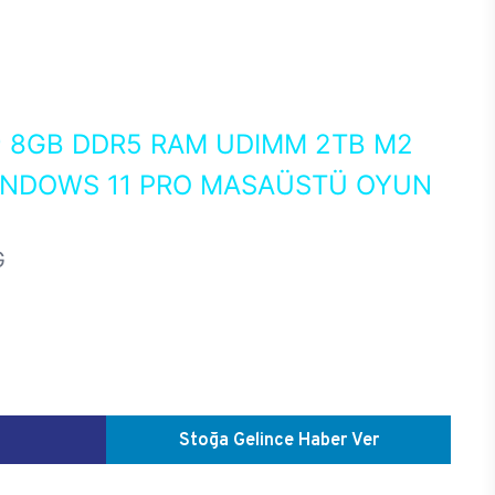
0
8GB DDR5 RAM UDIMM 2TB M2
WINDOWS 11 PRO MASAÜSTÜ OYUN
G
Stoğa Gelince Haber Ver