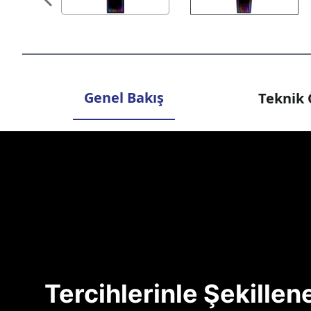
Genel Bakış
Teknik 
Tercihlerinle Şekille