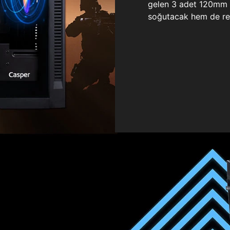
gelen 3 adet 120mm ö
soğutacak hem de re