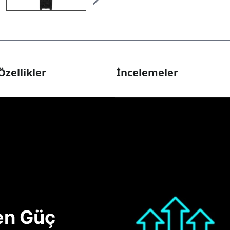
Özellikler
İncelemeler
nen Güç