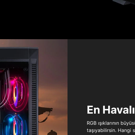
En Haval
RGB ışıklarının büyü
taşıyabilirsin. Hangi