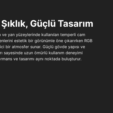
Şıklık, Güçlü Tasarım
n ve yan yüzeylerinde kullanılan temperli cam
şenlerini estetik bir görünümle öne çıkarırken RGB
yici bir atmosfer sunar. Güçlü gövde yapısı ve
ları sayesinde uzun ömürlü kullanım deneyimi
rmans ve tasarımı aynı noktada buluşturur.