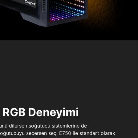
ı RGB Deneyimi
sünü dilersen soğutucu sistemlerine de
 soğutucuyu seçersen seç, E750 ile standart olarak