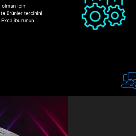
p olman için
te ürünler tercihini
n Excalibur’unun