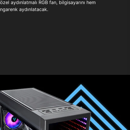
zel aydınlatmalı RGB fan, bilgisayarını hem
ngarenk aydınlatacak.