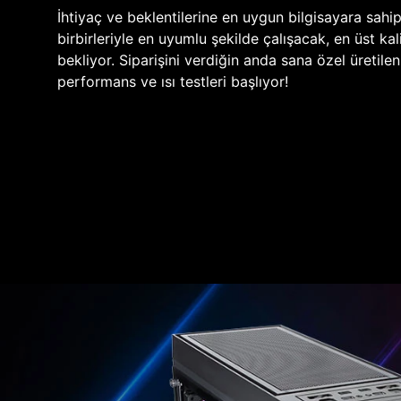
İhtiyaç ve beklentilerine en uygun bilgisayara sahi
birbirleriyle en uyumlu şekilde çalışacak, en üst kali
bekliyor. Siparişini verdiğin anda sana özel üretile
performans ve ısı testleri başlıyor!