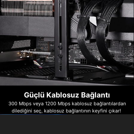
Güçlü Kablosuz Bağlantı
300 Mbps veya 1200 Mbps kablosuz bağlantılardan
dilediğini seç, kablosuz bağlantının keyfini çıkar!