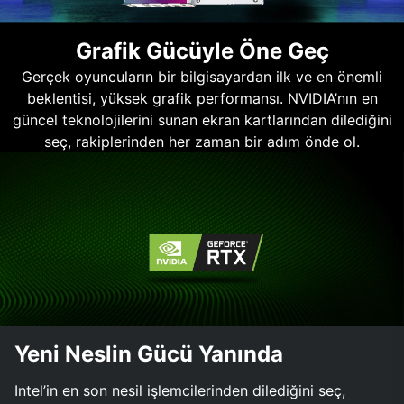
Grafik Gücüyle Öne Geç
Gerçek oyuncuların bir bilgisayardan ilk ve en önemli
beklentisi, yüksek grafik performansı. NVIDIA’nın en
güncel teknolojilerini sunan ekran kartlarından dilediğini
seç, rakiplerinden her zaman bir adım önde ol.
Yeni Neslin Gücü Yanında
Intel’in en son nesil işlemcilerinden dilediğini seç,