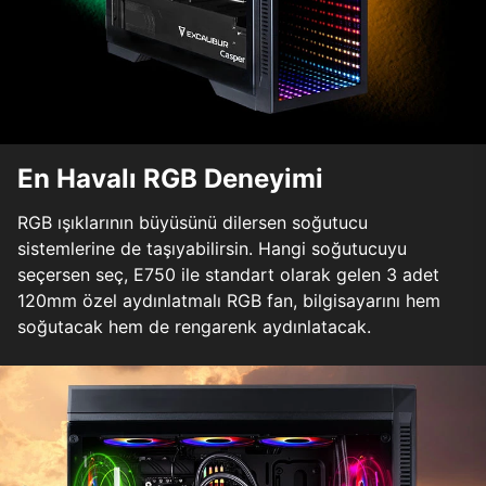
En Havalı RGB Deneyimi
RGB ışıklarının büyüsünü dilersen soğutucu
sistemlerine de taşıyabilirsin. Hangi soğutucuyu
seçersen seç, E750 ile standart olarak gelen 3 adet
120mm özel aydınlatmalı RGB fan, bilgisayarını hem
soğutacak hem de rengarenk aydınlatacak.