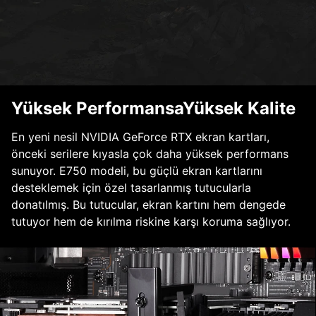
Yüksek PerformansaYüksek Kalite
En yeni nesil NVIDIA GeForce RTX ekran kartları,
önceki serilere kıyasla çok daha yüksek performans
sunuyor. E750 modeli, bu güçlü ekran kartlarını
desteklemek için özel tasarlanmış tutucularla
donatılmış. Bu tutucular, ekran kartını hem dengede
tutuyor hem de kırılma riskine karşı koruma sağlıyor.