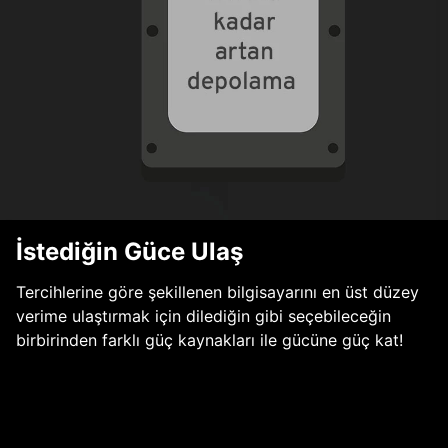
İstediğin Güce Ulaş
Tercihlerine göre şekillenen bilgisayarını en üst düzey
verime ulaştırmak için dilediğin gibi seçebileceğin
birbirinden farklı güç kaynakları ile gücüne güç kat!