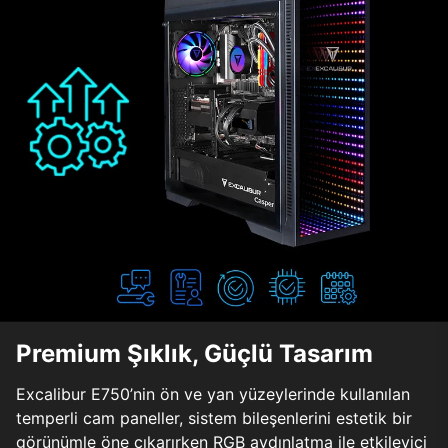
Premium Şıklık, Güçlü Tasarım
Excalibur E750’nin ön ve yan yüzeylerinde kullanılan
temperli cam paneller, sistem bileşenlerini estetik bir
görünümle öne çıkarırken RGB aydınlatma ile etkileyici