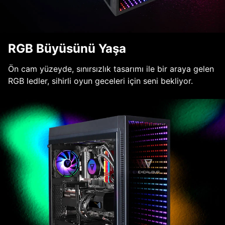
RGB Büyüsünü Yaşa
Ön cam yüzeyde, sınırsızlık tasarımı ile bir araya gelen
RGB ledler, sihirli oyun geceleri için seni bekliyor.