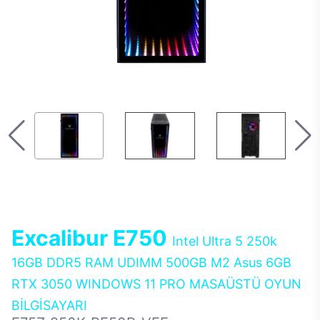
Excalibur E750
Intel Ultra 5 250k
16GB DDR5 RAM UDIMM 500GB M2 Asus 6GB
RTX 3050 WINDOWS 11 PRO MASAÜSTÜ OYUN
BİLGİSAYARI