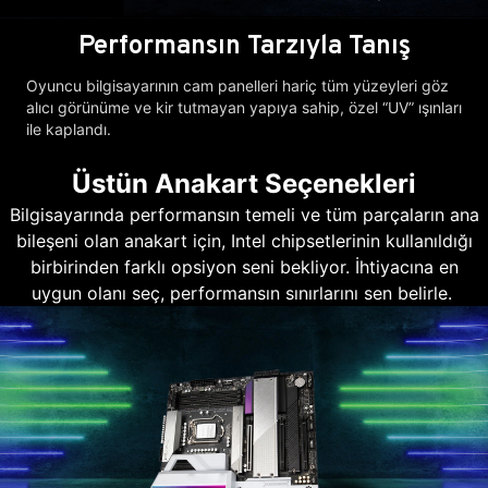
Performansın Tarzıyla Tanış
Oyuncu bilgisayarının cam panelleri hariç tüm yüzeyleri göz
alıcı görünüme ve kir tutmayan yapıya sahip, özel “UV” ışınları
ile kaplandı.
Üstün Anakart Seçenekleri
Bilgisayarında performansın temeli ve tüm parçaların ana
bileşeni olan anakart için, Intel chipsetlerinin kullanıldığı
birbirinden farklı opsiyon seni bekliyor. İhtiyacına en
uygun olanı seç, performansın sınırlarını sen belirle.