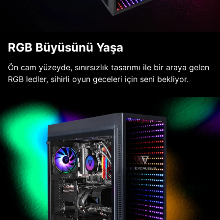
RGB Büyüsünü Yaşa
Ön cam yüzeyde, sınırsızlık tasarımı ile bir araya gelen
RGB ledler, sihirli oyun geceleri için seni bekliyor.