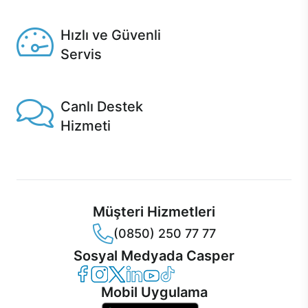
Seçili ürünlerde Aynı Gün Teslim!
Hızlı ve Güvenli
Servis
1 Saatte servis, Jet servis ve Turbo servis seçenekleri
Casper'da!
Canlı Destek
Hizmeti
Ürünlerinizle ilgili Casper Canlı Destek hizmeti her daim
sizinle.
Müşteri Hizmetleri
(0850) 250 77 77
Sosyal Medyada Casper
Casper Facebook
Casper Instagram
Casper Twitter
Casper LinkedIn
Casper YouTube
Casper TikTok
Mobil Uygulama