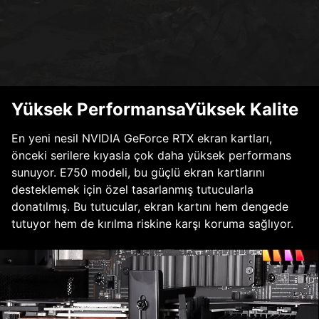
Yüksek PerformansaYüksek Kalite
En yeni nesil NVIDIA GeForce RTX ekran kartları,
önceki serilere kıyasla çok daha yüksek performans
sunuyor. E750 modeli, bu güçlü ekran kartlarını
desteklemek için özel tasarlanmış tutucularla
donatılmış. Bu tutucular, ekran kartını hem dengede
tutuyor hem de kırılma riskine karşı koruma sağlıyor.