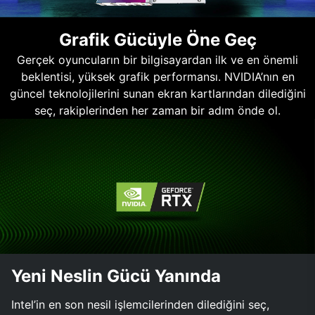
Grafik Gücüyle Öne Geç
Gerçek oyuncuların bir bilgisayardan ilk ve en önemli
beklentisi, yüksek grafik performansı. NVIDIA’nın en
güncel teknolojilerini sunan ekran kartlarından dilediğini
seç, rakiplerinden her zaman bir adım önde ol.
Yeni Neslin Gücü Yanında
Intel’in en son nesil işlemcilerinden dilediğini seç,