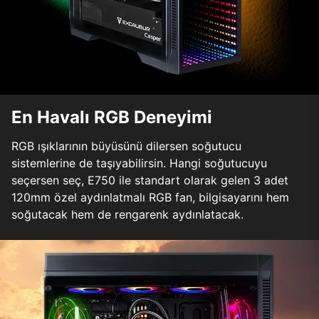
En Havalı RGB Deneyimi
RGB ışıklarının büyüsünü dilersen soğutucu
sistemlerine de taşıyabilirsin. Hangi soğutucuyu
seçersen seç, E750 ile standart olarak gelen 3 adet
120mm özel aydınlatmalı RGB fan, bilgisayarını hem
soğutacak hem de rengarenk aydınlatacak.