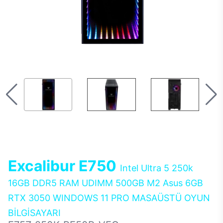
Excalibur E750
Intel Ultra 5 250k
16GB DDR5 RAM UDIMM 500GB M2 Asus 6GB
RTX 3050 WINDOWS 11 PRO MASAÜSTÜ OYUN
BİLGİSAYARI