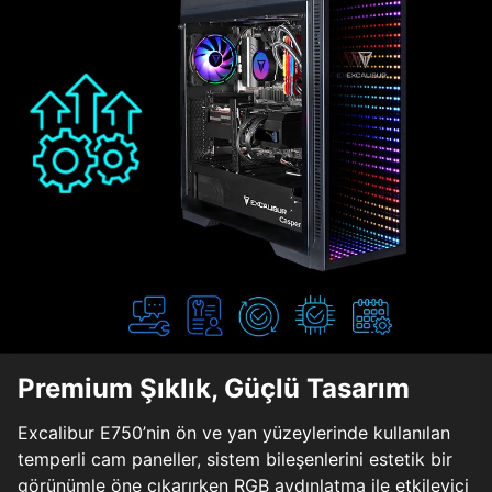
Premium Şıklık, Güçlü Tasarım
Excalibur E750’nin ön ve yan yüzeylerinde kullanılan
temperli cam paneller, sistem bileşenlerini estetik bir
görünümle öne çıkarırken RGB aydınlatma ile etkileyici