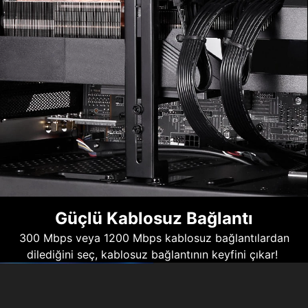
Güçlü Kablosuz Bağlantı
300 Mbps veya 1200 Mbps kablosuz bağlantılardan
dilediğini seç, kablosuz bağlantının keyfini çıkar!