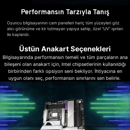
Performansın Tarzıyla Tanış
Oyuncu bilgisayarının cam panelleri hariç tüm yüzeyleri göz
alıcı görünüme ve kir tutmayan yapıya sahip, özel “UV” ışınları
ile kaplandı.
Üstün Anakart Seçenekleri
Bilgisayarında performansın temeli ve tüm parçaların ana
bileşeni olan anakart için, Intel chipsetlerinin kullanıldığı
birbirinden farklı opsiyon seni bekliyor. İhtiyacına en
uygun olanı seç, performansın sınırlarını sen belirle.