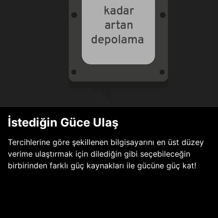
İstediğin Güce Ulaş
Tercihlerine göre şekillenen bilgisayarını en üst düzey
verime ulaştırmak için dilediğin gibi seçebileceğin
birbirinden farklı güç kaynakları ile gücüne güç kat!