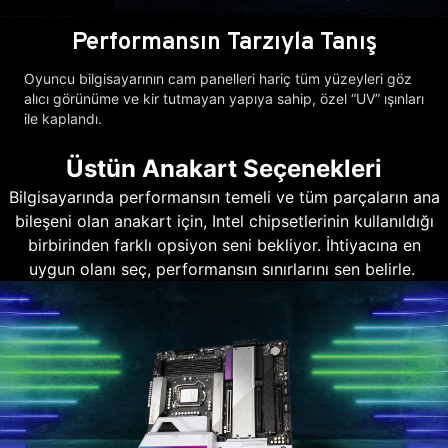
Performansın Tarzıyla Tanış
Oyuncu bilgisayarının cam panelleri hariç tüm yüzeyleri göz
alıcı görünüme ve kir tutmayan yapıya sahip, özel “UV” ışınları
ile kaplandı.
Üstün Anakart Seçenekleri
Bilgisayarında performansın temeli ve tüm parçaların ana
bileşeni olan anakart için, Intel chipsetlerinin kullanıldığı
birbirinden farklı opsiyon seni bekliyor. İhtiyacına en
uygun olanı seç, performansın sınırlarını sen belirle.