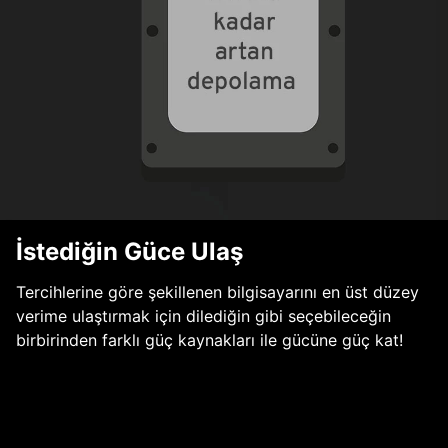
İstediğin Güce Ulaş
Tercihlerine göre şekillenen bilgisayarını en üst düzey
verime ulaştırmak için dilediğin gibi seçebileceğin
birbirinden farklı güç kaynakları ile gücüne güç kat!