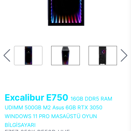
Excalibur E750
16GB DDR5 RAM
UDIMM 500GB M2 Asus 6GB RTX 3050
WINDOWS 11 PRO MASAÜSTÜ OYUN
BİLGİSAYARI