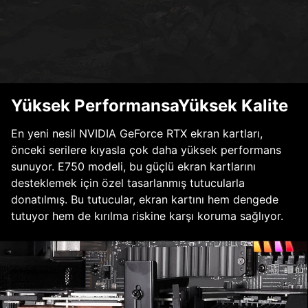
Yüksek PerformansaYüksek Kalite
En yeni nesil NVIDIA GeForce RTX ekran kartları,
önceki serilere kıyasla çok daha yüksek performans
sunuyor. E750 modeli, bu güçlü ekran kartlarını
desteklemek için özel tasarlanmış tutucularla
donatılmış. Bu tutucular, ekran kartını hem dengede
tutuyor hem de kırılma riskine karşı koruma sağlıyor.