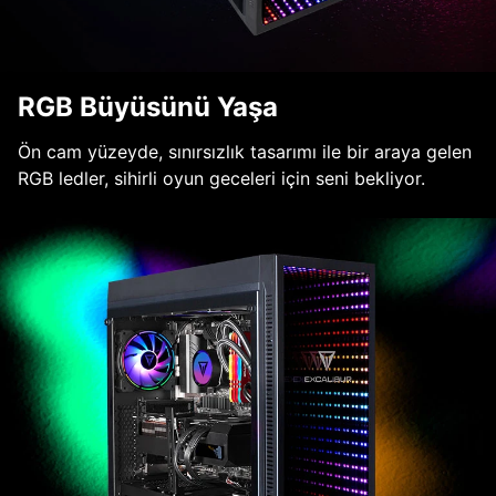
RGB Büyüsünü Yaşa
Ön cam yüzeyde, sınırsızlık tasarımı ile bir araya gelen
RGB ledler, sihirli oyun geceleri için seni bekliyor.