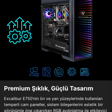
Premium Şıklık, Güçlü Tasarım
Excalibur E750’nin ön ve yan yüzeylerinde kullanılan
temperli cam paneller, sistem bileşenlerini estetik bir
görünümle öne çıkarırken RGB aydınlatma ile etkileyici