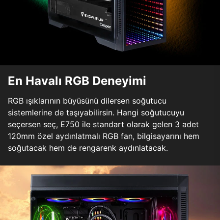
En Havalı RGB Deneyimi
RGB ışıklarının büyüsünü dilersen soğutucu
sistemlerine de taşıyabilirsin. Hangi soğutucuyu
seçersen seç, E750 ile standart olarak gelen 3 adet
120mm özel aydınlatmalı RGB fan, bilgisayarını hem
soğutacak hem de rengarenk aydınlatacak.