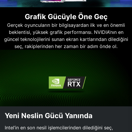
Grafik Gücüyle Öne Geç
Gerçek oyuncuların bir bilgisayardan ilk ve en önemli
beklentisi, yüksek grafik performansı. NVIDIA’nın en
güncel teknolojilerini sunan ekran kartlarından dilediğini
seç, rakiplerinden her zaman bir adım önde ol.
Yeni Neslin Gücü Yanında
Intel’in en son nesil işlemcilerinden dilediğini seç,