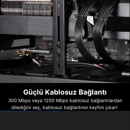
Güçlü Kablosuz Bağlantı
300 Mbps veya 1200 Mbps kablosuz bağlantılardan
dilediğini seç, kablosuz bağlantının keyfini çıkar!