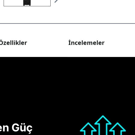
Özellikler
İncelemeler
nen Güç