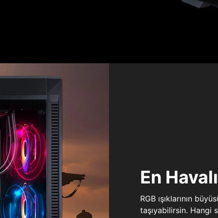
En Haval
RGB ışıklarının büyü
taşıyabilirsin. Hangi