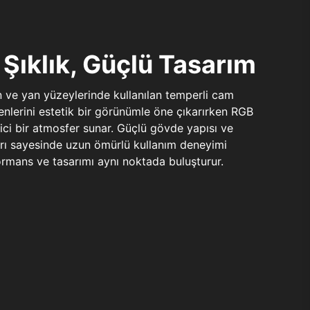
Şıklık, Güçlü Tasarım
n ve yan yüzeylerinde kullanılan temperli cam
şenlerini estetik bir görünümle öne çıkarırken RGB
yici bir atmosfer sunar. Güçlü gövde yapısı ve
ları sayesinde uzun ömürlü kullanım deneyimi
rmans ve tasarımı aynı noktada buluşturur.