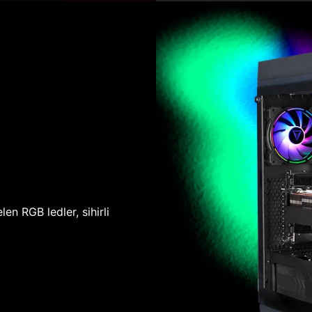
len RGB ledler, sihirli