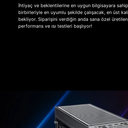
İhtiyaç ve beklentilerine en uygun bilgisayara sahi
birbirleriyle en uyumlu şekilde çalışacak, en üst kali
bekliyor. Siparişini verdiğin anda sana özel üretile
performans ve ısı testleri başlıyor!