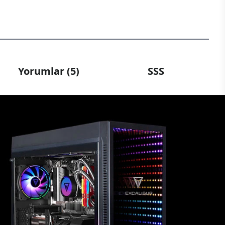
Yorumlar (5)
SSS