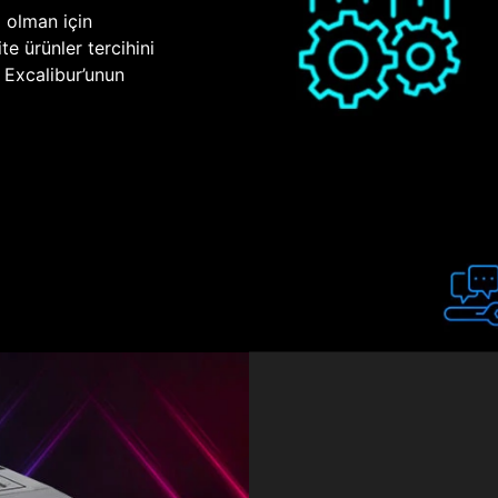
p olman için
te ürünler tercihini
n Excalibur’unun