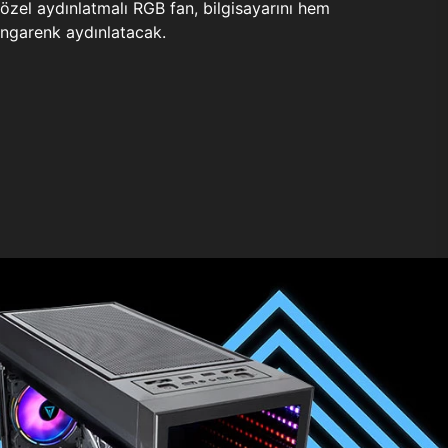
zel aydınlatmalı RGB fan, bilgisayarını hem
ngarenk aydınlatacak.