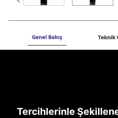
Genel Bakış
Teknik 
Tercihlerinle Şekille