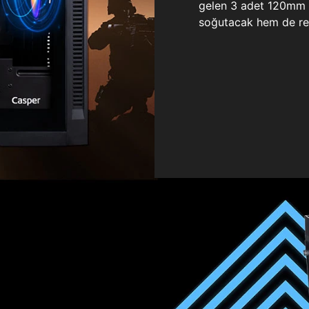
gelen 3 adet 120mm ö
soğutacak hem de re