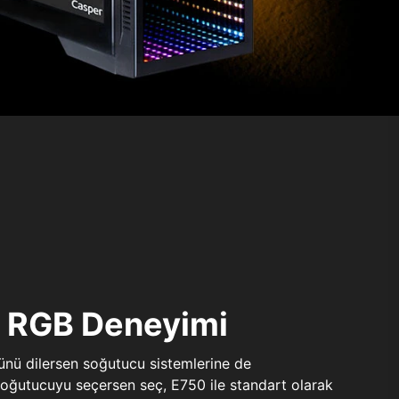
ı RGB Deneyimi
sünü dilersen soğutucu sistemlerine de
 soğutucuyu seçersen seç, E750 ile standart olarak