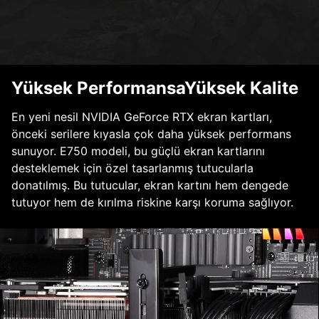
Yüksek PerformansaYüksek Kalite
En yeni nesil NVIDIA GeForce RTX ekran kartları,
önceki serilere kıyasla çok daha yüksek performans
sunuyor. E750 modeli, bu güçlü ekran kartlarını
desteklemek için özel tasarlanmış tutucularla
donatılmış. Bu tutucular, ekran kartını hem dengede
tutuyor hem de kırılma riskine karşı koruma sağlıyor.