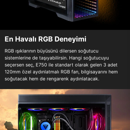
En Havalı RGB Deneyimi
RGB ışıklarının büyüsünü dilersen soğutucu
sistemlerine de taşıyabilirsin. Hangi soğutucuyu
seçersen seç, E750 ile standart olarak gelen 3 adet
120mm özel aydınlatmalı RGB fan, bilgisayarını hem
soğutacak hem de rengarenk aydınlatacak.