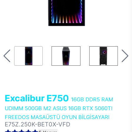
Excalibur E750
16GB DDR5 RAM
UDIMM 500GB M2 ASUS 16GB RTX 5060TI
FREEDOS MASAÜSTÜ OYUN BİLGİSAYARI
E75Z.250K-BET0X-VFD