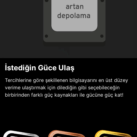
İstediğin Güce Ulaş
Tercihlerine göre şekillenen bilgisayarını en üst düzey
verime ulaştırmak için dilediğin gibi seçebileceğin
birbirinden farklı güç kaynakları ile gücüne güç kat!