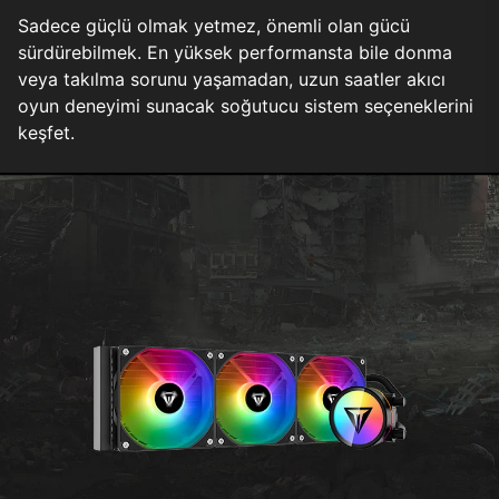
Sadece güçlü olmak yetmez, önemli olan gücü
sürdürebilmek. En yüksek performansta bile donma
veya takılma sorunu yaşamadan, uzun saatler akıcı
oyun deneyimi sunacak soğutucu sistem seçeneklerini
keşfet.