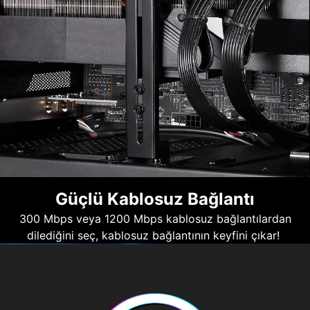
Güçlü Kablosuz Bağlantı
300 Mbps veya 1200 Mbps kablosuz bağlantılardan
dilediğini seç, kablosuz bağlantının keyfini çıkar!