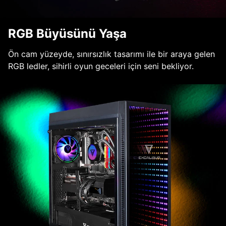
RGB Büyüsünü Yaşa
Ön cam yüzeyde, sınırsızlık tasarımı ile bir araya gelen
RGB ledler, sihirli oyun geceleri için seni bekliyor.