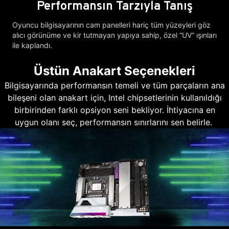
Performansın Tarzıyla Tanış
Oyuncu bilgisayarının cam panelleri hariç tüm yüzeyleri göz
alıcı görünüme ve kir tutmayan yapıya sahip, özel “UV” ışınları
ile kaplandı.
Üstün Anakart Seçenekleri
Bilgisayarında performansın temeli ve tüm parçaların ana
bileşeni olan anakart için, Intel chipsetlerinin kullanıldığı
birbirinden farklı opsiyon seni bekliyor. İhtiyacına en
uygun olanı seç, performansın sınırlarını sen belirle.