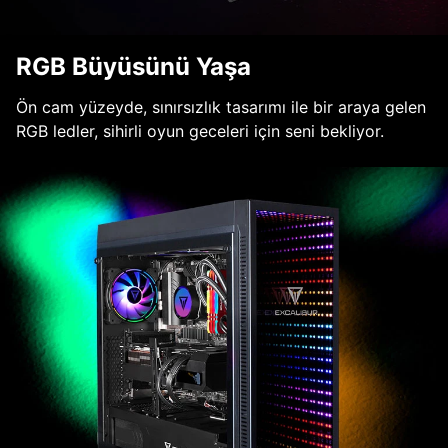
RGB Büyüsünü Yaşa
Ön cam yüzeyde, sınırsızlık tasarımı ile bir araya gelen
RGB ledler, sihirli oyun geceleri için seni bekliyor.