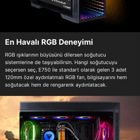
En Havalı RGB Deneyimi
RGB ışıklarının büyüsünü dilersen soğutucu
sistemlerine de taşıyabilirsin. Hangi soğutucuyu
seçersen seç, E750 ile standart olarak gelen 3 adet
120mm özel aydınlatmalı RGB fan, bilgisayarını hem
soğutacak hem de rengarenk aydınlatacak.