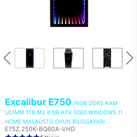
Excalibur E750
16GB DDR5 RAM
UDIMM 1TB M2 8 GB RTX 5060 WINDOWS 11
HOME MASAÜSTÜ OYUN BİLGİSAYARI
E75Z.250K-BQ60A-VHD