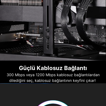
Güçlü Kablosuz Bağlantı
300 Mbps veya 1200 Mbps kablosuz bağlantılardan
dilediğini seç, kablosuz bağlantının keyfini çıkar!