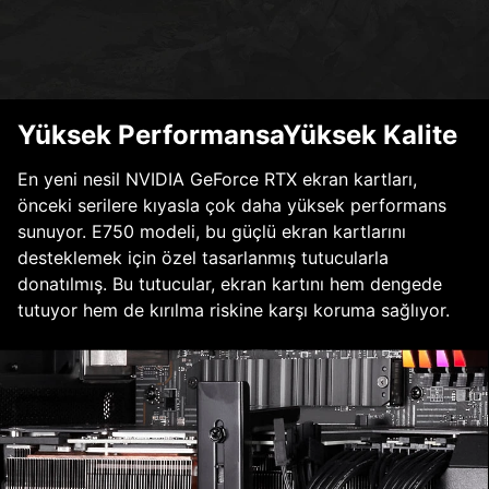
Yüksek PerformansaYüksek Kalite
En yeni nesil NVIDIA GeForce RTX ekran kartları,
önceki serilere kıyasla çok daha yüksek performans
sunuyor. E750 modeli, bu güçlü ekran kartlarını
desteklemek için özel tasarlanmış tutucularla
donatılmış. Bu tutucular, ekran kartını hem dengede
tutuyor hem de kırılma riskine karşı koruma sağlıyor.