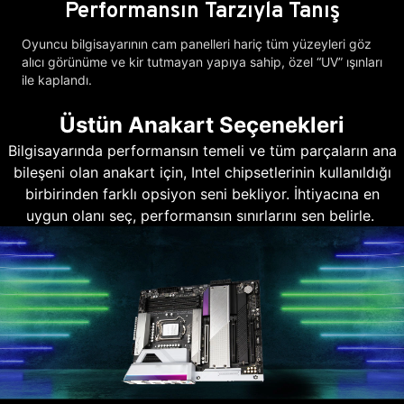
Performansın Tarzıyla Tanış
Oyuncu bilgisayarının cam panelleri hariç tüm yüzeyleri göz
alıcı görünüme ve kir tutmayan yapıya sahip, özel “UV” ışınları
ile kaplandı.
Üstün Anakart Seçenekleri
Bilgisayarında performansın temeli ve tüm parçaların ana
bileşeni olan anakart için, Intel chipsetlerinin kullanıldığı
birbirinden farklı opsiyon seni bekliyor. İhtiyacına en
uygun olanı seç, performansın sınırlarını sen belirle.