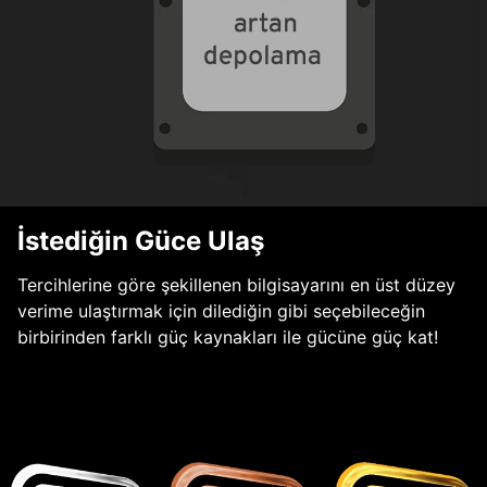
İstediğin Güce Ulaş
Tercihlerine göre şekillenen bilgisayarını en üst düzey
verime ulaştırmak için dilediğin gibi seçebileceğin
birbirinden farklı güç kaynakları ile gücüne güç kat!