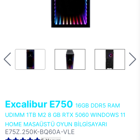
Excalibur E750
16GB DDR5 RAM
UDIMM 1TB M2 8 GB RTX 5060 WINDOWS 11
HOME MASAÜSTÜ OYUN BİLGİSAYARI
E75Z.250K-BQ60A-VLE