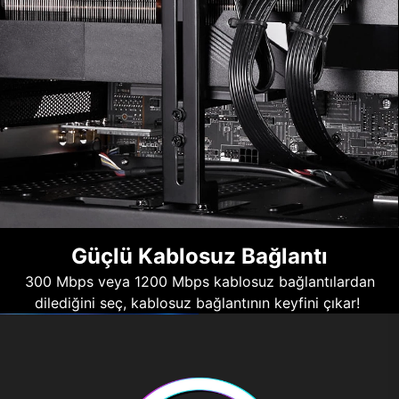
Güçlü Kablosuz Bağlantı
300 Mbps veya 1200 Mbps kablosuz bağlantılardan
dilediğini seç, kablosuz bağlantının keyfini çıkar!