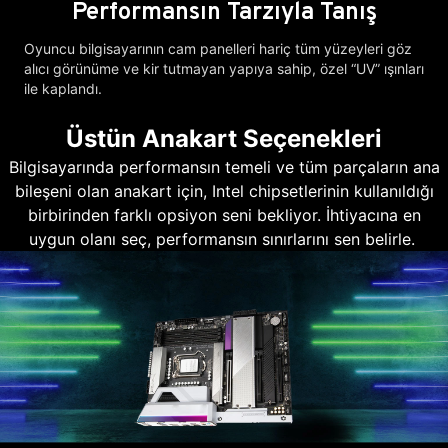
Performansın Tarzıyla Tanış
Oyuncu bilgisayarının cam panelleri hariç tüm yüzeyleri göz
alıcı görünüme ve kir tutmayan yapıya sahip, özel “UV” ışınları
ile kaplandı.
Üstün Anakart Seçenekleri
Bilgisayarında performansın temeli ve tüm parçaların ana
bileşeni olan anakart için, Intel chipsetlerinin kullanıldığı
birbirinden farklı opsiyon seni bekliyor. İhtiyacına en
uygun olanı seç, performansın sınırlarını sen belirle.