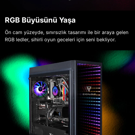
RGB Büyüsünü Yaşa
Ön cam yüzeyde, sınırsızlık tasarımı ile bir araya gelen
RGB ledler, sihirli oyun geceleri için seni bekliyor.