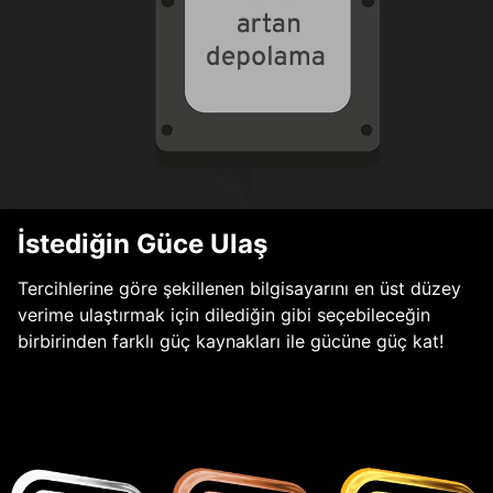
İstediğin Güce Ulaş
Tercihlerine göre şekillenen bilgisayarını en üst düzey
verime ulaştırmak için dilediğin gibi seçebileceğin
birbirinden farklı güç kaynakları ile gücüne güç kat!