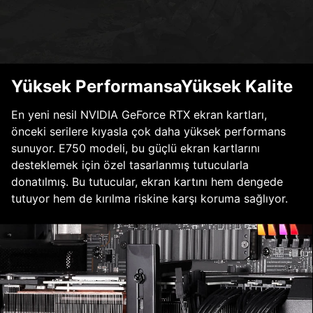
Yüksek PerformansaYüksek Kalite
En yeni nesil NVIDIA GeForce RTX ekran kartları,
önceki serilere kıyasla çok daha yüksek performans
sunuyor. E750 modeli, bu güçlü ekran kartlarını
desteklemek için özel tasarlanmış tutucularla
donatılmış. Bu tutucular, ekran kartını hem dengede
tutuyor hem de kırılma riskine karşı koruma sağlıyor.