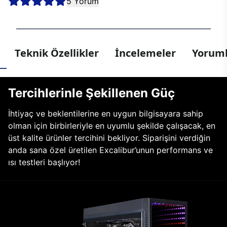
5 Yorum
Teknik Özellikler
İncelemeler
Yoruml
Tercihlerinle Şekillenen Güç
İhtiyaç ve beklentilerine en uygun bilgisayara sahip
olman için birbirleriyle en uyumlu şekilde çalışacak, en
üst kalite ürünler tercihini bekliyor. Siparişini verdiğin
anda sana özel üretilen Excalibur’unun performans ve
ısı testleri başlıyor!