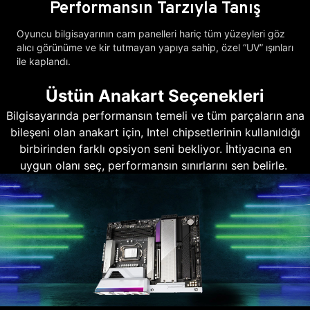
Performansın Tarzıyla Tanış
Oyuncu bilgisayarının cam panelleri hariç tüm yüzeyleri göz
alıcı görünüme ve kir tutmayan yapıya sahip, özel “UV” ışınları
ile kaplandı.
Üstün Anakart Seçenekleri
Bilgisayarında performansın temeli ve tüm parçaların ana
bileşeni olan anakart için, Intel chipsetlerinin kullanıldığı
birbirinden farklı opsiyon seni bekliyor. İhtiyacına en
uygun olanı seç, performansın sınırlarını sen belirle.