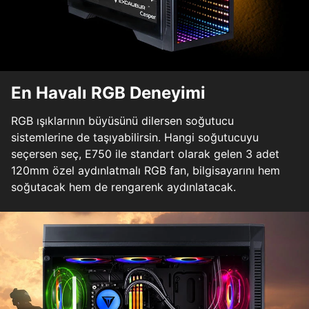
En Havalı RGB Deneyimi
RGB ışıklarının büyüsünü dilersen soğutucu
sistemlerine de taşıyabilirsin. Hangi soğutucuyu
seçersen seç, E750 ile standart olarak gelen 3 adet
120mm özel aydınlatmalı RGB fan, bilgisayarını hem
soğutacak hem de rengarenk aydınlatacak.