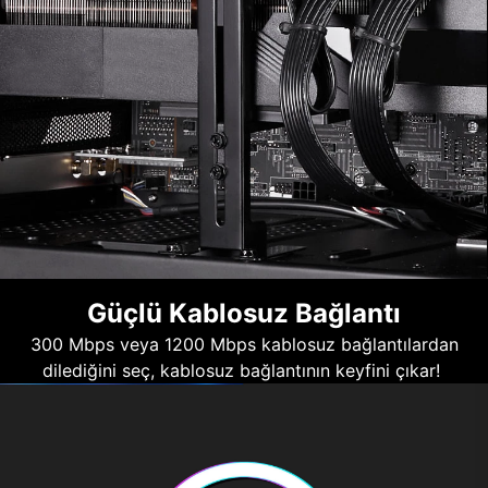
Güçlü Kablosuz Bağlantı
300 Mbps veya 1200 Mbps kablosuz bağlantılardan
dilediğini seç, kablosuz bağlantının keyfini çıkar!