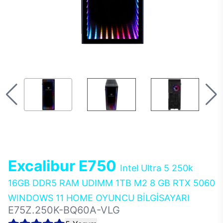
Excalibur E750
Intel Ultra 5 250k
16GB DDR5 RAM UDIMM 1TB M2 8 GB RTX 5060
WINDOWS 11 HOME OYUNCU BİLGİSAYARI
E75Z.250K-BQ60A-VLG