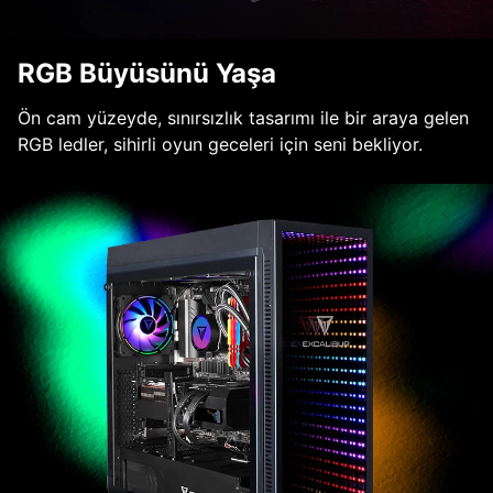
RGB Büyüsünü Yaşa
Ön cam yüzeyde, sınırsızlık tasarımı ile bir araya gelen
RGB ledler, sihirli oyun geceleri için seni bekliyor.