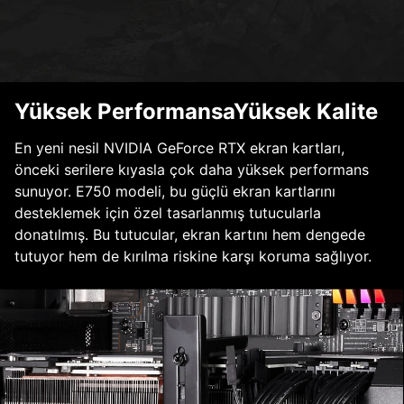
Yüksek PerformansaYüksek Kalite
En yeni nesil NVIDIA GeForce RTX ekran kartları,
önceki serilere kıyasla çok daha yüksek performans
sunuyor. E750 modeli, bu güçlü ekran kartlarını
desteklemek için özel tasarlanmış tutucularla
donatılmış. Bu tutucular, ekran kartını hem dengede
tutuyor hem de kırılma riskine karşı koruma sağlıyor.