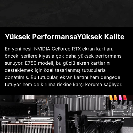
Yüksek PerformansaYüksek Kalite
En yeni nesil NVIDIA GeForce RTX ekran kartları,
önceki serilere kıyasla çok daha yüksek performans
sunuyor. E750 modeli, bu güçlü ekran kartlarını
desteklemek için özel tasarlanmış tutucularla
donatılmış. Bu tutucular, ekran kartını hem dengede
tutuyor hem de kırılma riskine karşı koruma sağlıyor.