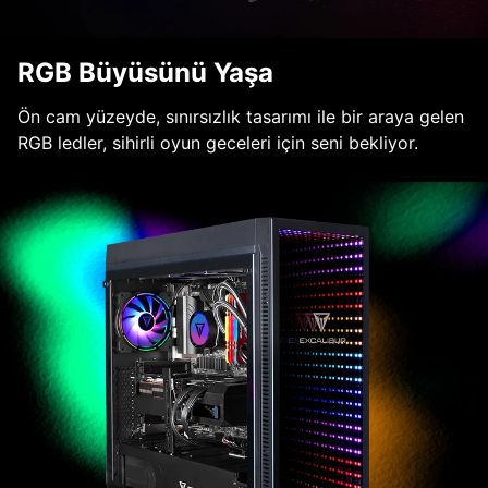
RGB Büyüsünü Yaşa
Ön cam yüzeyde, sınırsızlık tasarımı ile bir araya gelen
RGB ledler, sihirli oyun geceleri için seni bekliyor.