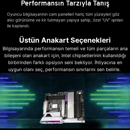
Performansın Tarzıyla Tanış
Oyuncu bilgisayarının cam panelleri hariç tüm yüzeyleri göz
alıcı görünüme ve kir tutmayan yapıya sahip, özel “UV” ışınları
ile kaplandı.
Üstün Anakart Seçenekleri
Bilgisayarında performansın temeli ve tüm parçaların ana
bileşeni olan anakart için, Intel chipsetlerinin kullanıldığı
birbirinden farklı opsiyon seni bekliyor. İhtiyacına en
uygun olanı seç, performansın sınırlarını sen belirle.