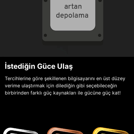
İstediğin Güce Ulaş
Tercihlerine göre şekillenen bilgisayarını en üst düzey
verime ulaştırmak için dilediğin gibi seçebileceğin
birbirinden farklı güç kaynakları ile gücüne güç kat!