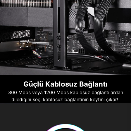
Güçlü Kablosuz Bağlantı
300 Mbps veya 1200 Mbps kablosuz bağlantılardan
dilediğini seç, kablosuz bağlantının keyfini çıkar!