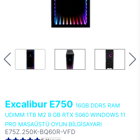
Excalibur E750
16GB DDR5 RAM
UDIMM 1TB M2 8 GB RTX 5060 WINDOWS 11
PRO MASAÜSTÜ OYUN BİLGİSAYARI
E75Z.250K-BQ60R-VFD