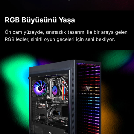
RGB Büyüsünü Yaşa
Ön cam yüzeyde, sınırsızlık tasarımı ile bir araya gelen
RGB ledler, sihirli oyun geceleri için seni bekliyor.