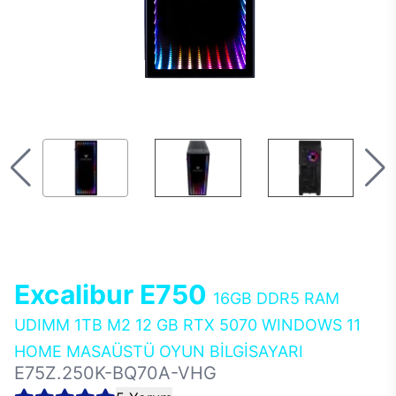
Excalibur E750
16GB DDR5 RAM
UDIMM 1TB M2 12 GB RTX 5070 WINDOWS 11
HOME MASAÜSTÜ OYUN BİLGİSAYARI
E75Z.250K-BQ70A-VHG