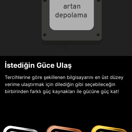
İstediğin Güce Ulaş
Tercihlerine göre şekillenen bilgisayarını en üst düzey
verime ulaştırmak için dilediğin gibi seçebileceğin
birbirinden farklı güç kaynakları ile gücüne güç kat!