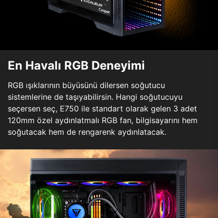
En Havalı RGB Deneyimi
RGB ışıklarının büyüsünü dilersen soğutucu
sistemlerine de taşıyabilirsin. Hangi soğutucuyu
seçersen seç, E750 ile standart olarak gelen 3 adet
120mm özel aydınlatmalı RGB fan, bilgisayarını hem
soğutacak hem de rengarenk aydınlatacak.