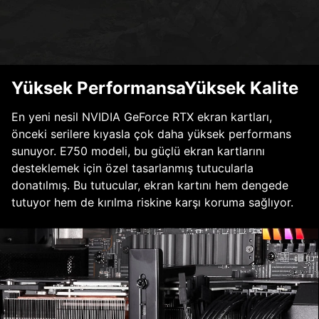
Yüksek PerformansaYüksek Kalite
En yeni nesil NVIDIA GeForce RTX ekran kartları,
önceki serilere kıyasla çok daha yüksek performans
sunuyor. E750 modeli, bu güçlü ekran kartlarını
desteklemek için özel tasarlanmış tutucularla
donatılmış. Bu tutucular, ekran kartını hem dengede
tutuyor hem de kırılma riskine karşı koruma sağlıyor.