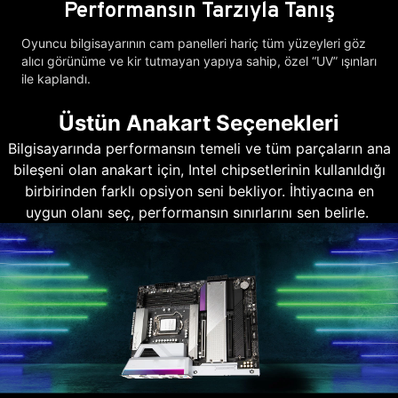
Performansın Tarzıyla Tanış
Oyuncu bilgisayarının cam panelleri hariç tüm yüzeyleri göz
alıcı görünüme ve kir tutmayan yapıya sahip, özel “UV” ışınları
ile kaplandı.
Üstün Anakart Seçenekleri
Bilgisayarında performansın temeli ve tüm parçaların ana
bileşeni olan anakart için, Intel chipsetlerinin kullanıldığı
birbirinden farklı opsiyon seni bekliyor. İhtiyacına en
uygun olanı seç, performansın sınırlarını sen belirle.