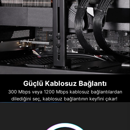
Güçlü Kablosuz Bağlantı
300 Mbps veya 1200 Mbps kablosuz bağlantılardan
dilediğini seç, kablosuz bağlantının keyfini çıkar!